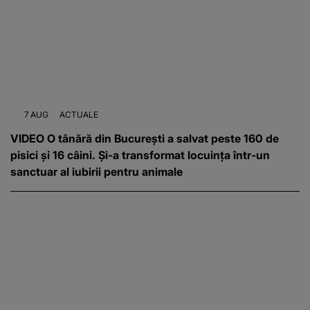
7 AUG
ACTUALE
VIDEO O tânără din București a salvat peste 160 de
pisici și 16 câini. Și-a transformat locuința într-un
sanctuar al iubirii pentru animale