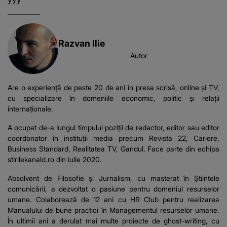
Razvan Ilie
Autor
Are o experiență de peste 20 de ani în presa scrisă, online și TV,
cu specializare în domeniile economic, politic și relații
internaționale.
A ocupat de-a lungul timpului poziții de redactor, editor sau editor
coordonator în instituții media precum Revista 22, Cariere,
Business Standard, Realitatea TV, Gandul. Face parte din echipa
stirilekanald.ro din iulie 2020.
Absolvent de Filosofie și Jurnalism, cu masterat în Știintele
comunicării, a dezvoltat o pasiune pentru domeniul resurselor
umane. Colaborează de 12 ani cu HR Club pentru realizarea
Manualului de bune practici în Managementul resurselor umane.
În ultimii ani a derulat mai multe proiecte de ghost-writing, cu