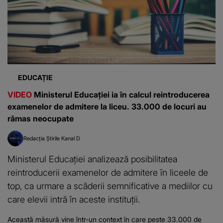
EDUCAȚIE
VIDEO
Ministerul Educației ia în calcul reintroducerea
examenelor de admitere la liceu. 33.000 de locuri au
rămas neocupate
Redacția Știrile Kanal D
Ministerul Educației analizează posibilitatea
reintroducerii examenelor de admitere în liceele de
top, ca urmare a scăderii semnificative a mediilor cu
care elevii intră în aceste instituții.
Această măsură vine într-un context în care peste 33.000 de