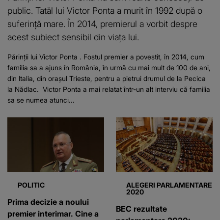
public. Tatăl lui Victor Ponta a murit în 1992 după o
suferință mare. În 2014, premierul a vorbit despre
acest subiect sensibil din viața lui.
Părinții lui Victor Ponta . Fostul premier a povestit, în 2014, cum
familia sa a ajuns în România, în urmă cu mai mult de 100 de ani,
din Italia, din orașul Trieste, pentru a pietrui drumul de la Pecica
la Nădlac. Victor Ponta a mai relatat într-un alt interviu că familia
sa se numea atunci...
POLITIC
ALEGERI PARLAMENTARE
2020
Prima decizie a noului
BEC rezultate
premier interimar. Cine a