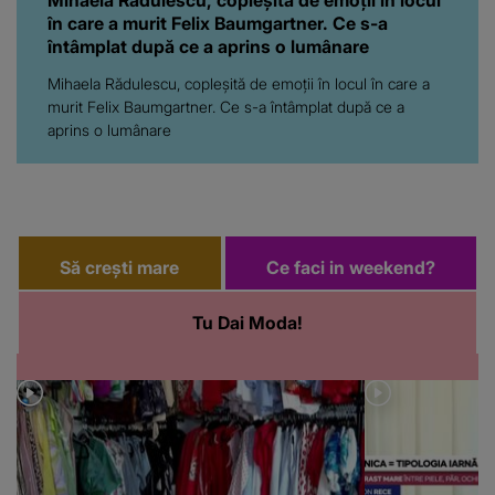
în care a murit Felix Baumgartner. Ce s-a
întâmplat după ce a aprins o lumânare
Mihaela Rădulescu, copleşită de emoţii în locul în care a
murit Felix Baumgartner. Ce s-a întâmplat după ce a
aprins o lumânare
Să crești mare
Ce faci in weekend?
Tu Dai Moda!