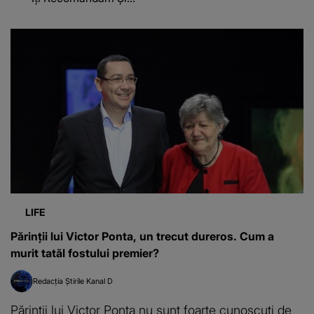
LIFE
Părinții lui Victor Ponta, un trecut dureros. Cum a
murit tatăl fostului premier?
Redacția Știrile Kanal D
Părinții lui Victor Ponta nu sunt foarte cunoscuți de