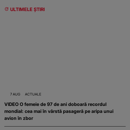
ULTIMELE ȘTIRI
7 AUG
ACTUALE
VIDEO O femeie de 97 de ani doboară recordul
mondial: cea mai în vârstă pasageră pe aripa unui
avion în zbor