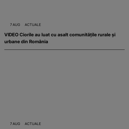
7 AUG
ACTUALE
VIDEO Ciorile au luat cu asalt comunitățile rurale și
urbane din România
7 AUG
ACTUALE