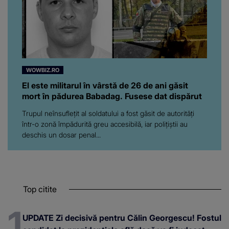
WOWBIZ.RO
El este militarul în vârstă de 26 de ani găsit
mort în pădurea Babadag. Fusese dat dispărut
Trupul neînsuflețit al soldatului a fost găsit de autorități
într-o zonă împădurită greu accesibilă, iar polițiștii au
deschis un dosar penal...
Top citite
UPDATE Zi decisivă pentru Călin Georgescu! Fostul