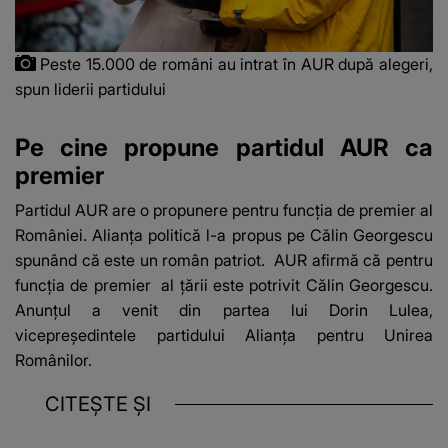
Peste 15.000 de români au intrat în AUR după alegeri,
spun liderii partidului
Pe cine propune partidul AUR ca
premier
Partidul AUR are o propunere pentru funcția de premier al
României. Alianța politică l-a propus pe Călin Georgescu
spunând că este un român patriot.
AUR afirmă că pentru
funcția de premier
al țării este potrivit Călin Georgescu.
Anunțul a venit din partea lui Dorin Lulea,
vicepreşedintele partidului Alianţa pentru Unirea
Românilor.
CITEȘTE ȘI