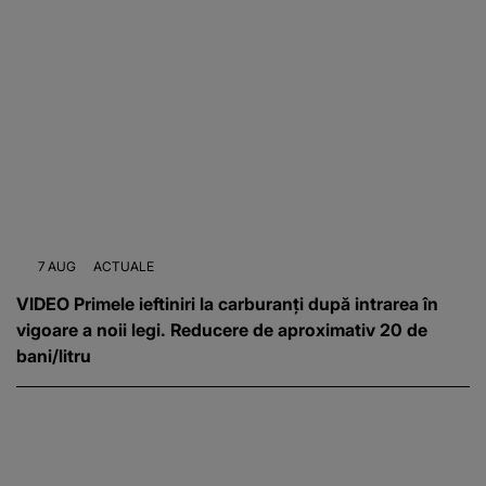
7 AUG
ACTUALE
VIDEO Primele ieftiniri la carburanți după intrarea în
vigoare a noii legi. Reducere de aproximativ 20 de
bani/litru