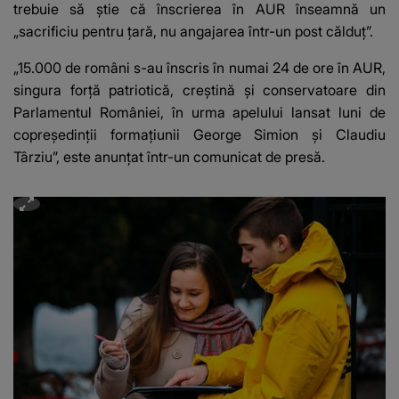
trebuie să știe că înscrierea în AUR înseamnă un
„sacrificiu pentru țară, nu angajarea într-un post călduț”.
„15.000 de români s-au înscris în numai 24 de ore în AUR,
singura forţă patriotică, creştină şi conservatoare din
Parlamentul României, în urma apelului lansat luni de
copreşedinţii formaţiunii George Simion şi Claudiu
Târziu”, este anunțat într-un comunicat de presă.