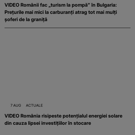
VIDEO Românii fac „turism la pompă” în Bulgaria:
Prețurile mai mici la carburanți atrag tot mai mulți
șoferi de la graniță
7 AUG
ACTUALE
VIDEO România risipeste potențialul energiei solare
din cauza lipsei investițiilor în stocare