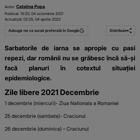
Catalina Popa
Autor:
Publicat:
15:20, 04 octombrie 2021
Actualizat:
02:25, 04 aprilie 2022
Distribuie
Adaugă-ne ca sursă preferată în Google
Sarbatorile de iarna se apropie cu pasi
repezi, dar românii nu se grăbesc încă să-și
facă planuri în cotextul situației
epidemiologice.
Zile libere 2021 Decembrie
1 decembrie (miercuri)- Ziua Nationala a Romaniei
25 decembrie (sambata)- Craciunul
26 decembrie (duminica) – Craciunul