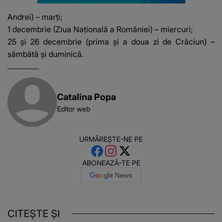
Andrei) – marţi;
1 decembrie (Ziua Naţională a României) – miercuri;
25 şi 26 decembrie (prima şi a doua zi de Crăciun) –
sâmbătă şi duminică.
Catalina Popa
Editor web
URMĂREȘTE-NE PE
ABONEAZĂ-TE PE
CITEȘTE ȘI