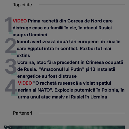
Top citite
VIDEO
Prima rachetă din Coreea de Nord care
distruge case cu familii în ele, în atacul Rusiei
asupra Ucrainei
Iranul avertizează două țări europene, în ziua în
care Egiptul intră în conflict. Război tot mai
extins
Ucraina, atac fără precedent în Crimeea ocupată
de Rusia. "Amazonul lui Putin" și 13 instalații
energetice au fost distruse
VIDEO
"O rachetă rusească a violat spațiul
aerian al NATO". Explozie puternică în Polonia, în
urma unui atac masiv al Rusiei în Ucraina
Parteneri