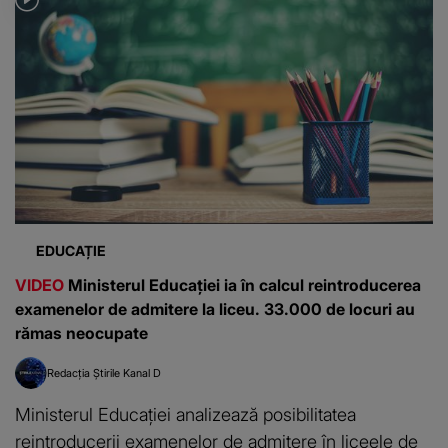
EDUCAȚIE
VIDEO
Ministerul Educației ia în calcul reintroducerea
examenelor de admitere la liceu. 33.000 de locuri au
rămas neocupate
Redacția Știrile Kanal D
Ministerul Educației analizează posibilitatea
reintroducerii examenelor de admitere în liceele de