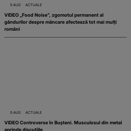
5 AUG
ACTUALE
VIDEO „Food Noise”, zgomotul permanent al
gândurilor despre mâncare afectează tot mai mulți
români
5 AUG
ACTUALE
VIDEO Controverse în Bușteni. Musculosul din metal
aprinde discuțiile