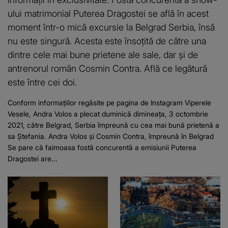
ului matrimonial Puterea Dragostei se află în acest
moment într-o mică excursie la Belgrad Serbia, însă
nu este singură. Acesta este însoțită de către una
dintre cele mai bune prietene ale sale, dar și de
antrenorul român Cosmin Contra. Află ce legătură
este între cei doi.
Conform informațiilor regăsite pe pagina de Instagram Viperele
Vesele, Andra Volos a plecat duminică dimineața, 3 octombrie
2021, către Belgrad, Serbia împreună cu cea mai bună prietenă a
sa Ștefania. Andra Volos și Cosmin Contra, împreună în Belgrad
Se pare că faimoasa fostă concurentă a emisiunii Puterea
Dragostei are...