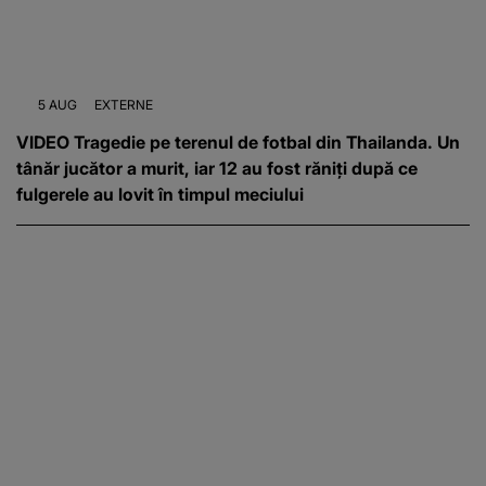
5 AUG
EXTERNE
VIDEO Tragedie pe terenul de fotbal din Thailanda. Un
tânăr jucător a murit, iar 12 au fost răniți după ce
fulgerele au lovit în timpul meciului