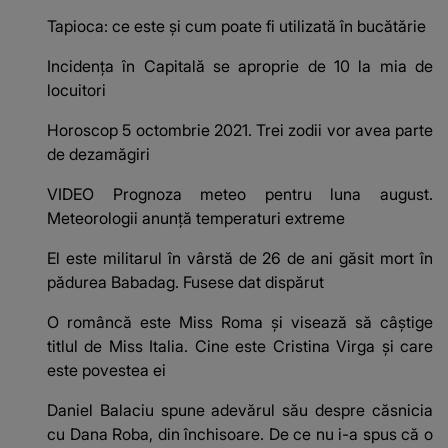
Tapioca: ce este și cum poate fi utilizată în bucătărie
Incidența în Capitală se aproprie de 10 la mia de
locuitori
Horoscop 5 octombrie 2021. Trei zodii vor avea parte
de dezamăgiri
VIDEO Prognoza meteo pentru luna august.
Meteorologii anunță temperaturi extreme
El este militarul în vârstă de 26 de ani găsit mort în
pădurea Babadag. Fusese dat dispărut
O româncă este Miss Roma și visează să câștige
titlul de Miss Italia. Cine este Cristina Virga și care
este povestea ei
Daniel Balaciu spune adevărul său despre căsnicia
cu Dana Roba, din închisoare. De ce nu i-a spus că o