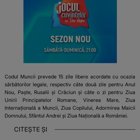
Codul Muncii prevede 15 zile libere acordate cu ocazia
sărbătorilor legale, respectiv câte două zile pentru Anul
Nou, Paşte, Rusalii şi Crăciun şi câte o zi pentru Ziua
Unirii Principatelor Romane, Vinerea Mare, Ziua
Internaţională a Muncii, Ziua Copilului, Adormirea Maicii
Domnului, Sfântul Andrei şi Ziua Naţională a României.
CITEȘTE ȘI