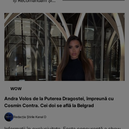
Îți Recomandăm Și...
WOW
Andra Volos de la Puterea Dragostei, împreună cu
Cosmin Contra. Cei doi se află la Belgrad
Redacția Știrile Kanal D
Informații în exclusivitate. Fosta concurentă a show-