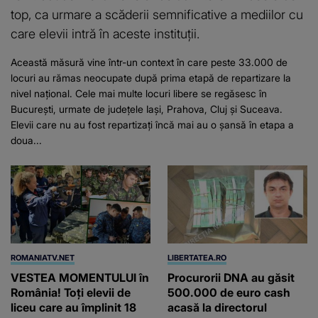
top, ca urmare a scăderii semnificative a mediilor cu
care elevii intră în aceste instituții.
Această măsură vine într-un context în care peste 33.000 de
locuri au rămas neocupate după prima etapă de repartizare la
nivel național. Cele mai multe locuri libere se regăsesc în
București, urmate de județele Iași, Prahova, Cluj și Suceava.
Elevii care nu au fost repartizați încă mai au o șansă în etapa a
doua...
ROMANIATV.NET
LIBERTATEA.RO
VESTEA MOMENTULUI în
Procurorii DNA au găsit
România! Toți elevii de
500.000 de euro cash
liceu care au împlinit 18
acasă la directorul