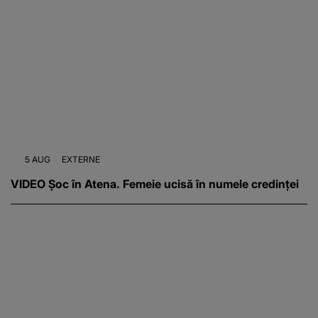
5 AUG
EXTERNE
VIDEO Șoc în Atena. Femeie ucisă în numele credinței