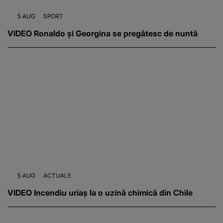
5 AUG
SPORT
VIDEO Ronaldo și Georgina se pregătesc de nuntă
5 AUG
ACTUALE
VIDEO Incendiu uriaș la o uzină chimică din Chile