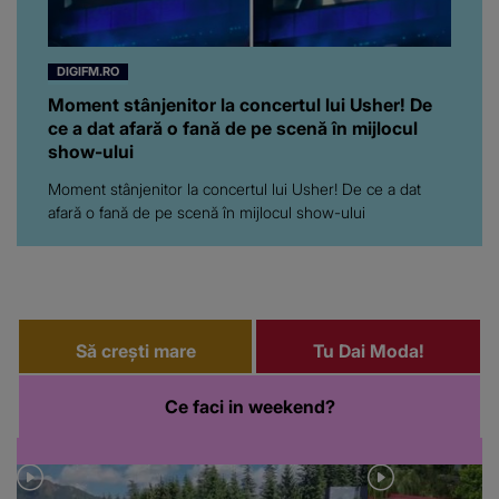
DIGIFM.RO
Moment stânjenitor la concertul lui Usher! De
ce a dat afară o fană de pe scenă în mijlocul
show-ului
Moment stânjenitor la concertul lui Usher! De ce a dat
afară o fană de pe scenă în mijlocul show-ului
Să crești mare
Tu Dai Moda!
Ce faci in weekend?