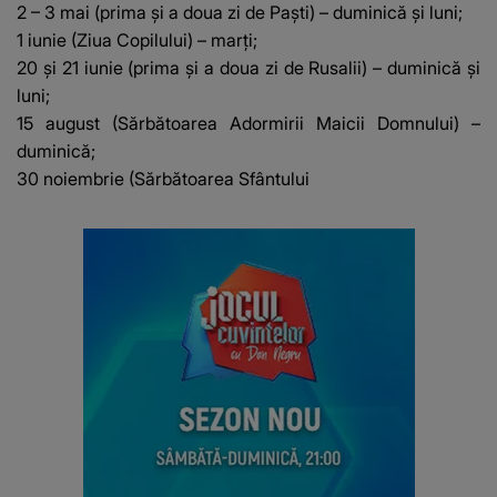
2 – 3 mai (prima şi a doua zi de Paşti) – duminică şi luni;
1 iunie (Ziua Copilului) – marţi;
20 şi 21 iunie (prima şi a doua zi de Rusalii) – duminică şi
luni;
15 august (Sărbătoarea Adormirii Maicii Domnului) –
duminică;
30 noiembrie (Sărbătoarea Sfântului