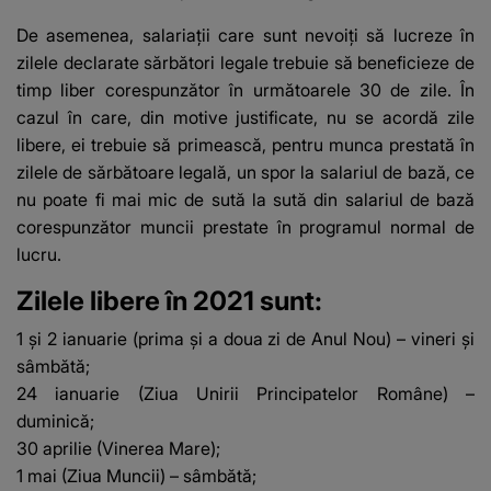
De asemenea, salariaţii care sunt nevoiţi să lucreze în
zilele declarate sărbători legale trebuie să beneficieze de
timp liber corespunzător în următoarele 30 de zile. În
cazul în care, din motive justificate, nu se acordă zile
libere, ei trebuie să primească, pentru munca prestată în
zilele de sărbătoare legală, un spor la salariul de bază, ce
nu poate fi mai mic de sută la sută din salariul de bază
corespunzător muncii prestate în programul normal de
lucru.
Zilele libere în 2021 sunt:
1 şi 2 ianuarie (prima şi a doua zi de Anul Nou) – vineri şi
sâmbătă;
24 ianuarie (Ziua Unirii Principatelor Române) –
duminică;
30 aprilie (Vinerea Mare);
1 mai (Ziua Muncii) – sâmbătă;