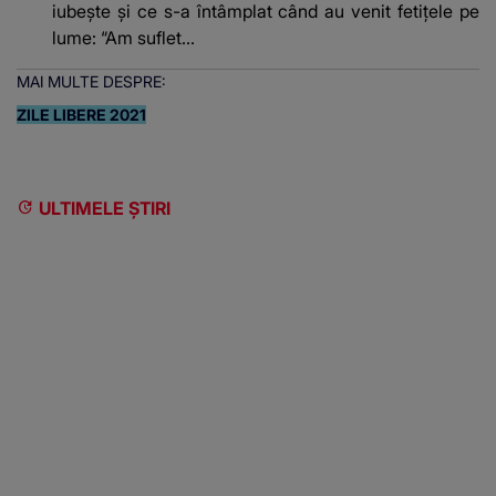
iubește și ce s-a întâmplat când au venit fetițele pe
lume: “Am suflet...
MAI MULTE DESPRE:
ZILE LIBERE 2021
ULTIMELE ȘTIRI