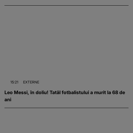
15:21
EXTERNE
Leo Messi, în doliu! Tatăl fotbalistului a murit la 68 de
ani