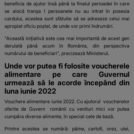
beneficia de ajutor însă până la finalul perioadei în care
se alocă tranşa I persoanele nu au intrat în posesia
cardului, acestea sunt sfătuite să se adreseze celui mai
apropiat oficiu poştal, de unde vor primi îndrumări.
"Această iniţiativă este cea mai importantă de acest gen
derulată până acum în România, din perspectiva
numărului de beneficiari", precizează Ministerul.
Unde vor putea fi folosite voucherele
alimentare pe care Guvernul
urmează să le acorde începând din
luna iunie 2022
Vouchere alimentare iunie 2022
. Cu ajutorul
voucherelor
oferite de Guvern
românii cu venituri mici vor putea
cumpăra diverse alimente, în special cele de bază.
Printre acestea se numără: pâine, cartofi, orez, ulei,