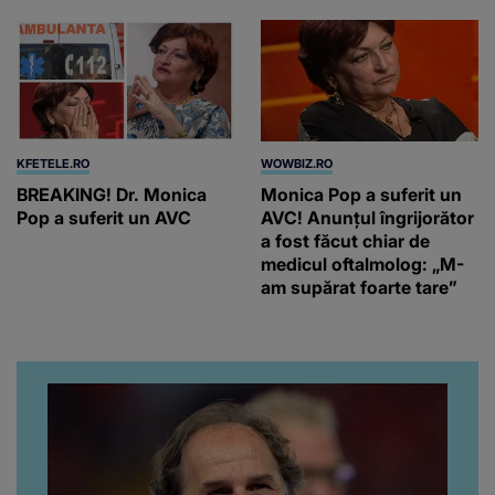
KFETELE.RO
WOWBIZ.RO
BREAKING! Dr. Monica
Monica Pop a suferit un
Pop a suferit un AVC
AVC! Anunțul îngrijorător
a fost făcut chiar de
medicul oftalmolog: „M-
am supărat foarte tare”