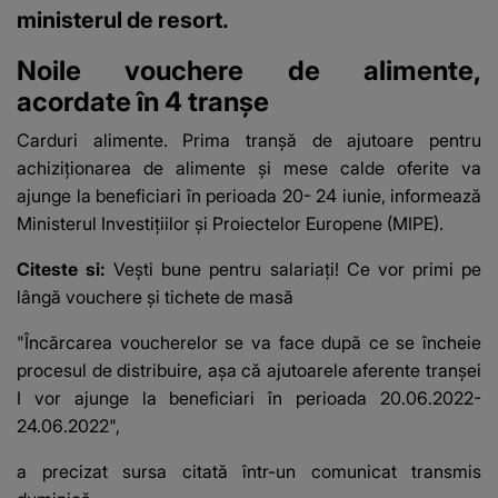
ministerul de resort.
Noile vouchere de alimente,
acordate în 4 tranșe
Carduri alimente.
Prima tranşă de ajutoare pentru
achiziţionarea de alimente şi mese calde oferite va
ajunge la beneficiari în perioada 20- 24 iunie, informează
Ministerul Investiţiilor şi Proiectelor Europene (MIPE).
Citeste si:
Vești bune pentru salariați! Ce vor primi pe
lângă vouchere și tichete de masă
"Încărcarea voucherelor se va face după ce se încheie
procesul de distribuire, aşa că ajutoarele aferente tranşei
I vor ajunge la beneficiari în perioada 20.06.2022-
24.06.2022",
a precizat sursa citată
într-un comunicat transmis