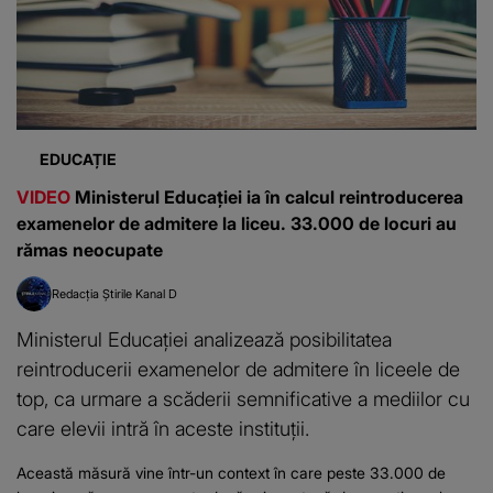
EDUCAȚIE
VIDEO
Ministerul Educației ia în calcul reintroducerea
examenelor de admitere la liceu. 33.000 de locuri au
rămas neocupate
Redacția Știrile Kanal D
Ministerul Educației analizează posibilitatea
reintroducerii examenelor de admitere în liceele de
top, ca urmare a scăderii semnificative a mediilor cu
care elevii intră în aceste instituții.
Această măsură vine într-un context în care peste 33.000 de