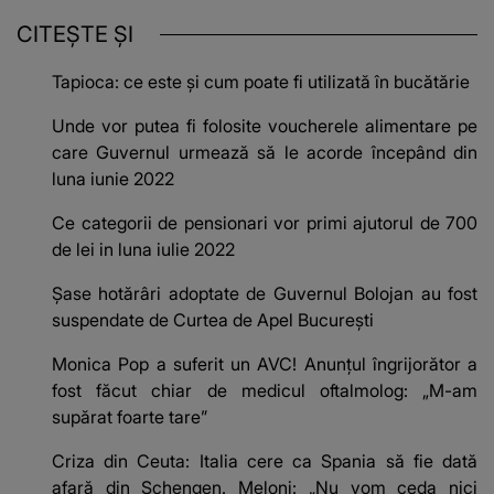
CITEȘTE ȘI
Tapioca: ce este și cum poate fi utilizată în bucătărie
Unde vor putea fi folosite voucherele alimentare pe
care Guvernul urmează să le acorde începând din
luna iunie 2022
Ce categorii de pensionari vor primi ajutorul de 700
de lei in luna iulie 2022
Șase hotărâri adoptate de Guvernul Bolojan au fost
suspendate de Curtea de Apel București
Monica Pop a suferit un AVC! Anunțul îngrijorător a
fost făcut chiar de medicul oftalmolog: „M-am
supărat foarte tare”
Criza din Ceuta: Italia cere ca Spania să fie dată
afară din Schengen. Meloni: „Nu vom ceda nici