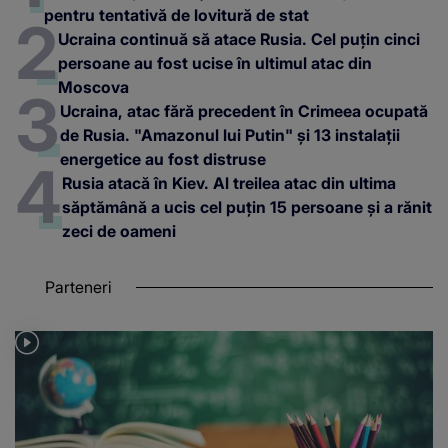
pentru tentativă de lovitură de stat
Ucraina continuă să atace Rusia. Cel puțin cinci
persoane au fost ucise în ultimul atac din
Moscova
Ucraina, atac fără precedent în Crimeea ocupată
de Rusia. "Amazonul lui Putin" și 13 instalații
energetice au fost distruse
Rusia atacă în Kiev. Al treilea atac din ultima
săptămână a ucis cel puțin 15 persoane și a rănit
zeci de oameni
Parteneri