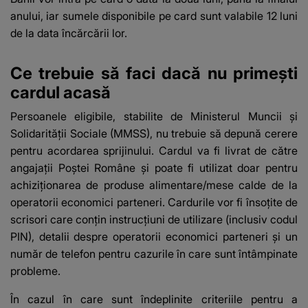
anului, iar sumele disponibile pe card sunt valabile 12 luni
de la data încărcării lor.
Ce trebuie să faci dacă nu primești
cardul acasă
Persoanele eligibile, stabilite de Ministerul Muncii şi
Solidarităţii Sociale (MMSS), nu trebuie să depună cerere
pentru acordarea sprijinului. Cardul va fi livrat de către
angajaţii Poştei Române şi poate fi utilizat doar pentru
achiziţionarea de produse alimentare/mese calde de la
operatorii economici parteneri. Cardurile vor fi însoţite de
scrisori care conţin instrucţiuni de utilizare (inclusiv codul
PIN), detalii despre operatorii economici parteneri şi un
număr de telefon pentru cazurile în care sunt întâmpinate
probleme.
În cazul în care sunt îndeplinite criteriile pentru a