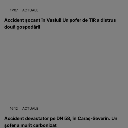
17:07
ACTUALE
Accident șocant în Vaslui! Un șofer de TIR a distrus
două gospodării
16:12
ACTUALE
Accident devastator pe DN 58, în Caraș-Severin. Un
șofer a murit carbonizat