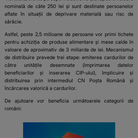
nominală de câte 250 lei şi sunt destinate persoanelor
aflate în situaţii de deprivare materială sau risc de
sărăcie.
Astfel, peste 2,5 milioane de persoane vor primi tichete
pentru achiziţia de produse alimentare şi mese calde în
valoare de aproximativ de 3 miliarde de lei. Mecanismul
de distribuire prevede trei etape: emiterea cardurilor de
către unităţile desemnate (imprimarea datelor
beneficiarilor şi inserarea CIP-ului), împlicuire şi
distribuirea prin intermediul CN Poşta Română şi
încărcarea valorică a cardurilor.
De ajutoare vor beneficia următoarele categorii de
români: