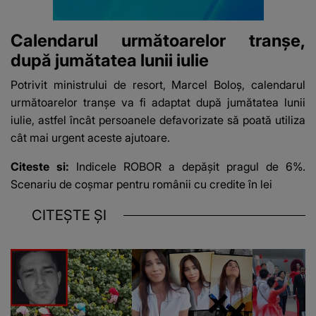
Calendarul următoarelor tranșe,
după jumătatea lunii iulie
Potrivit ministrului de resort, Marcel Boloş, calendarul
următoarelor tranşe va fi adaptat după jumătatea lunii
iulie, astfel încât persoanele defavorizate să poată utiliza
cât mai urgent aceste ajutoare.
Citeste si:
Indicele ROBOR a depășit pragul de 6%.
Scenariu de coșmar pentru românii cu credite în lei
CITEȘTE ȘI