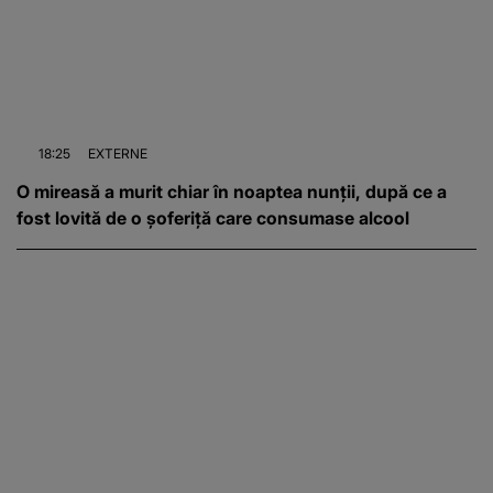
18:25
EXTERNE
O mireasă a murit chiar în noaptea nunții, după ce a
fost lovită de o șoferiță care consumase alcool