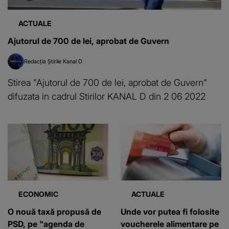
ACTUALE
Ajutorul de 700 de lei, aprobat de Guvern
Redacția Știrile Kanal D
Stirea "Ajutorul de 700 de lei, aprobat de Guvern"
difuzata in cadrul Stirilor KANAL D din 2 06 2022
ECONOMIC
ACTUALE
O nouă taxă propusă de
Unde vor putea fi folosite
PSD, pe "agenda de
voucherele alimentare pe