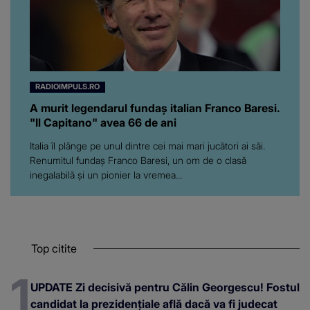
RADIOIMPULS.RO
A murit legendarul fundaş italian Franco Baresi.
"Il Capitano" avea 66 de ani
Italia îl plânge pe unul dintre cei mai mari jucători ai săi.
Renumitul fundaş Franco Baresi, un om de o clasă
inegalabilă şi un pionier la vremea...
Top citite
UPDATE Zi decisivă pentru Călin Georgescu! Fostul
candidat la prezidențiale află dacă va fi judecat