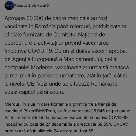
Redacția Știrile Kanal D
Aproape 60.000 de cadre medicale au fost
vaccinate în România până miercuri, potrivit datelor
oficiale furnizate de Comitetul Naţional de
coordonare a activităţilor privind vaccinarea
împotriva COVID-19. Cu un al doilea vaccin aprobat
de Agenția Europeană a Medicamentului, cel al
companiei Moderna, vaccinarea ar urma să crească
și mai mult în perioada următoare, atât în țară, cât și
la nivelul UE. Vezi unde se situează România la
acest capitol până acum.
Miercuri, în ziua în care România a primit a treia tranșă de
vaccinuri Pfizer/BioNTech, au fost vaccinate 16.945 de persoane.
Astfel, numărul total de persoane vaccinate împotriva COVID-19
începând cu data de 27 decembrie a crescut la 58.554. CNCAV
precizează că în ultimele 24 de ore au fost 66...