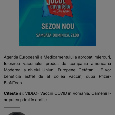
Agenția Europeană a Medicamentului a aprobat, miercuri,
folosirea vaccinului produs de compania americană
Moderna la nivelul Uniunii Europene. Cetățanii UE vor
beneficia astfel de al doilea vaccin, după Pfizer-
BioNTech.
Citeste si:
VIDEO- Vaccin COVID în România. Oamenii l-
ar putea primi în aprilie