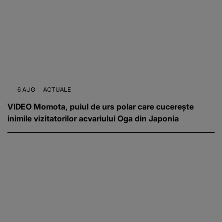
6 AUG
ACTUALE
VIDEO Momota, puiul de urs polar care cucerește
inimile vizitatorilor acvariului Oga din Japonia