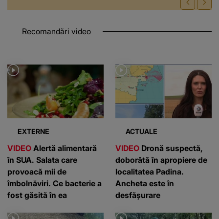
Recomandări video
EXTERNE
ACTUALE
VIDEO
Alertă alimentară
VIDEO
Dronă suspectă,
în SUA. Salata care
doborâtă în apropiere de
provoacă mii de
localitatea Padina.
îmbolnăviri. Ce bacterie a
Ancheta este în
fost găsită în ea
desfășurare