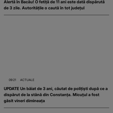
Alertă în Bacău! O fetiță de 11 ani este dată dispărută
de 3 zile. Autoritățile o caută în tot județul
09:21
ACTUALE
UPDATE Un băiat de 3 ani, căutat de polițiști după ce a
dispărut de la stână din Constanța. Micuțul a fost
găsit vineri dimineața