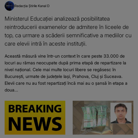
Redacția Știrile Kanal D
Ministerul Educației analizează posibilitatea
reintroducerii examenelor de admitere în liceele de
top, ca urmare a scăderii semnificative a mediilor cu
care elevii intră în aceste instituții.
Această măsură vine într-un context în care peste 33.000 de
locuri au rămas neocupate după prima etapă de repartizare la
nivel național. Cele mai multe locuri libere se regăsesc în
București, urmate de județele Iași, Prahova, Cluj și Suceava.
Elevii care nu au fost repartizați încă mai au o șansă în etapa a
doua...