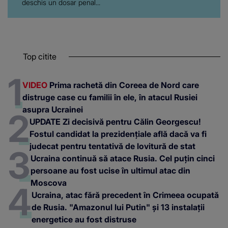
deschis un dosar penal...
Top citite
VIDEO
Prima rachetă din Coreea de Nord care
distruge case cu familii în ele, în atacul Rusiei
asupra Ucrainei
UPDATE Zi decisivă pentru Călin Georgescu!
Fostul candidat la prezidențiale află dacă va fi
judecat pentru tentativă de lovitură de stat
Ucraina continuă să atace Rusia. Cel puțin cinci
persoane au fost ucise în ultimul atac din
Moscova
Ucraina, atac fără precedent în Crimeea ocupată
de Rusia. "Amazonul lui Putin" și 13 instalații
energetice au fost distruse