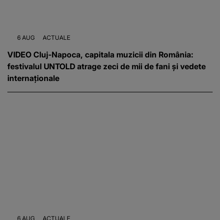
6 AUG
ACTUALE
VIDEO Cluj-Napoca, capitala muzicii din România:
festivalul UNTOLD atrage zeci de mii de fani și vedete
internaționale
6 AUG
ACTUALE