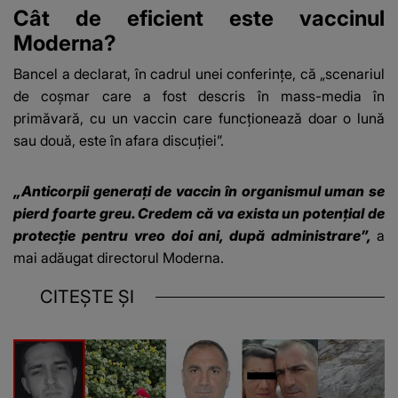
Cât de eficient este vaccinul
Moderna?
Bancel a declarat, în cadrul unei conferinţe, că „scenariul
de coșmar care a fost descris în mass-media în
primăvară, cu un vaccin care funcționează doar o lună
sau două, este în afara discuției”.
„Anticorpii generați de vaccin în organismul uman se
pierd foarte greu. Credem că va exista un potențial de
protecție pentru vreo doi ani, după administrare”,
a
mai adăugat directorul Moderna.
CITEȘTE ȘI