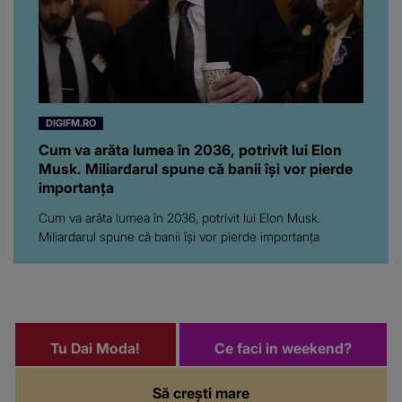
DIGIFM.RO
Cum va arăta lumea în 2036, potrivit lui Elon
Musk. Miliardarul spune că banii își vor pierde
importanța
Cum va arăta lumea în 2036, potrivit lui Elon Musk.
Miliardarul spune că banii își vor pierde importanța
Tu Dai Moda!
Ce faci in weekend?
Să crești mare