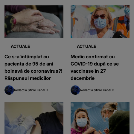
ACTUALE
ACTUALE
Ce s-a întâmplat cu
Medic confirmat cu
pacienta de 95 de ani
COVID-19 după ce se
bolnavă de coronavirus?!
vaccinase în 27
Răspunsul medicilor
decembrie
Redacția Știrile Kanal D
Redacția Știrile Kanal D