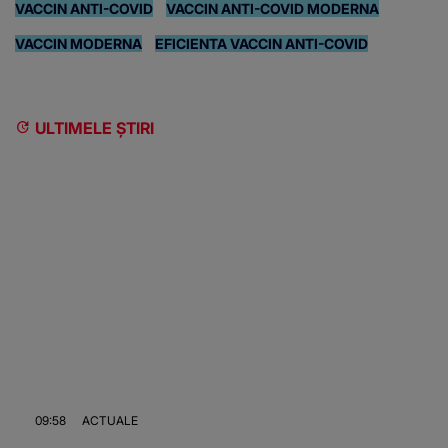
VACCIN ANTI-COVID
VACCIN ANTI-COVID MODERNA
VACCIN MODERNA
EFICIENTA VACCIN ANTI-COVID
ULTIMELE ȘTIRI
09:58
ACTUALE