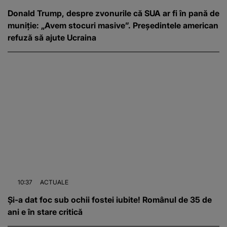
Donald Trump, despre zvonurile că SUA ar fi în pană de
muniție: „Avem stocuri masive”. Președintele american
refuză să ajute Ucraina
10:37
ACTUALE
Și-a dat foc sub ochii fostei iubite! Românul de 35 de
ani e în stare critică