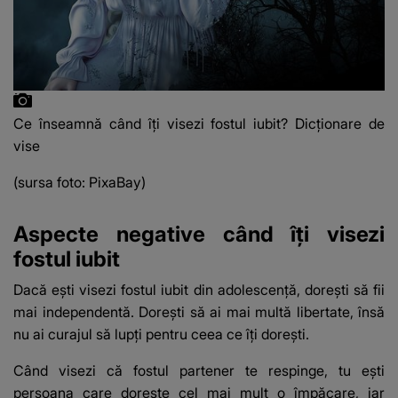
Ce înseamnă când îți visezi fostul iubit? Dicționare de
vise
(sursa foto: PixaBay)
Aspecte negative când îți visezi
fostul iubit
Dacă ești visezi fostul iubit din adolescență, dorești să fii
mai independentă.
Dorești să ai mai multă libertate, însă
nu ai curajul să lupți pentru ceea ce îți dorești.
Când visezi că fostul partener te respinge, tu ești
persoana care dorește cel mai mult o împăcare, iar