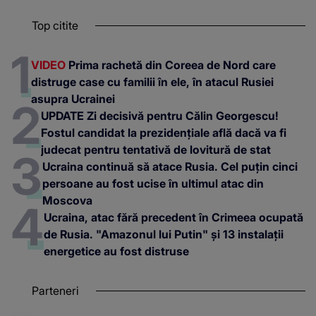
Top citite
VIDEO
Prima rachetă din Coreea de Nord care
distruge case cu familii în ele, în atacul Rusiei
asupra Ucrainei
UPDATE Zi decisivă pentru Călin Georgescu!
Fostul candidat la prezidențiale află dacă va fi
judecat pentru tentativă de lovitură de stat
Ucraina continuă să atace Rusia. Cel puțin cinci
persoane au fost ucise în ultimul atac din
Moscova
Ucraina, atac fără precedent în Crimeea ocupată
de Rusia. "Amazonul lui Putin" și 13 instalații
energetice au fost distruse
Parteneri