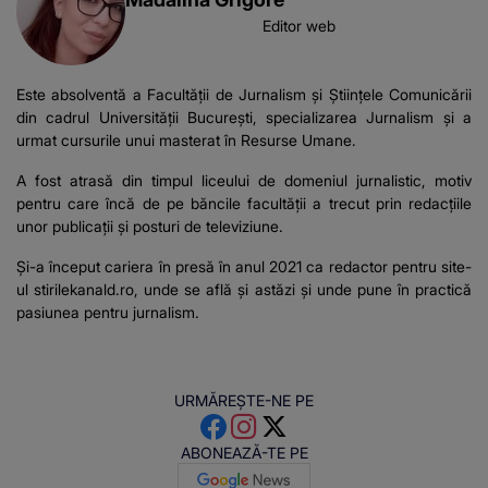
Editor web
Este absolventă a Facultății de Jurnalism și Științele Comunicării
din cadrul Universității București, specializarea Jurnalism și a
urmat cursurile unui masterat în Resurse Umane.
A fost atrasă din timpul liceului de domeniul jurnalistic, motiv
pentru care încă de pe băncile facultății a trecut prin redacțiile
unor publicații și posturi de televiziune.
Și-a început cariera în presă în anul 2021 ca redactor pentru site-
ul stirilekanald.ro, unde se află și astăzi și unde pune în practică
pasiunea pentru jurnalism.
URMĂREȘTE-NE PE
ABONEAZĂ-TE PE