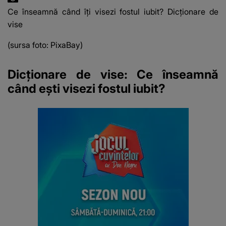
Ce înseamnă când îți visezi fostul iubit? Dicționare de
vise
(sursa foto: PixaBay)
Dicționare de vise: Ce înseamnă
când ești visezi fostul iubit?