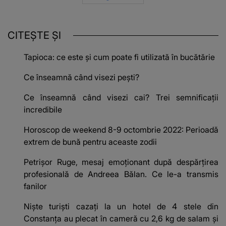
CITEȘTE ȘI
Tapioca: ce este și cum poate fi utilizată în bucătărie
Ce înseamnă când visezi pești?
Ce înseamnă când visezi cai? Trei semnificații
incredibile
Horoscop de weekend 8-9 octombrie 2022: Perioadă
extrem de bună pentru aceaste zodii
Petrișor Ruge, mesaj emoționant după despărțirea
profesională de Andreea Bălan. Ce le-a transmis
fanilor
Niște turiști cazați la un hotel de 4 stele din
Constanța au plecat în cameră cu 2,6 kg de salam și