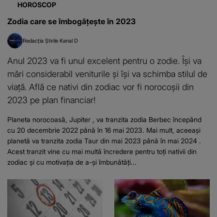
HOROSCOP
Zodia care se îmbogăţește în 2023
Redacția Știrile Kanal D
Anul 2023 va fi unul excelent pentru o zodie. Își va
mări considerabil veniturile și își va schimba stilul de
viață. Află ce nativi din zodiac vor fi norocoșii din
2023 pe plan financiar!
Planeta norocoasă, Jupiter , va tranzita zodia Berbec începând
cu 20 decembrie 2022 până în 16 mai 2023. Mai mult, aceeași
planetă va tranzita zodia Taur din mai 2023 până în mai 2024 .
Acest tranzit vine cu mai multă încredere pentru toți nativii din
zodiac și cu motivația de a-și îmbunătăți...