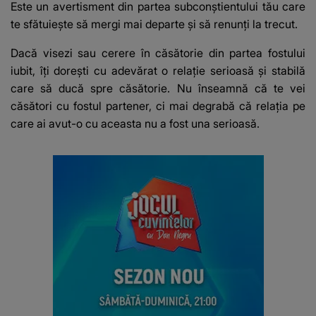
Este un avertisment din partea subconștientului tău care
te sfătuiește să mergi mai departe și să renunți la trecut.
Dacă visezi sau cerere în căsătorie din partea fostului
iubit, îți dorești cu adevărat o relație serioasă și stabilă
care să ducă spre căsătorie.
Nu înseamnă că te vei
căsători cu fostul partener, ci mai degrabă că relația pe
care ai avut-o cu aceasta nu a fost una serioasă.