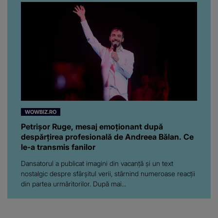
WOWBIZ.RO
Petrișor Ruge, mesaj emoționant după
despărțirea profesională de Andreea Bălan. Ce
le-a transmis fanilor
Dansatorul a publicat imagini din vacanță și un text
nostalgic despre sfârșitul verii, stârnind numeroase reacții
din partea urmăritorilor. După mai...