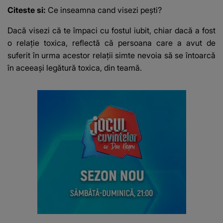
Citeste si:
Ce inseamna cand visezi pești?
Dacă visezi că te împaci cu fostul iubit, chiar dacă a fost
o relație toxica, reflectă că persoana care a avut de
suferit în urma acestor relații simte nevoia să se întoarcă
în aceeași legătură toxica, din teamă.