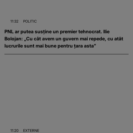
11:32
POLITIC
PNL ar putea susține un premier tehnocrat. Ilie
Bolojan: „Cu cât avem un guvern mai repede, cu atât
lucrurile sunt mai bune pentru țara asta”
11:20
EXTERNE