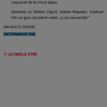
cașcaval de la micul dejun
Ginerele lui Stelian Ogică, Adrian Ropotan, implicat
într-un grav accident rutier: „L-au resuscitat.”
MAI MULTE DESPRE:
DICTIONAR DE VISE
ULTIMELE ȘTIRI