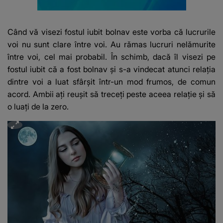
Când vă visezi fostul iubit bolnav este vorba că lucrurile
voi nu sunt clare între voi.
Au rămas lucruri nelămurite
între voi, cel mai probabil.
În schimb, dacă îl visezi pe
fostul iubit că a fost bolnav și s-a vindecat atunci relația
dintre voi a luat sfârșit într-un mod frumos, de comun
acord.
Ambii ați reușit să treceți peste aceea relație și să
o luați de la zero.