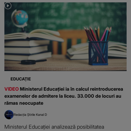
EDUCAȚIE
VIDEO
Ministerul Educației ia în calcul reintroducerea
examenelor de admitere la liceu. 33.000 de locuri au
rămas neocupate
Redacția Știrile Kanal D
Ministerul Educației analizează posibilitatea