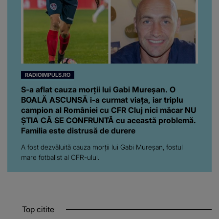
RADIOIMPULS.RO
S-a aflat cauza morții lui Gabi Mureșan. O
BOALĂ ASCUNSĂ i-a curmat viața, iar triplu
campion al României cu CFR Cluj nici măcar NU
ȘTIA CĂ SE CONFRUNTĂ cu această problemă.
Familia este distrusă de durere
A fost dezvăluită cauza morții lui Gabi Mureșan, fostul
mare fotbalist al CFR-ului.
Top citite