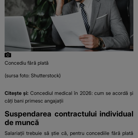
Concediu fără plată
(sursa foto: Shutterstock)
Citește și:
Concediul medical în 2026: cum se acordă și
câți bani primesc angajații
Suspendarea contractului individual
de muncă
Salariații trebuie să știe că, pentru concediile fără plată