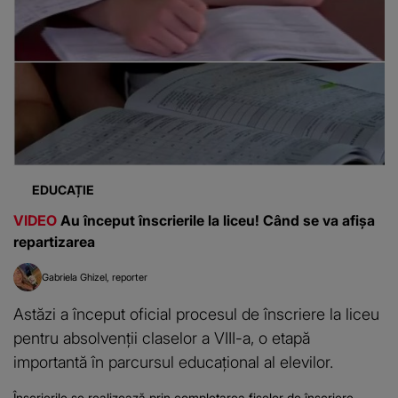
EDUCAȚIE
VIDEO
Au început înscrierile la liceu! Când se va afișa
repartizarea
Gabriela Ghizel
reporter
Astăzi a început oficial procesul de înscriere la liceu
pentru absolvenții claselor a VIII-a, o etapă
importantă în parcursul educațional al elevilor.
Înscrierile se realizează prin completarea fișelor de înscriere,