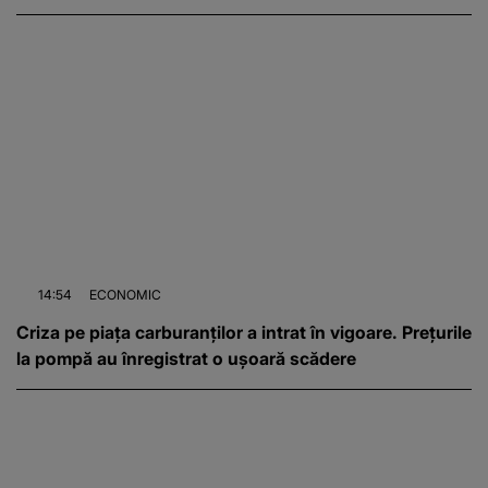
14:54
ECONOMIC
Criza pe piața carburanților a intrat în vigoare. Prețurile
la pompă au înregistrat o ușoară scădere