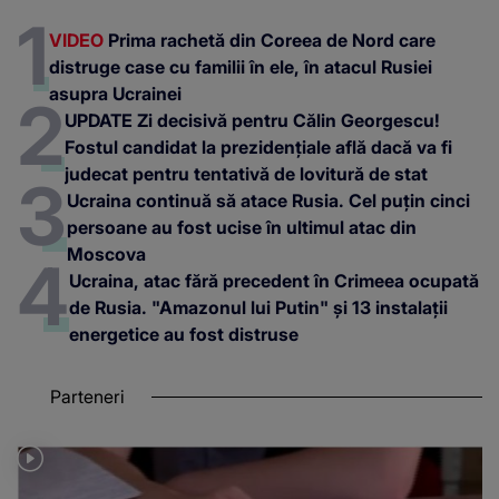
VIDEO
Prima rachetă din Coreea de Nord care
distruge case cu familii în ele, în atacul Rusiei
asupra Ucrainei
UPDATE Zi decisivă pentru Călin Georgescu!
Fostul candidat la prezidențiale află dacă va fi
judecat pentru tentativă de lovitură de stat
Ucraina continuă să atace Rusia. Cel puțin cinci
persoane au fost ucise în ultimul atac din
Moscova
Ucraina, atac fără precedent în Crimeea ocupată
de Rusia. "Amazonul lui Putin" și 13 instalații
energetice au fost distruse
Parteneri