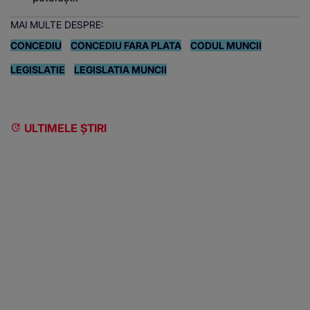
MAI MULTE DESPRE:
CONCEDIU
CONCEDIU FARA PLATA
CODUL MUNCII
LEGISLATIE
LEGISLATIA MUNCII
ULTIMELE ȘTIRI