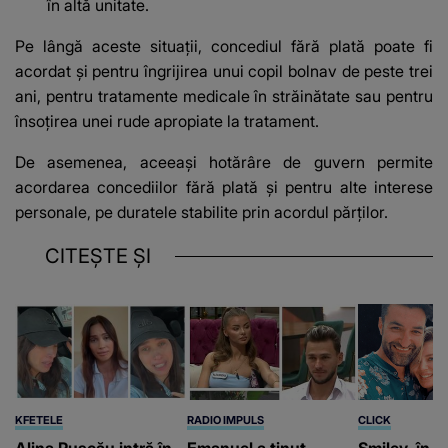
în altă unitate.
Pe lângă aceste situații, concediul fără plată poate fi
acordat și pentru îngrijirea unui copil bolnav de peste trei
ani, pentru tratamente medicale în străinătate sau pentru
însoțirea unei rude apropiate la tratament.
De asemenea, aceeași hotărâre de guvern permite
acordarea concediilor fără plată și pentru alte interese
personale, pe duratele stabilite prin acordul părților.
CITEȘTE ȘI
KFETELE
RADIO IMPULS
CLICK