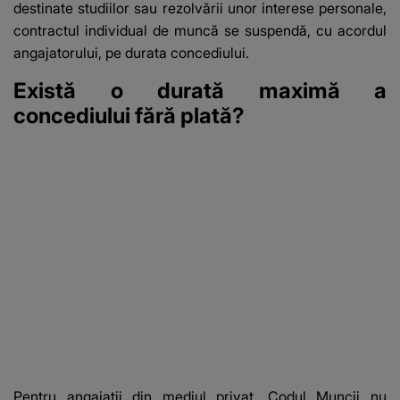
destinate studiilor sau rezolvării unor interese personale,
contractul individual de muncă se suspendă, cu acordul
angajatorului, pe durata concediului.
Există o durată maximă a
concediului fără plată?
Pentru angajații din mediul privat, Codul Muncii nu