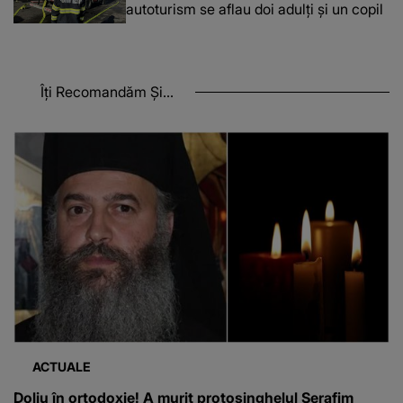
autoturism se aflau doi adulți și un copil
Îți Recomandăm Și...
ACTUALE
Doliu în ortodoxie! A murit protosinghelul Serafim