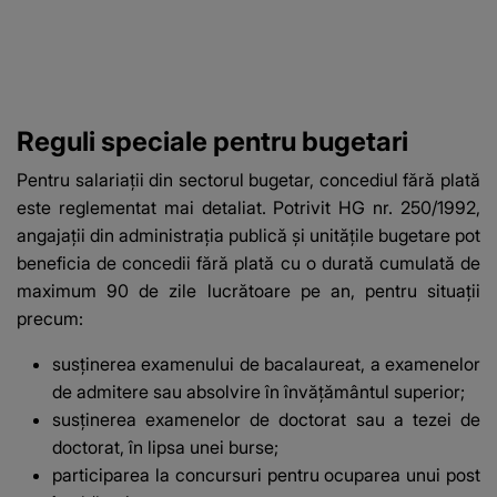
Reguli speciale pentru bugetari
Pentru salariații din sectorul bugetar, concediul fără plată
este reglementat mai detaliat. Potrivit HG nr. 250/1992,
angajații din administrația publică și unitățile bugetare pot
beneficia de concedii fără plată cu o durată cumulată de
maximum 90 de zile lucrătoare pe an, pentru situații
precum:
susținerea examenului de bacalaureat, a examenelor
de admitere sau absolvire în învățământul superior;
susținerea examenelor de doctorat sau a tezei de
doctorat, în lipsa unei burse;
participarea la concursuri pentru ocuparea unui post