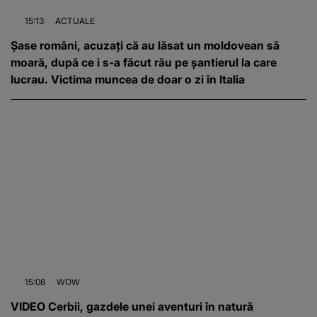
15:13
ACTUALE
Șase români, acuzați că au lăsat un moldovean să
moară, după ce i s-a făcut rău pe șantierul la care
lucrau. Victima muncea de doar o zi în Italia
15:08
WOW
VIDEO Cerbii, gazdele unei aventuri în natură