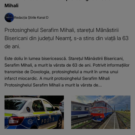
Mihali
Redacția Știrile Kanal D
Protosinghelul Serafim Mihali, starețul Mănăstirii
Bisericani din județul Neamț, s-a stins din viață la 63
de ani.
Este doliu în lumea bisericească. Starețul Mănăstirii Bisericani,
Serafim Mihali, a murit la vârsta de 63 de ani. Potrivit informațiilor
transmise de Doxologia, protosinghelul a murit în urma unui
infarct miocardic. A murit protosinghelul Serafim Mihali
Protosinghelul Serafim Mihali a murit la vârsta de...