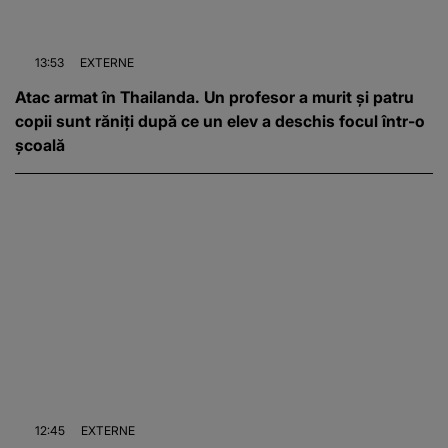
13:53
EXTERNE
Atac armat în Thailanda. Un profesor a murit și patru
copii sunt răniți după ce un elev a deschis focul într-o
școală
12:45
EXTERNE