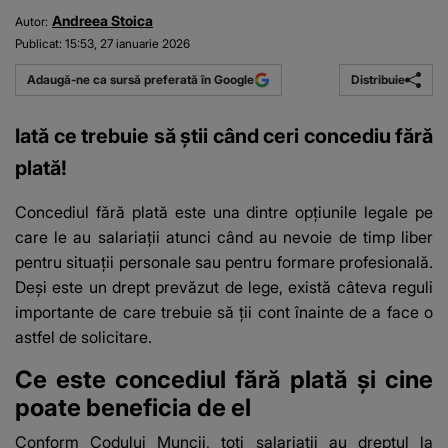
Andreea Stoica
Autor:
Publicat:
15:53, 27 ianuarie 2026
Distribuie
Adaugă-ne ca sursă preferată în Google
Iată ce trebuie să știi când ceri concediu fără
plată!
Concediul fără plată este una dintre opțiunile legale pe
care le au salariații atunci când au nevoie de timp liber
pentru situații personale sau pentru formare profesională.
Deși este un drept prevăzut de lege, există câteva reguli
importante de care trebuie să ții cont înainte de a face o
astfel de solicitare.
Ce este concediul fără plată și cine
poate beneficia de el
Conform Codului Muncii, toți
salariații au dreptul la