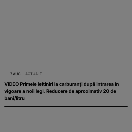
7 AUG
ACTUALE
VIDEO Primele ieftiniri la carburanți după intrarea în
vigoare a noii legi. Reducere de aproximativ 20 de
bani/litru