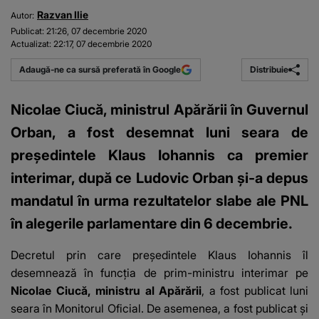
Razvan Ilie
Autor:
Publicat:
21:26, 07 decembrie 2020
Actualizat:
22:17, 07 decembrie 2020
Distribuie
Adaugă-ne ca sursă preferată în Google
Nicolae Ciucă, ministrul Apărării în Guvernul
Orban, a fost desemnat luni seara de
președintele Klaus Iohannis ca premier
interimar, după ce Ludovic Orban și-a depus
mandatul în urma rezultatelor slabe ale PNL
în alegerile parlamentare din 6 decembrie.
Decretul prin care preşedintele Klaus Iohannis îl
desemnează în funcţia de prim-ministru interimar pe
Nicolae Ciucă, ministru al Apărării
, a fost publicat luni
seara în Monitorul Oficial. De asemenea, a fost publicat şi