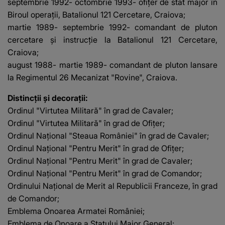
septembrie 1992- octombrie 1993- ofiţer de stat major în
Biroul operaţii, Batalionul 121 Cercetare, Craiova;
martie 1989- septembrie 1992- comandant de pluton
cercetare şi instrucţie la Batalionul 121 Cercetare,
Craiova;
august 1988- martie 1989- comandant de pluton lansare
la Regimentul 26 Mecanizat "Rovine", Craiova.
Distincţii şi decoraţii:
Ordinul "Virtutea Militară" în grad de Cavaler;
Ordinul "Virtutea Militară" în grad de Ofiţer;
Ordinul Naţional "Steaua României" în grad de Cavaler;
Ordinul Naţional "Pentru Merit" în grad de Ofiţer;
Ordinul Naţional "Pentru Merit" în grad de Cavaler;
Ordinul Naţional "Pentru Merit" în grad de Comandor;
Ordinului Naţional de Merit al Republicii Franceze, în grad
de Comandor;
Emblema Onoarea Armatei României;
Emblema de Onoare a Statului Major General;