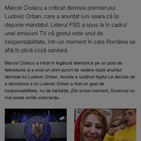
Marcel Ciolacu a criticat demisia premierului
Ludovic Orban, care a anunțat luni seara că își
depune mandatul. Liderul PSD a spus la în cadrul
unei emisiuni TV că gestul este unul de
iresponsabilitate, într-un moment în care România se
află în plină criză sanitară.
Marcel Ciolacu a intrat în legătură telefonică pe un post de
televiziune și a avut un prim punct de vedere după anunțul
demisiei lui Ludovic Orban. Acesta a susținut faptul că decizia de
a demisiona a lui Ludovic Orban a fost un gest de
iresponsabilitate, nu de bărbăție „Din acest moment, Guvernul nu
mai poate emite ordonanţe...