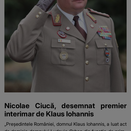
Nicolae Ciucă, desemnat premier
interimar de Klaus Iohannis
„Președintele României, domnul Klaus Iohannis, a luat act