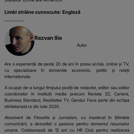
Limbi străine cunoscute: Engleză
Razvan Ilie
Autor
Are o experiență de peste 20 de ani în presa scrisă, online și TV,
cu specializare în domeniile economic, politic și relații
internaționale.
A ocupat de-a lungul timpului poziții de redactor, editor sau editor
coordonator în instituții media precum Revista 22, Cariere,
Business Standard, Realitatea TV, Gandul. Face parte din echipa
stirilekanald.ro din iulie 2020.
Absolvent de Filosofie și Jurnalism, cu masterat în Știintele
comunicării, a dezvoltat o pasiune pentru domeniul resurselor
umane. Colaborează de 12 ani cu HR Club pentru realizarea