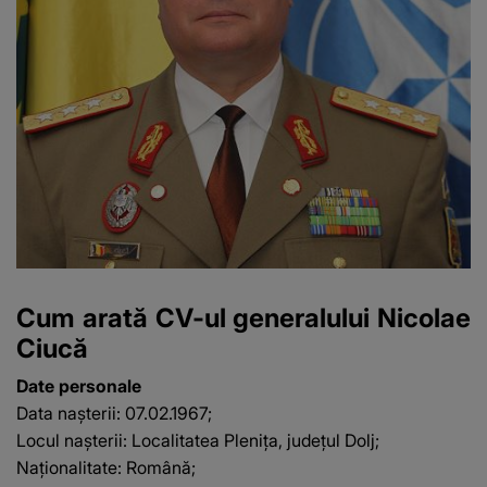
Cum arată CV-ul generalului Nicolae
Ciucă
Date personale
Data naşterii: 07.02.1967;
Locul naşterii: Localitatea Pleniţa, judeţul Dolj;
Naţionalitate: Română;