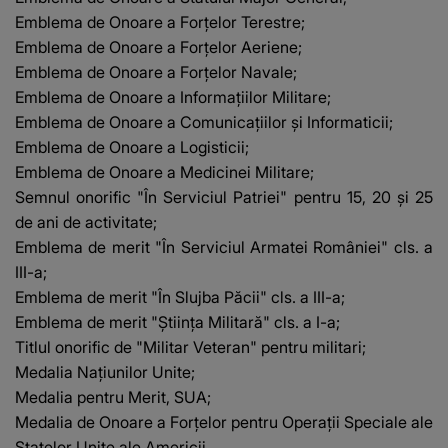
Emblema de Onoare a Forţelor Terestre;
Emblema de Onoare a Forţelor Aeriene;
Emblema de Onoare a Forţelor Navale;
Emblema de Onoare a Informaţiilor Militare;
Emblema de Onoare a Comunicaţiilor şi Informaticii;
Emblema de Onoare a Logisticii;
Emblema de Onoare a Medicinei Militare;
Semnul onorific "În Serviciul Patriei" pentru 15, 20 şi 25
de ani de activitate;
Emblema de merit "În Serviciul Armatei României" cls. a
III-a;
Emblema de merit "În Slujba Păcii" cls. a III-a;
Emblema de merit "Ştiinţa Militară" cls. a I-a;
Titlul onorific de "Militar Veteran" pentru militari;
Medalia Naţiunilor Unite;
Medalia pentru Merit, SUA;
Medalia de Onoare a Forţelor pentru Operaţii Speciale ale
Statelor Unite ale Americii.