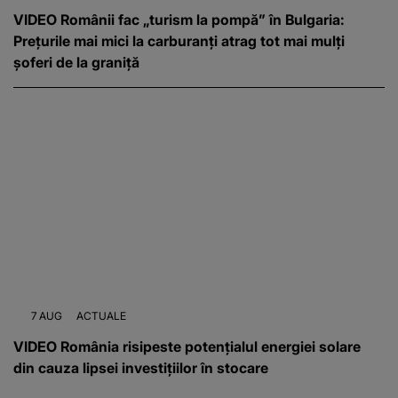
VIDEO Românii fac „turism la pompă” în Bulgaria:
Prețurile mai mici la carburanți atrag tot mai mulți
șoferi de la graniță
7 AUG
ACTUALE
VIDEO România risipeste potențialul energiei solare
din cauza lipsei investițiilor în stocare