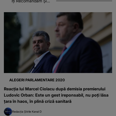
Îți Recomandăm Și...
ALEGERI PARLAMENTARE 2020
Reacția lui Marcel Ciolacu după demisia premierului
Ludovic Orban: Este un gest ireponsabil, nu poți lăsa
țara în haos, în plină criză sanitară
Redacția Știrile Kanal D