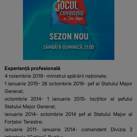
Experienţă profesională
4 noiembrie 2019- ministrul apărării naţionale;
1 ianuarie 2015- 28 octombrie 2019- şef al Statului Major
General;
octombrie 2014- 1 ianuarie 2015- locţiitor al şefului
Statului Major General;
ianuarie 2014- octombrie 2014 şef al Statului Major al
Forţelor Terestre;
ianuarie 2011- ianuarie 2014- comandant Divizia 2