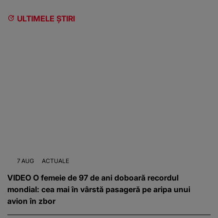
ULTIMELE ȘTIRI
7 AUG
ACTUALE
VIDEO O femeie de 97 de ani doboară recordul
mondial: cea mai în vârstă pasageră pe aripa unui
avion în zbor