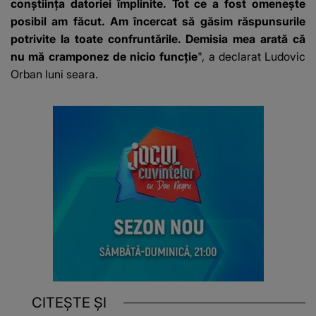
conștiința datoriei împlinite. Tot ce a fost omenește
posibil am făcut. Am încercat să găsim răspunsurile
potrivite la toate confruntările. Demisia mea arată că
nu mă cramponez de nicio funcție
", a declarat Ludovic
Orban luni seara.
CITEȘTE ȘI