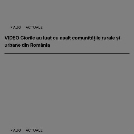
7 AUG
ACTUALE
VIDEO Ciorile au luat cu asalt comunitățile rurale și
urbane din România
7 AUG
ACTUALE