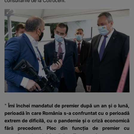
consultările de la Cotroceni.
"
Îmi închei mandatul de premier după un an și o lună,
perioadă în care România s-a confruntat cu o perioadă
extrem de dificilă, cu o pandemie și o criză economică
fără precedent. Plec din funcția de premier cu