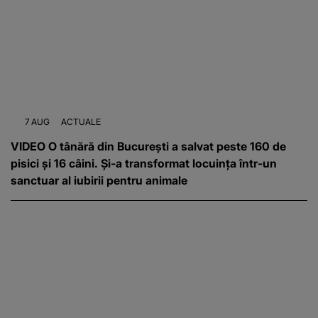
7 AUG
ACTUALE
VIDEO O tânără din București a salvat peste 160 de
pisici și 16 câini. Și-a transformat locuința într-un
sanctuar al iubirii pentru animale