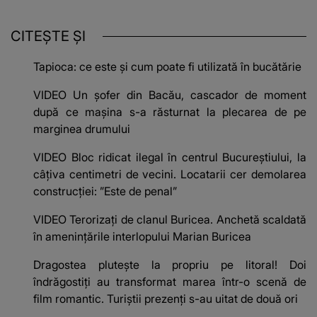
CITEȘTE ȘI
Tapioca: ce este și cum poate fi utilizată în bucătărie
VIDEO Un șofer din Bacău, cascador de moment
după ce mașina s-a răsturnat la plecarea de pe
marginea drumului
VIDEO Bloc ridicat ilegal în centrul Bucureștiului, la
câțiva centimetri de vecini. Locatarii cer demolarea
construcției: ”Este de penal”
VIDEO Terorizați de clanul Buricea. Anchetă scaldată
în amenințările interlopului Marian Buricea
Dragostea plutește la propriu pe litoral! Doi
îndrăgostiți au transformat marea într-o scenă de
film romantic. Turiștii prezenți s-au uitat de două ori