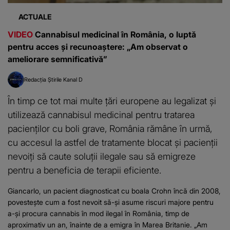
ACTUALE
VIDEO
Cannabisul medicinal în România, o luptă
pentru acces și recunoaștere: „Am observat o
ameliorare semnificativă”
Redacția Știrile Kanal D
În timp ce tot mai multe țări europene au legalizat și
utilizează cannabisul medicinal pentru tratarea
pacienților cu boli grave, România rămâne în urmă,
cu accesul la astfel de tratamente blocat și pacienții
nevoiți să caute soluții ilegale sau să emigreze
pentru a beneficia de terapii eficiente.
Giancarlo, un pacient diagnosticat cu boala Crohn încă din 2008,
povestește cum a fost nevoit să-și asume riscuri majore pentru
a-și procura cannabis în mod ilegal în România, timp de
aproximativ un an, înainte de a emigra în Marea Britanie. „Am