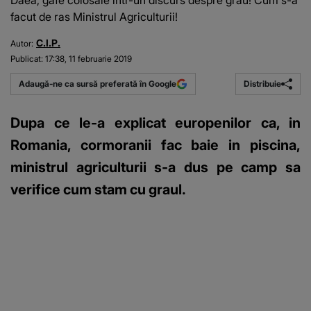
Daea, gafe colosale intr-un discurs despre grau! Cum s-a
facut de ras Ministrul Agriculturii!
C.I.P.
Autor:
Publicat:
17:38, 11 februarie 2019
Distribuie
Adaugă-ne ca sursă preferată în Google
Dupa ce le-a explicat europenilor ca, in
Romania, cormoranii fac baie in piscina,
ministrul agriculturii s-a dus pe camp sa
verifice cum stam cu graul.