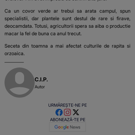
Ca un covor verde ar trebui sa arata campul, spun
specialistii, dar plantele sunt destul de rare si firave,
deocamdata. Totusi, agricultorii spera sa aiba o productie
macar la fel de buna ca anul trecut.
Seceta din toamna a mai afectat culturile de rapita si
orzoaica.
C.I.P.
Autor
URMĂREȘTE-NE PE
ABONEAZĂ-TE PE