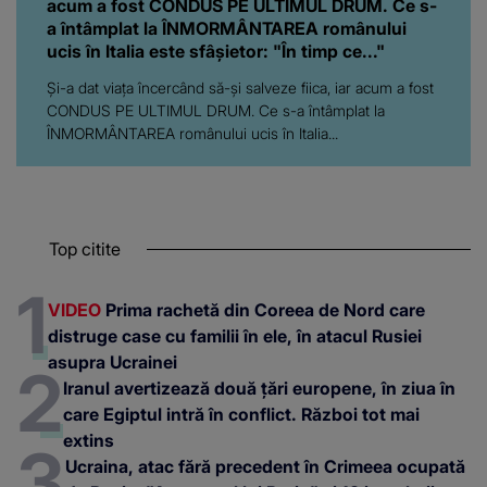
acum a fost CONDUS PE ULTIMUL DRUM. Ce s-
a întâmplat la ÎNMORMÂNTAREA românului
ucis în Italia este sfâșietor: "În timp ce..."
Și-a dat viața încercând să-și salveze fiica, iar acum a fost
CONDUS PE ULTIMUL DRUM. Ce s-a întâmplat la
ÎNMORMÂNTAREA românului ucis în Italia...
Top citite
VIDEO
Prima rachetă din Coreea de Nord care
distruge case cu familii în ele, în atacul Rusiei
asupra Ucrainei
Iranul avertizează două țări europene, în ziua în
care Egiptul intră în conflict. Război tot mai
extins
Ucraina, atac fără precedent în Crimeea ocupată