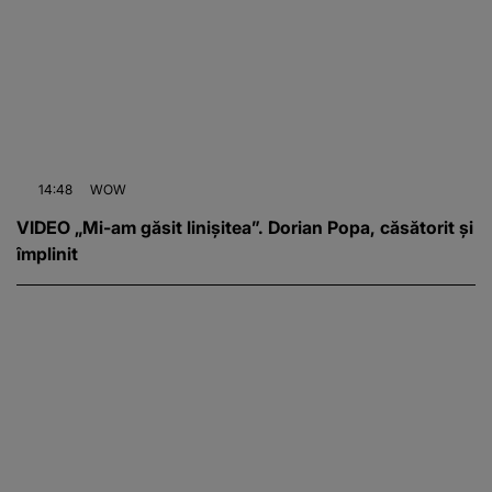
14:48
WOW
VIDEO „Mi-am găsit linișitea”. Dorian Popa, căsătorit și
împlinit