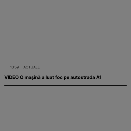
13:59
ACTUALE
VIDEO O mașină a luat foc pe autostrada A1