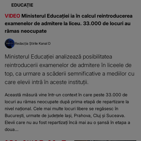
EDUCAȚIE
VIDEO
Ministerul Educației ia în calcul reintroducerea
examenelor de admitere la liceu. 33.000 de locuri au
rămas neocupate
Redacția Știrile Kanal D
Ministerul Educației analizează posibilitatea
reintroducerii examenelor de admitere în liceele de
top, ca urmare a scăderii semnificative a mediilor cu
care elevii intră în aceste instituții.
Această măsură vine într-un context în care peste 33.000 de
locuri au rămas neocupate după prima etapă de repartizare la
nivel național. Cele mai multe locuri libere se regăsesc în
București, urmate de județele Iași, Prahova, Cluj și Suceava.
Elevii care nu au fost repartizați încă mai au o șansă în etapa a
doua...