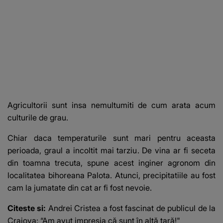
Agricultorii sunt insa nemultumiti de cum arata acum
culturile de grau.
Chiar daca temperaturile sunt mari pentru aceasta
perioada, graul a incoltit mai tarziu. De vina ar fi seceta
din toamna trecuta, spune acest inginer agronom din
localitatea bihoreana Palota. Atunci, precipitatiile au fost
cam la jumatate din cat ar fi fost nevoie.
Citeste si:
Andrei Cristea a fost fascinat de publicul de la
Craiova: “Am avut impresia că sunt în altă țară!"