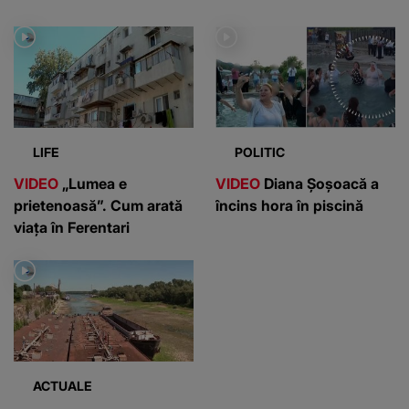
LIFE
POLITIC
VIDEO
„Lumea e
VIDEO
Diana Șoșoacă a
prietenoasă”. Cum arată
încins hora în piscină
viața în Ferentari
ACTUALE