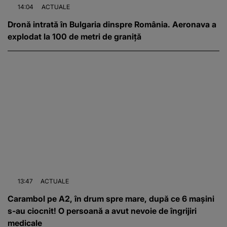
14:04
ACTUALE
Dronă intrată în Bulgaria dinspre România. Aeronava a
explodat la 100 de metri de graniță
13:47
ACTUALE
Carambol pe A2, în drum spre mare, după ce 6 mașini
s-au ciocnit! O persoană a avut nevoie de îngrijiri
medicale