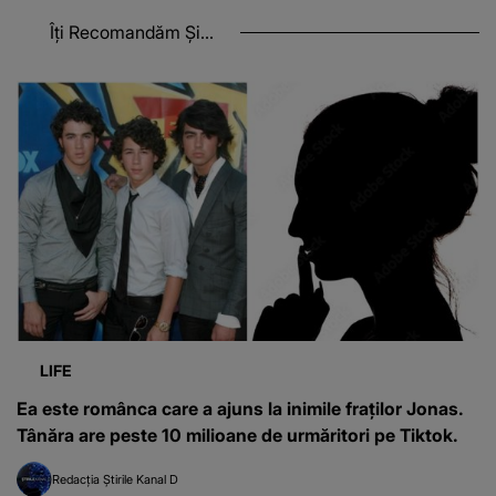
Îți Recomandăm Și...
LIFE
Ea este românca care a ajuns la inimile fraților Jonas.
Tânăra are peste 10 milioane de urmăritori pe Tiktok.
Redacția Știrile Kanal D