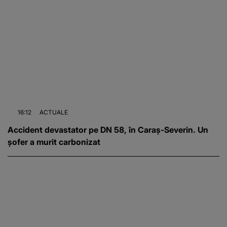
16:12
ACTUALE
Accident devastator pe DN 58, în Caraș-Severin. Un
șofer a murit carbonizat