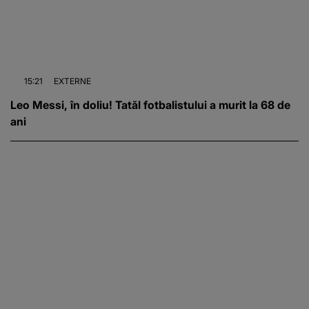
15:21
EXTERNE
Leo Messi, în doliu! Tatăl fotbalistului a murit la 68 de
ani