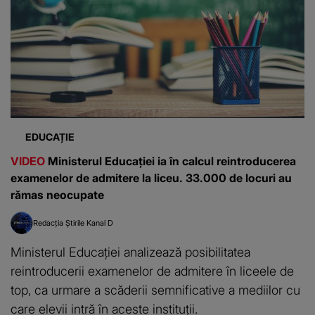
EDUCAȚIE
VIDEO
Ministerul Educației ia în calcul reintroducerea
examenelor de admitere la liceu. 33.000 de locuri au
rămas neocupate
Redacția Știrile Kanal D
Ministerul Educației analizează posibilitatea
reintroducerii examenelor de admitere în liceele de
top, ca urmare a scăderii semnificative a mediilor cu
care elevii intră în aceste instituții.