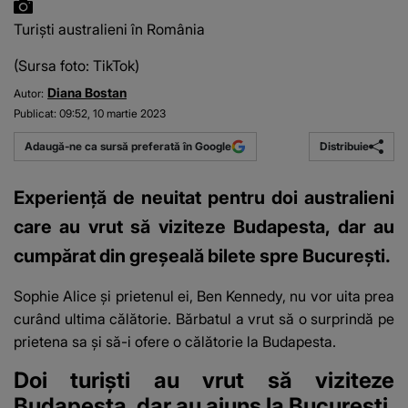
Turiști australieni în România
(Sursa foto: TikTok)
Diana Bostan
Autor:
Publicat:
09:52, 10 martie 2023
Distribuie
Adaugă-ne ca sursă preferată în Google
Experiență de neuitat pentru doi australieni
care au vrut să viziteze Budapesta, dar au
cumpărat din greșeală bilete spre București.
Sophie Alice și prietenul ei, Ben Kennedy, nu vor uita prea
curând ultima călătorie. Bărbatul a vrut să o surprindă pe
prietena sa și să-i ofere
o călătorie la Budapesta
.
Doi turiști au vrut să viziteze
Budapesta, dar au ajuns la București