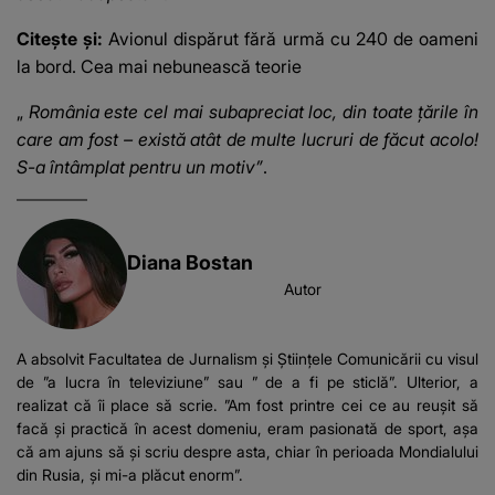
Citește și:
Avionul dispărut fără urmă cu 240 de oameni
la bord. Cea mai nebunească teorie
„
România este cel mai subapreciat loc, din toate țările în
care am fost – există atât de multe lucruri de făcut acolo!
S-a întâmplat pentru un motiv”
.
Diana Bostan
Autor
A absolvit Facultatea de Jurnalism și Științele Comunicării cu visul
de ”a lucra în televiziune” sau ” de a fi pe sticlă”. Ulterior, a
realizat că îi place să scrie. ”Am fost printre cei ce au reușit să
facă și practică în acest domeniu, eram pasionată de sport, așa
că am ajuns să și scriu despre asta, chiar în perioada Mondialului
din Rusia, și mi-a plăcut enorm”.