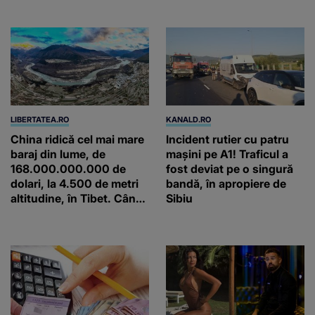
oferi”
LIBERTATEA.RO
KANALD.RO
China ridică cel mai mare
Incident rutier cu patru
baraj din lume, de
mașini pe A1! Traficul a
168.000.000.000 de
fost deviat pe o singură
dolari, la 4.500 de metri
bandă, în apropiere de
altitudine, în Tibet. Când
Sibiu
va funcționa