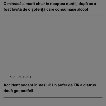
O mireasă a murit chiar în noaptea nunții, după ce a
fost lovită de o șoferiță care consumase alcool
17:07
ACTUALE
Accident șocant în Vaslui! Un șofer de TIR a distrus
două gospodării