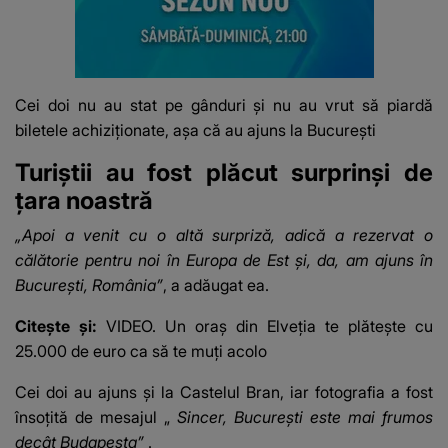
Cei doi nu au stat pe gânduri și nu au vrut să piardă
biletele achiziționate, așa că au ajuns la București
Turiștii au fost plăcut surprinși de
țara noastră
„Apoi a venit cu o altă surpriză, adică a rezervat o
călătorie pentru noi în Europa de Est și, da, am ajuns în
București, România”
, a adăugat ea.
Citește și:
VIDEO. Un oraș din Elveția te plătește cu
25.000 de euro ca să te muți acolo
Cei doi au ajuns și la
Castelul Bran
, iar fotografia a fost
însoțită de mesajul „
Sincer, București este mai frumos
decât Budapesta”
.