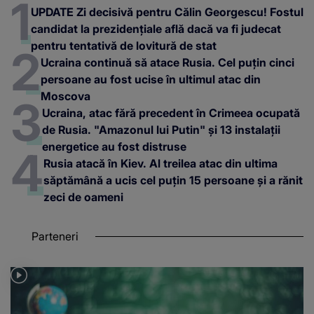
UPDATE Zi decisivă pentru Călin Georgescu! Fostul
candidat la prezidențiale află dacă va fi judecat
pentru tentativă de lovitură de stat
Ucraina continuă să atace Rusia. Cel puțin cinci
persoane au fost ucise în ultimul atac din
Moscova
Ucraina, atac fără precedent în Crimeea ocupată
de Rusia. "Amazonul lui Putin" și 13 instalații
energetice au fost distruse
Rusia atacă în Kiev. Al treilea atac din ultima
săptămână a ucis cel puțin 15 persoane și a rănit
zeci de oameni
Parteneri