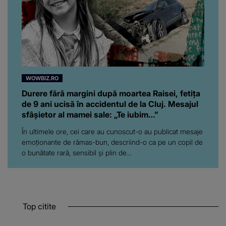
WOWBIZ.RO
Durere fără margini după moartea Raisei, fetița
de 9 ani ucisă în accidentul de la Cluj. Mesajul
sfâșietor al mamei sale: „Te iubim…”
În ultimele ore, cei care au cunoscut-o au publicat mesaje
emoționante de rămas-bun, descriind-o ca pe un copil de
o bunătate rară, sensibil și plin de...
Top citite