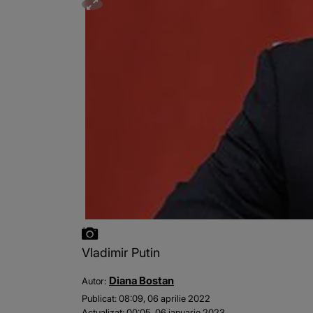
Vladimir Putin
Diana Bostan
Autor:
Publicat:
08:09, 06 aprilie 2022
Actualizat:
00:05, 06 ianuarie 2023