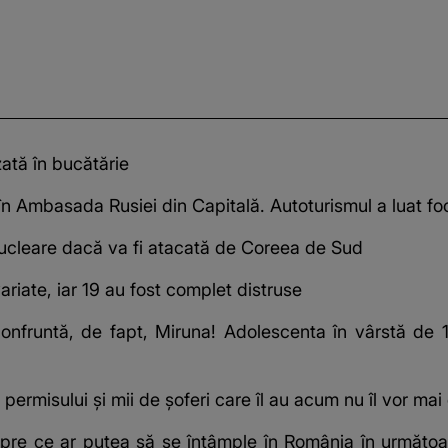
zată în bucătărie
n Ambasada Rusiei din Capitală. Autoturismul a luat foc
cleare dacă va fi atacată de Coreea de Sud
ariate, iar 19 au fost complet distruse
confruntă, de fapt, Miruna! Adolescenta în vârstă de 
permisului și mii de șoferi care îl au acum nu îl vor ma
pre ce ar putea să se întâmple în România în următoar