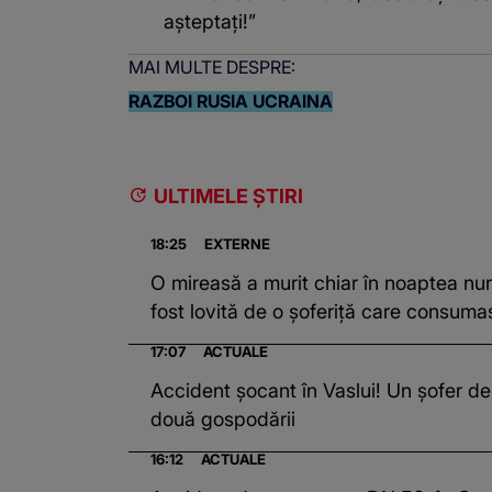
așteptați!”
MAI MULTE DESPRE:
RAZBOI RUSIA UCRAINA
ULTIMELE ȘTIRI
18:25
EXTERNE
O mireasă a murit chiar în noaptea nun
fost lovită de o șoferiță care consuma
17:07
ACTUALE
Accident șocant în Vaslui! Un șofer de
două gospodării
16:12
ACTUALE