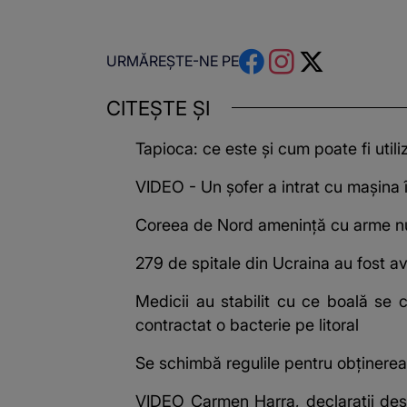
URMĂREȘTE-NE PE
CITEȘTE ȘI
Tapioca: ce este și cum poate fi utili
VIDEO - Un șofer a intrat cu mașina î
Coreea de Nord amenință cu arme nu
279 de spitale din Ucraina au fost av
Medicii au stabilit cu ce boală se 
contractat o bacterie pe litoral
Se schimbă regulile pentru obținerea 
VIDEO Carmen Harra, declarații des