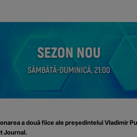
rea a două fiice ale președintelui Vladimir Putin
t Journal.