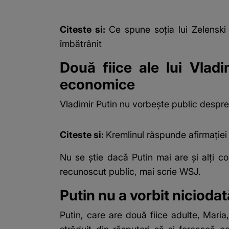
Citeste si:
Ce spune soția lui Zelenski 
îmbătrânit
Două fiice ale lui Vladi
economice
Vladimir Putin nu vorbește public despr
Citeste si:
Kremlinul răspunde afirmației
Nu se știe dacă Putin mai are și alți co
recunoscut public, mai scrie WSJ.
Putin nu a vorbit nicioda
Putin, care are două fiice adulte, Maria