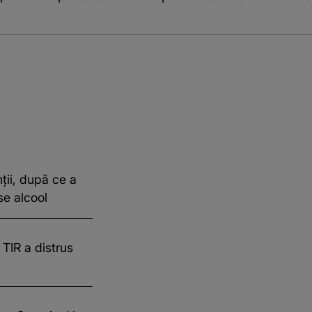
ții, după ce a
se alcool
 TIR a distrus