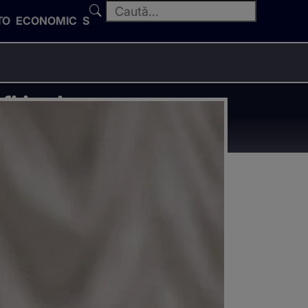
TO
ECONOMIC
SPORT
fi incluse