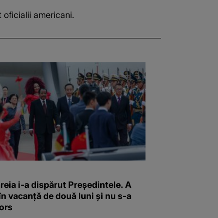
ficialii americani.
reia i-a dispărut Președintele. A
în vacanță de două luni și nu s-a
ors