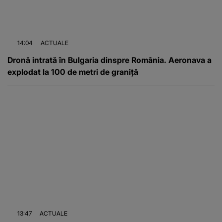
14:04
ACTUALE
Dronă intrată în Bulgaria dinspre România. Aeronava a
explodat la 100 de metri de graniță
13:47
ACTUALE