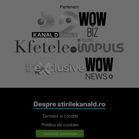
Parteneri:
Despre stirilekanald.ro
Termeni si conditii
Politica de cookies
Gestionați preferințele