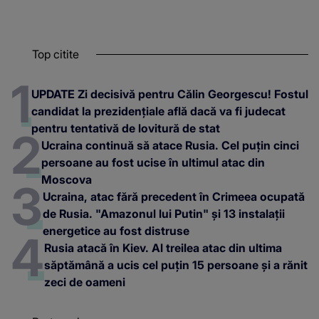
Top citite
UPDATE Zi decisivă pentru Călin Georgescu! Fostul
candidat la prezidențiale află dacă va fi judecat
pentru tentativă de lovitură de stat
Ucraina continuă să atace Rusia. Cel puțin cinci
persoane au fost ucise în ultimul atac din
Moscova
Ucraina, atac fără precedent în Crimeea ocupată
de Rusia. "Amazonul lui Putin" și 13 instalații
energetice au fost distruse
Rusia atacă în Kiev. Al treilea atac din ultima
săptămână a ucis cel puțin 15 persoane și a rănit
zeci de oameni