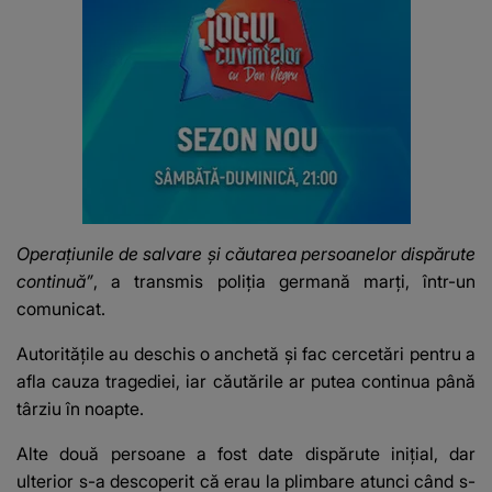
Operaţiunile de salvare şi căutarea persoanelor dispărute
continuă”
, a transmis poliția germană marți, într-un
comunicat.
Autoritățile au deschis o anchetă și fac cercetări pentru a
afla cauza tragediei, iar căutările ar putea continua până
târziu în noapte.
Alte două persoane a fost date dispărute inițial, dar
ulterior s-a descoperit că erau la plimbare atunci când s-