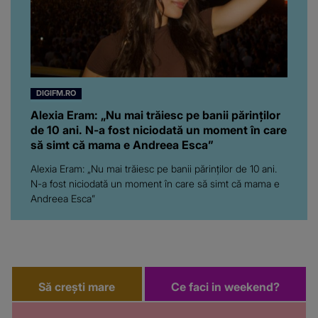
ar fi prea mult pentru
oricine: "Cu… mine, fata
româncă...”
DIGIFM.RO
Alexia Eram: „Nu mai trăiesc pe banii părinților
de 10 ani. N-a fost niciodată un moment în care
să simt că mama e Andreea Esca”
Alexia Eram: „Nu mai trăiesc pe banii părinților de 10 ani.
N-a fost niciodată un moment în care să simt că mama e
Andreea Esca”
Să crești mare
Ce faci in weekend?