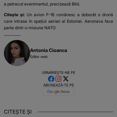
a petrecut evenimentul, precizează Bild.
Citește și:
Un avion F-16 românesc a doborât o dronă
care intrase în spațiul aerian al Estoniei. Aeronava face
parte dintr-o misiune NATO
Antonia Cioanca
Editor web
URMĂREȘTE-NE PE
ABONEAZĂ-TE PE
CITEȘTE ȘI