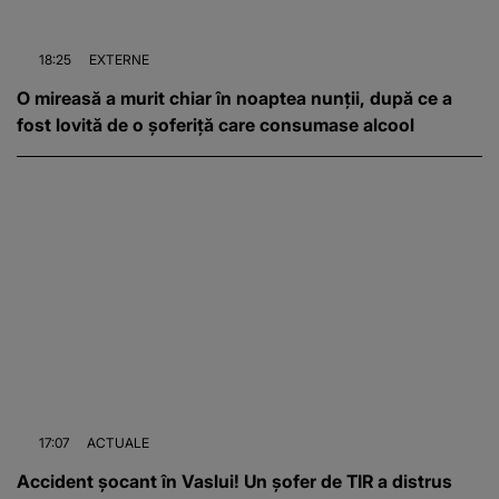
18:25
EXTERNE
O mireasă a murit chiar în noaptea nunții, după ce a
fost lovită de o șoferiță care consumase alcool
17:07
ACTUALE
Accident șocant în Vaslui! Un șofer de TIR a distrus