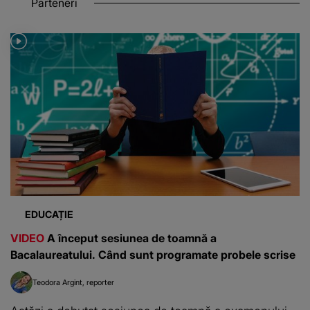
Parteneri
EDUCAȚIE
VIDEO
A început sesiunea de toamnă a
Bacalaureatului. Când sunt programate probele scrise
Teodora Argint
reporter