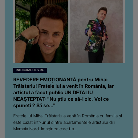
RADIOIMPULS.RO
REVEDERE EMOȚIONANTĂ pentru Mihai
Trăistariu! Fratele lui a venit în România, iar
artistul a făcut public UN DETALIU
NEAȘTEPTAT: "Nu știu ce să-i zic. Voi ce
spuneți ? Să se..."
Fratele lui Mihai Trăistariu a venit în România cu familia și
este cazat într-unul dintre apartamentele artistului din
Mamaia Nord. Imaginea care i-a...