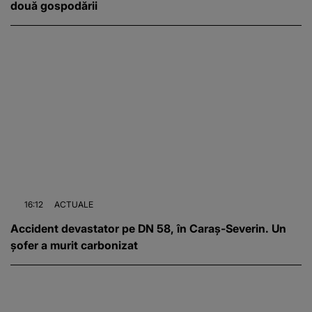
două gospodării
16:12
ACTUALE
Accident devastator pe DN 58, în Caraș-Severin. Un
șofer a murit carbonizat