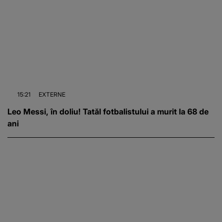
15:21
EXTERNE
Leo Messi, în doliu! Tatăl fotbalistului a murit la 68 de
ani