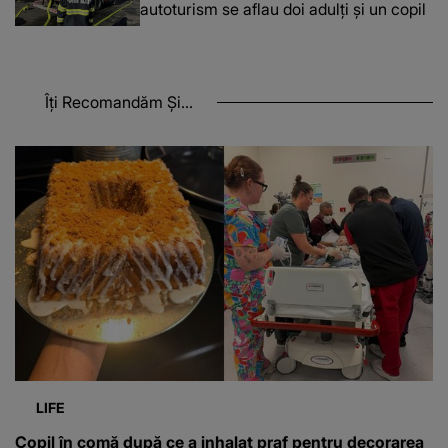
autoturism se aflau doi adulți și un copil
Îți Recomandăm Și...
LIFE
Copil în comă după ce a inhalat praf pentru decorarea