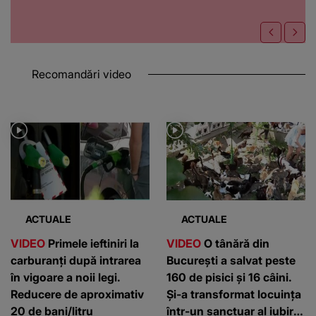
Recomandări video
ACTUALE
ACTUALE
VIDEO
Primele ieftiniri la
VIDEO
O tânără din
carburanți după intrarea
București a salvat peste
în vigoare a noii legi.
160 de pisici și 16 câini.
Reducere de aproximativ
Și-a transformat locuința
20 de bani/litru
într-un sanctuar al iubirii