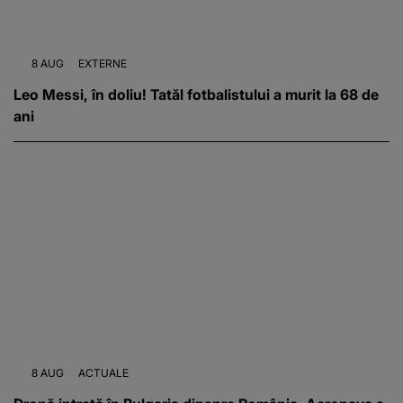
8 AUG
EXTERNE
Leo Messi, în doliu! Tatăl fotbalistului a murit la 68 de
ani
8 AUG
ACTUALE