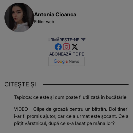
Antonia Cioanca
Editor web
URMĂREȘTE-NE PE
ABONEAZĂ-TE PE
CITEȘTE ȘI
Tapioca: ce este și cum poate fi utilizată în bucătărie
VIDEO - Clipe de groază pentru un bătrân. Doi tineri
i-ar fi promis ajutor, dar ce a urmat este șocant. Ce a
pățit vârstnicul, după ce s-a lăsat pe mâna lor?