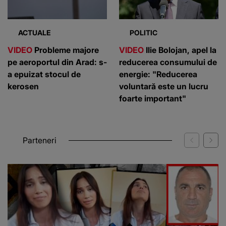
ACTUALE
POLITIC
VIDEO
Probleme majore
VIDEO
Ilie Bolojan, apel la
pe aeroportul din Arad: s-
reducerea consumului de
a epuizat stocul de
energie: "Reducerea
kerosen
voluntară este un lucru
foarte important"
Parteneri