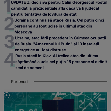
UPDATE Zi decisivă pentru Călin Georgescu! Fostul
candidat la prezidențiale află dacă va fi judecat
pentru tentativă de lovitură de stat
Ucraina continuă să atace Rusia. Cel puțin cinci
persoane au fost ucise în ultimul atac din
Moscova
Ucraina, atac fără precedent în Crimeea ocupată
de Rusia. "Amazonul lui Putin" și 13 instalații
energetice au fost distruse
Rusia atacă în Kiev. Al treilea atac din ultima
săptămână a ucis cel puțin 15 persoane și a rănit
zeci de oameni
Parteneri