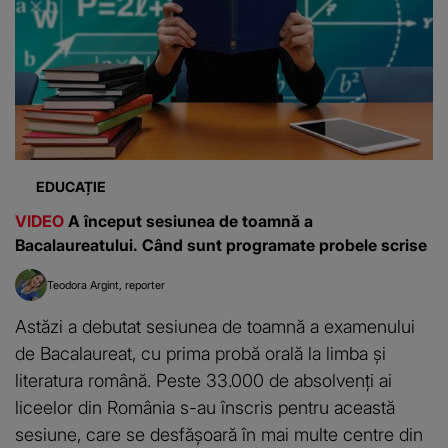
EDUCAȚIE
VIDEO
A început sesiunea de toamnă a
Bacalaureatului. Când sunt programate probele scrise
Teodora Argint
reporter
Astăzi a debutat sesiunea de toamnă a examenului
de Bacalaureat, cu prima probă orală la limba și
literatura română. Peste 33.000 de absolvenți ai
liceelor din România s-au înscris pentru această
sesiune, care se desfășoară în mai multe centre din