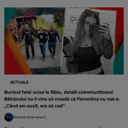
ACTUALE
Bunicul fetei ucise la Sibiu, detalii cutremurătoare!
Bătrânului nu îi vine să creadă că Florentina nu mai e:
„Când am auzit, era să cad”
Redacția Știrile Kanal D