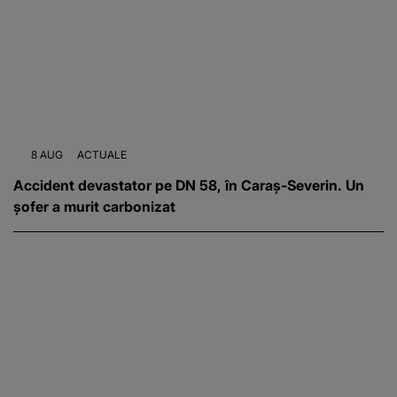
8 AUG
ACTUALE
Accident devastator pe DN 58, în Caraș-Severin. Un
șofer a murit carbonizat