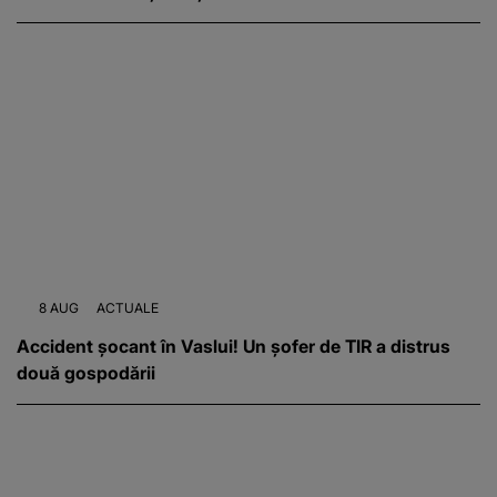
8 AUG
ACTUALE
Accident șocant în Vaslui! Un șofer de TIR a distrus
două gospodării