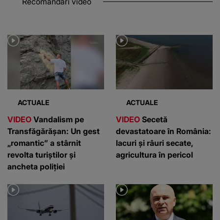
Recomandări video
ACTUALE
ACTUALE
VIDEO
Vandalism pe
VIDEO
Secetă
Transfăgărășan: Un gest
devastatoare în România:
„romantic” a stârnit
lacuri și râuri secate,
revolta turiștilor și
agricultura în pericol
ancheta poliției