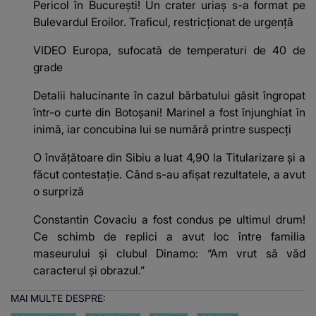
Pericol în București! Un crater uriaș s-a format pe
Bulevardul Eroilor. Traficul, restricționat de urgență
VIDEO Europa, sufocată de temperaturi de 40 de
grade
Detalii halucinante în cazul bărbatului găsit îngropat
într-o curte din Botoșani! Marinel a fost înjunghiat în
inimă, iar concubina lui se numără printre suspecți
O învățătoare din Sibiu a luat 4,90 la Titularizare și a
făcut contestație. Când s-au afișat rezultatele, a avut
o surpriză
Constantin Covaciu a fost condus pe ultimul drum!
Ce schimb de replici a avut loc între familia
maseurului și clubul Dinamo: “Am vrut să văd
caracterul și obrazul.”
MAI MULTE DESPRE: