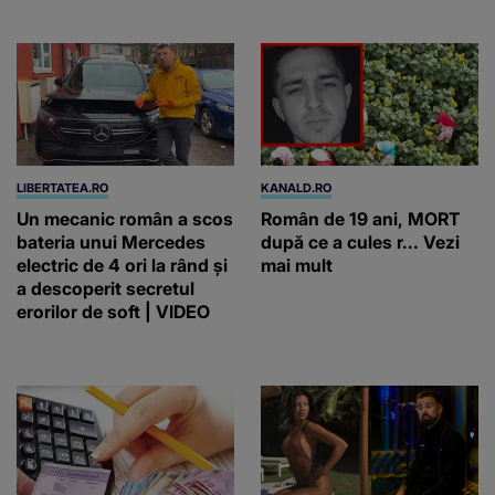
LIBERTATEA.RO
KANALD.RO
Un mecanic român a scos
Român de 19 ani, MORT
bateria unui Mercedes
după ce a cules r... Vezi
electric de 4 ori la rând și
mai mult
a descoperit secretul
erorilor de soft | VIDEO