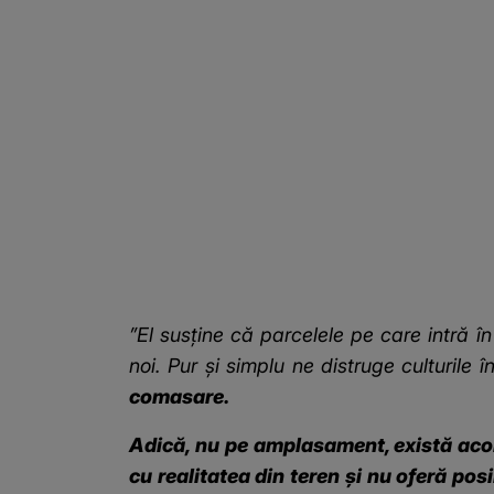
”El susține că parcelele pe care intră în
noi. Pur și simplu ne distruge culturil
comasare.
Adică, nu pe amplasament, există acord
cu realitatea din teren și nu oferă posi