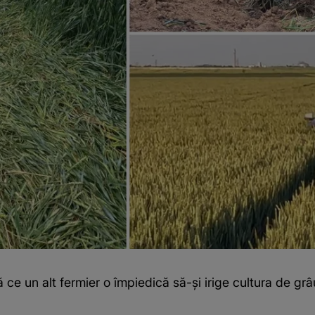
pă ce un alt fermier o împiedică să-și irige cultura de g