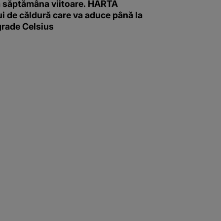
 săptămâna viitoare. HARTA
i de căldură care va aduce până la
grade Celsius