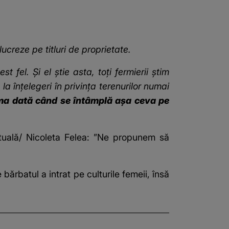
lucreze pe titluri de proprietate.
t fel. Și el știe asta, toți fermierii știm
a înțelegeri în privința terenurilor numai
ma dată când se întâmplă așa ceva pe
rtuală/ Nicoleta Felea: ”Ne propunem să
bărbatul a intrat pe culturile femeii, însă