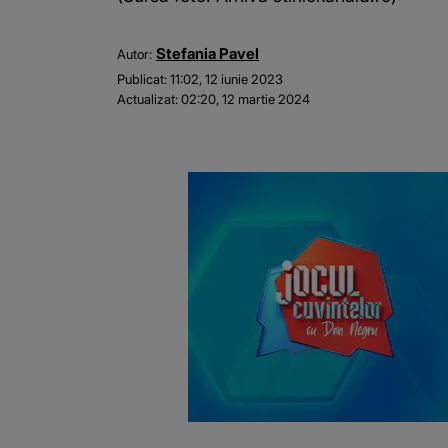
Stefania Pavel
Autor:
Publicat:
11:02, 12 iunie 2023
Actualizat:
02:20, 12 martie 2024