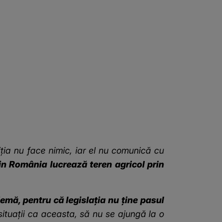
liția nu face nimic, iar el nu comunică cu
din România lucrează teren agricol prin
emă, pentru că legislația nu ține pasul
ituații ca aceasta, să nu se ajungă la o