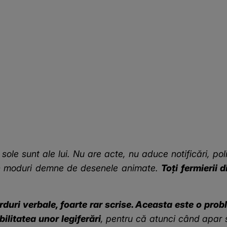
 sole sunt ale lui. Nu are acte, nu aduce notificări, po
e în moduri demne de desenele animate.
Toți fermierii 
uri verbale, foarte rar scrise. Aceasta este o probl
bilitatea unor legiferări
, pentru că atunci când apar s