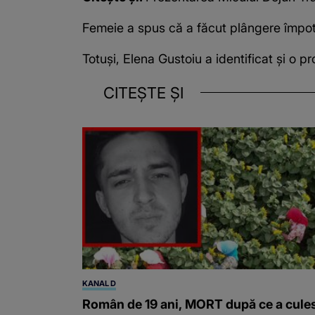
Femeie a spus că a făcut plângere împotriv
Totuși, Elena Gustoiu a identificat și o pr
CITEȘTE ȘI
KANAL D
Român de 19 ani, MORT după ce a cule