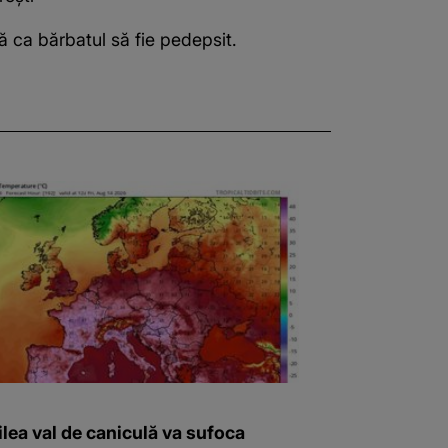
ră ca bărbatul să fie pedepsit.
ilea val de caniculă va sufoca