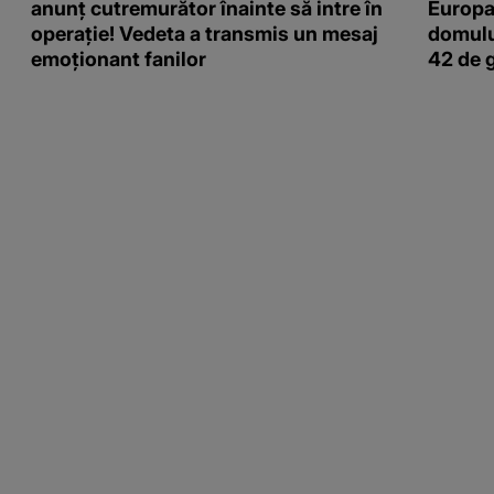
anunț cutremurător înainte să intre în
Europa
operație! Vedeta a transmis un mesaj
domulu
emoționant fanilor
42 de 