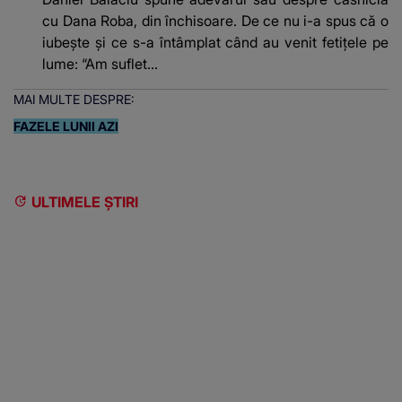
cu Dana Roba, din închisoare. De ce nu i-a spus că o
iubește și ce s-a întâmplat când au venit fetițele pe
lume: “Am suflet...
MAI MULTE DESPRE:
FAZELE LUNII AZI
ULTIMELE ȘTIRI