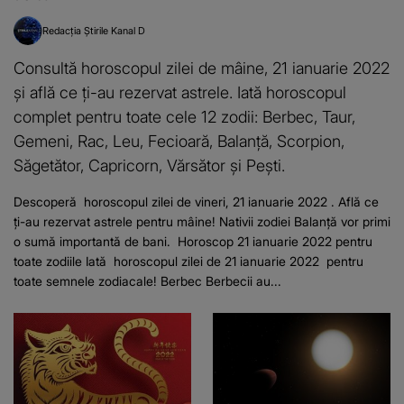
Redacția Știrile Kanal D
Consultă horoscopul zilei de mâine, 21 ianuarie 2022
și află ce ţi-au rezervat astrele. Iată horoscopul
complet pentru toate cele 12 zodii: Berbec, Taur,
Gemeni, Rac, Leu, Fecioară, Balanță, Scorpion,
Săgetător, Capricorn, Vărsător și Pești.
Descoperă horoscopul zilei de vineri, 21 ianuarie 2022 . Află ce
ți-au rezervat astrele pentru mâine! Nativii zodiei Balanță vor primi
o sumă importantă de bani. Horoscop 21 ianuarie 2022 pentru
toate zodiile Iată horoscopul zilei de 21 ianuarie 2022 pentru
toate semnele zodiacale! Berbec Berbecii au...