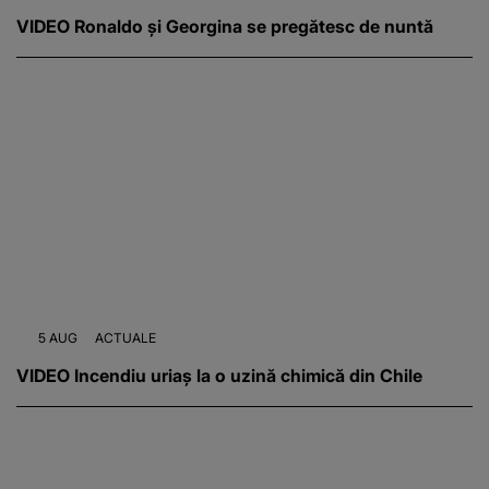
VIDEO Ronaldo și Georgina se pregătesc de nuntă
5 AUG
ACTUALE
VIDEO Incendiu uriaș la o uzină chimică din Chile