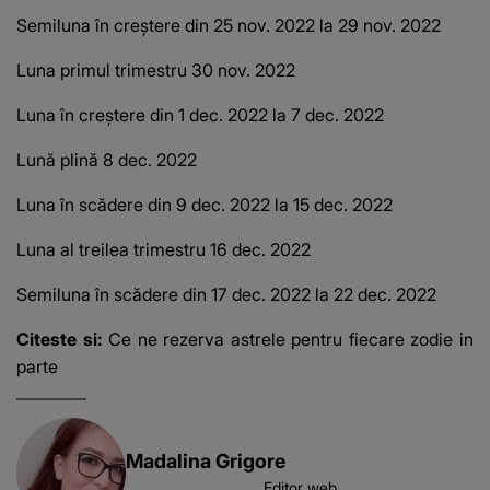
Semiluna în creștere din 25 nov.
2022 la 29 nov.
2022
Luna primul trimestru 30 nov.
2022
Luna în creștere din 1 dec.
2022 la 7 dec.
2022
Lună plină 8 dec.
2022
Luna în scădere din 9 dec.
2022 la 15 dec.
2022
Luna al treilea trimestru 16 dec.
2022
Semiluna în scădere din 17 dec.
2022 la 22 dec.
2022
Citeste si:
Ce ne rezerva astrele pentru fiecare zodie in
parte
Madalina Grigore
Editor web