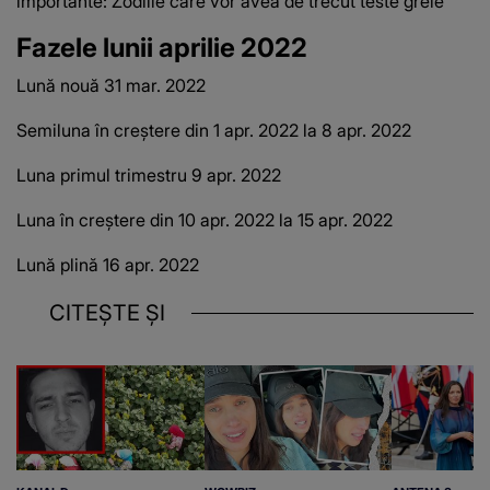
importante: Zodiile care vor avea de trecut teste grele
Fazele lunii aprilie 2022
Lună nouă 31 mar.
2022
Semiluna în creștere din 1 apr.
2022 la 8 apr.
2022
Luna primul trimestru 9 apr.
2022
Luna în creștere din 10 apr.
2022 la 15 apr.
2022
Lună plină 16 apr.
2022
CITEȘTE ȘI