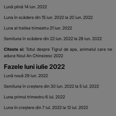
Lună plină 14 iun.
2022
Luna în scădere din 15 iun.
2022 la 20 iun.
2022
Luna al treilea trimestru 21 iun.
2022
Semiluna în scădere din 22 iun.
2022 la 28 iun.
2022
Citeste si:
Totul despre Tigrul de apa, animalul care ne
aduce Noul An Chinezesc 2022
Fazele luni iulie 2022
Lună nouă 29 iun.
2022
Semiluna în creștere din 30 iun.
2022 la 5 iul.
2022
Luna primul trimestru 6 iul.
2022
Luna în creștere din 7 iul.
2022 la 12 iul.
2022