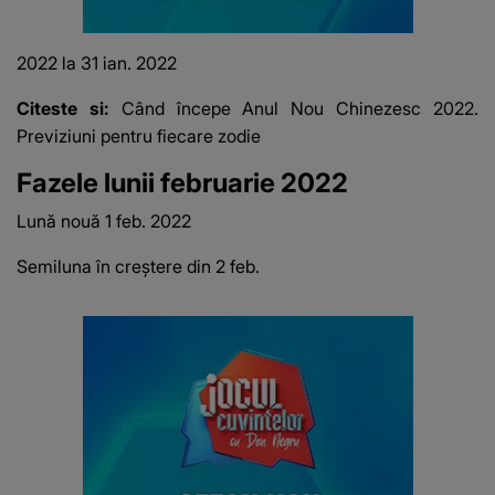
2022 la 31 ian.
2022
Citeste si:
Când începe Anul Nou Chinezesc 2022.
Previziuni pentru fiecare zodie
Fazele lunii februarie 2022
Lună nouă 1 feb.
2022
Semiluna în creștere din 2 feb.