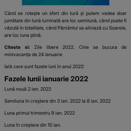
Când se rotește un sfert din tură și putem vedea doar
jumătate din lună luminată are loc semilună, când poate fi
văzută în totalitate, când Pământul se aliniază cu Soarele,
are loc luna plină.
Citeste si:
Zile libere 2022. Cine se bucura de
minivacanța de 24 ianuarie
Iată care sunt fazele luni în anul 2022:
Fazele lunii ianuarie 2022
Lună nouă 2 ian.
2022
Semiluna în creștere din 3 ian.
2022 la 8 ian.
2022
Luna primul trimestru 9 ian.
2022
Luna în creștere din 10 ian.