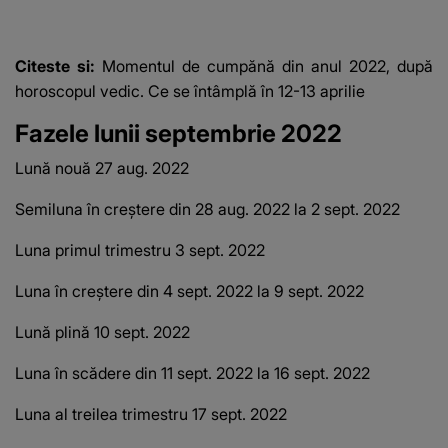
ANCHETATORI a șocat
localnicii
Citeste si:
Momentul de cumpănă din anul 2022, după
horoscopul vedic.
Ce se întâmplă în 12-13 aprilie
Fazele lunii septembrie 2022
Lună nouă 27 aug.
2022
Semiluna în creștere din 28 aug.
2022 la 2 sept.
2022
Luna primul trimestru 3 sept.
2022
Luna în creștere din 4 sept.
2022 la 9 sept.
2022
Lună plină 10 sept.
2022
Luna în scădere din 11 sept.
2022 la 16 sept.
2022
Luna al treilea trimestru 17 sept.
2022