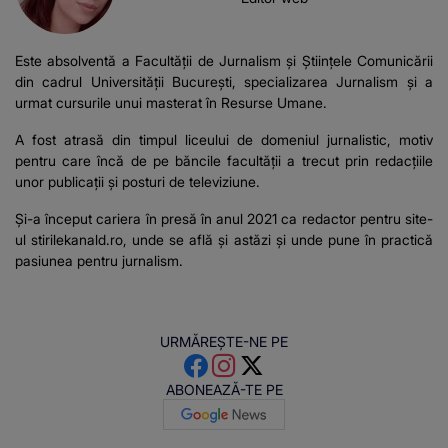
Este absolventă a Facultății de Jurnalism și Științele Comunicării
din cadrul Universității București, specializarea Jurnalism și a
urmat cursurile unui masterat în Resurse Umane.
A fost atrasă din timpul liceului de domeniul jurnalistic, motiv
pentru care încă de pe băncile facultății a trecut prin redacțiile
unor publicații și posturi de televiziune.
Și-a început cariera în presă în anul 2021 ca redactor pentru site-
ul stirilekanald.ro, unde se află și astăzi și unde pune în practică
pasiunea pentru jurnalism.
URMĂREȘTE-NE PE
ABONEAZĂ-TE PE