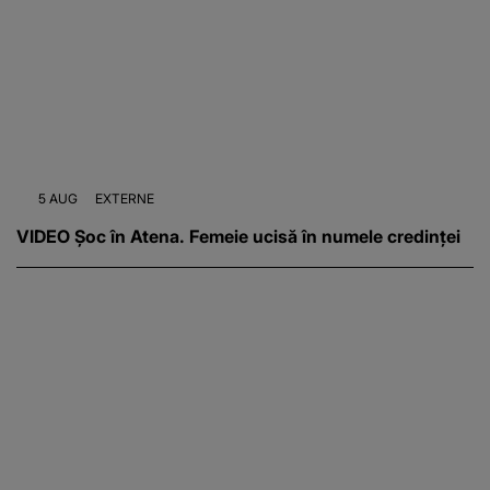
5 AUG
EXTERNE
VIDEO Șoc în Atena. Femeie ucisă în numele credinței