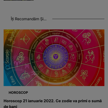
Îți Recomandăm Și...
HOROSCOP
Horoscop 21 ianuarie 2022. Ce zodie va primi o sumă
de bani