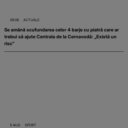
09:08
ACTUALE
Se amână scufundarea celor 4 barje cu piatră care ar
trebui să ajute Centrala de la Cernavodă: „Există un
risc”
5 AUG
SPORT