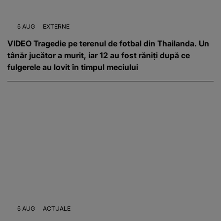
5 AUG
EXTERNE
VIDEO Tragedie pe terenul de fotbal din Thailanda. Un
tânăr jucător a murit, iar 12 au fost răniți după ce
fulgerele au lovit în timpul meciului
5 AUG
ACTUALE