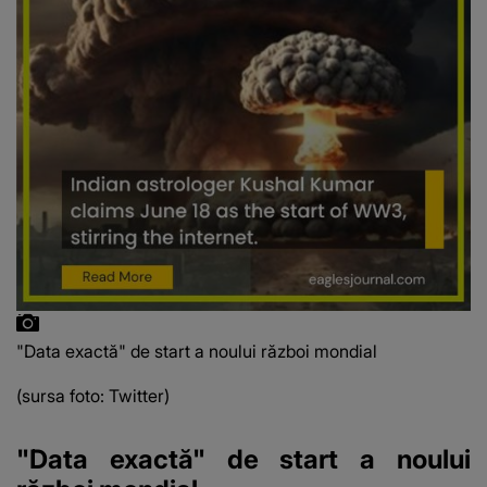
"Data exactă" de start a noului război mondial
(sursa foto: Twitter)
"Data exactă" de start a noului