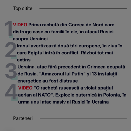
Top citite
VIDEO
Prima rachetă din Coreea de Nord care
distruge case cu familii în ele, în atacul Rusiei
asupra Ucrainei
Iranul avertizează două țări europene, în ziua în
care Egiptul intră în conflict. Război tot mai
extins
Ucraina, atac fără precedent în Crimeea ocupată
de Rusia. "Amazonul lui Putin" și 13 instalații
energetice au fost distruse
VIDEO
"O rachetă rusească a violat spațiul
aerian al NATO". Explozie puternică în Polonia, în
urma unui atac masiv al Rusiei în Ucraina
Parteneri