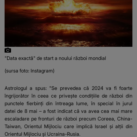
"Data exactă" de start a noului război mondial
(sursa foto: Instagram)
Astrologul a spus: "Se prevedea că 2024 va fi foarte
îngrijorător în ceea ce privește condițiile de război din
punctele fierbinți din întreaga lume, în special în jurul
datei de 8 mai – a fost indicat că va avea cea mai mare
escaladare pe fronturi de război precum Coreea, China-
Taiwan, Orientul Mijlociu care implică Israel și alții din
Orientul Mijlociu și Ucraina-Rusia.