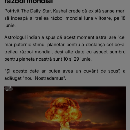
război mondial
Potrivit The Daily Star, Kushal crede că există șanse mari
să înceapă al treilea război mondial luna viitoare, pe 18
iunie.
Astrologul indian a spus că acest moment astral are "cel
mai puternic stimul planetar pentru a declanșa cel de-al
treilea război mondial, deși alte date cu aspect sumbru
pentru planeta noastră sunt 10 și 29 iunie.
"Și aceste date ar putea avea un cuvânt de spus”, a
adăugat "noul Nostradamus".