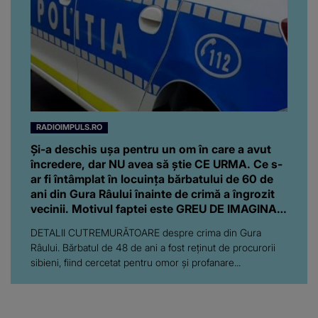
RADIOIMPULS.RO
Și-a deschis ușa pentru un om în care a avut
încredere, dar NU avea să știe CE URMA. Ce s-
ar fi întâmplat în locuința bărbatului de 60 de
ani din Gura Râului înainte de crimă a îngrozit
vecinii. Motivul faptei este GREU DE IMAGINAT:
"Pe parcursul..."
DETALII CUTREMURĂTOARE despre crima din Gura
Râului. Bărbatul de 48 de ani a fost reținut de procurorii
sibieni, fiind cercetat pentru omor și profanare...