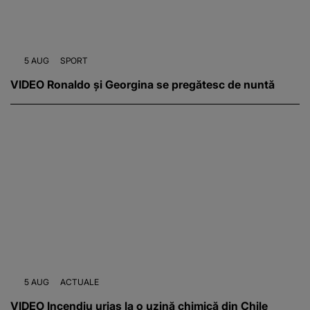
5 AUG
SPORT
VIDEO Ronaldo și Georgina se pregătesc de nuntă
5 AUG
ACTUALE
VIDEO Incendiu uriaș la o uzină chimică din Chile