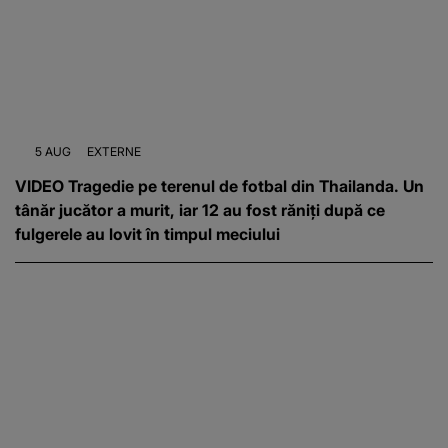
5 AUG
EXTERNE
VIDEO Tragedie pe terenul de fotbal din Thailanda. Un
tânăr jucător a murit, iar 12 au fost răniți după ce
fulgerele au lovit în timpul meciului