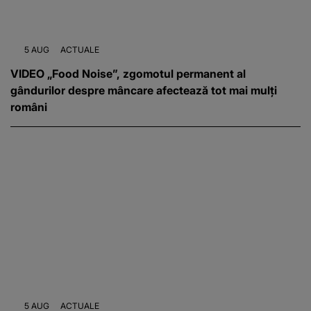
5 AUG
ACTUALE
VIDEO „Food Noise”, zgomotul permanent al
gândurilor despre mâncare afectează tot mai mulți
români
5 AUG
ACTUALE