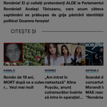
România! El și ceilalți pretendenți ALDE la Parlamentul
României! Același Tăriceanu, care acum câteva
saptămâni se prăbușea de grija păstrării identității
politice! Doamne ferește!
CITEȘTE ȘI
KANAL D
WOWBIZ
ANTENA 3
Român de 19 ani,
„Am intrat în
Scandal di
MORT după ce a cules
metastază” Alina
concertului
r... Vezi mai mult
Pușcău, anunț
Morandi în 
cutremurător înainte
MAE reacți
să intre în operație!
"România s
Vedeta a transmis un
integritatea 