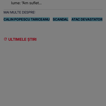
lume: “Am suflet...
MAI MULTE DESPRE:
CALIN POPESCU TARICEANU
SCANDAL
ATAC DEVASTATOR
ULTIMELE ȘTIRI