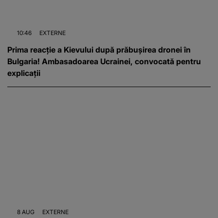
10:46
EXTERNE
Prima reacție a Kievului după prăbușirea dronei în
Bulgaria! Ambasadoarea Ucrainei, convocată pentru
explicații
8 AUG
EXTERNE