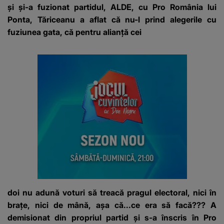
și și-a fuzionat partidul, ALDE, cu Pro România lui
Ponta, Tăriceanu a aflat că nu-l prind alegerile cu
fuziunea gata, că pentru alianță cei
doi nu adună voturi să treacă pragul electoral, nici în
brațe, nici de mână, așa că...ce era să facă??? A
demisionat din propriul partid și s-a înscris în Pro