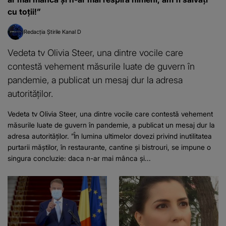
cu toții!”
Redacția Știrile Kanal D
Vedeta tv Olivia Steer, una dintre vocile care
contestă vehement măsurile luate de guvern în
pandemie, a publicat un mesaj dur la adresa
autorităților.
Vedeta tv Olivia Steer, una dintre vocile care contestă vehement
măsurile luate de guvern în pandemie, a publicat un mesaj dur la
adresa autorităților. ”În lumina ultimelor dovezi privind inutilitatea
purtarii măștilor, în restaurante, cantine și bistrouri, se impune o
singura concluzie: daca n-ar mai mânca și...