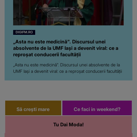
DIGIFM.RO
„Asta nu este medicină". Discursul unei
absolvente de la UMF Iași a devenit viral: ce a
reproșat conducerii facultății
„Asta nu este medicină". Discursul unei absolvente de la
UMF Iași a devenit viral: ce a reproșat conducerii facultății
Să crești mare
Ce faci in weekend?
Tu Dai Moda!