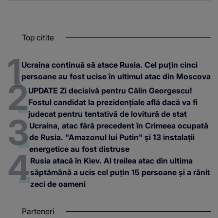
Top citite
Ucraina continuă să atace Rusia. Cel puțin cinci
persoane au fost ucise în ultimul atac din Moscova
UPDATE Zi decisivă pentru Călin Georgescu!
Fostul candidat la prezidențiale află dacă va fi
judecat pentru tentativă de lovitură de stat
Ucraina, atac fără precedent în Crimeea ocupată
de Rusia. "Amazonul lui Putin" și 13 instalații
energetice au fost distruse
Rusia atacă în Kiev. Al treilea atac din ultima
săptămână a ucis cel puțin 15 persoane și a rănit
zeci de oameni
Parteneri