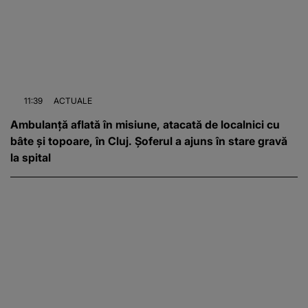
11:39
ACTUALE
Ambulanță aflată în misiune, atacată de localnici cu
bâte și topoare, în Cluj. Șoferul a ajuns în stare gravă
la spital