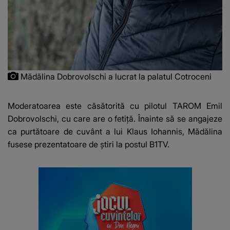
Mădălina Dobrovolschi a lucrat la palatul Cotroceni
Moderatoarea este căsătorită cu pilotul TAROM Emil
Dobrovolschi, cu care are o fetiță. Înainte să se angajeze
ca purtătoare de cuvânt a lui Klaus Iohannis,
Mădălina
fusese prezentatoare de știri la postul B1TV.