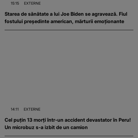
15:15
EXTERNE
Starea de sănătate a lui Joe Biden se agravează. Fiul
fostului președinte american, mărturii emoționante
14:11
EXTERNE
Cel puțin 13 morți într-un accident devastator în Peru!
Un microbuz s-a izbit de un camion