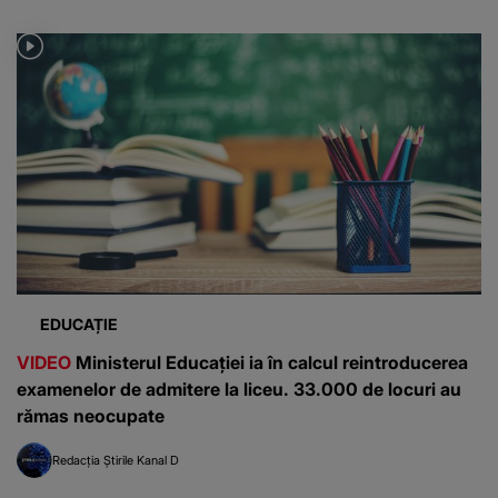
EDUCAȚIE
VIDEO
Ministerul Educației ia în calcul reintroducerea
examenelor de admitere la liceu. 33.000 de locuri au
rămas neocupate
Redacția Știrile Kanal D