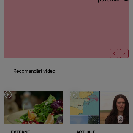
Recomandări video
EXTERNE
ACTUALE