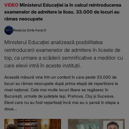
VIDEO
Ministerul Educației ia în calcul reintroducerea
examenelor de admitere la liceu. 33.000 de locuri au
rămas neocupate
Redacția Știrile Kanal D
Ministerul Educației analizează posibilitatea
reintroducerii examenelor de admitere în liceele de
top, ca urmare a scăderii semnificative a mediilor cu
care elevii intră în aceste instituții.
Această măsură vine într-un context în care peste 33.000 de
locuri au rămas neocupate după prima etapă de repartizare la
nivel național. Cele mai multe locuri libere se regăsesc în
București, urmate de județele Iași, Prahova, Cluj și Suceava.
Elevii care nu au fost repartizați încă mai au o șansă în etapa a
doua...