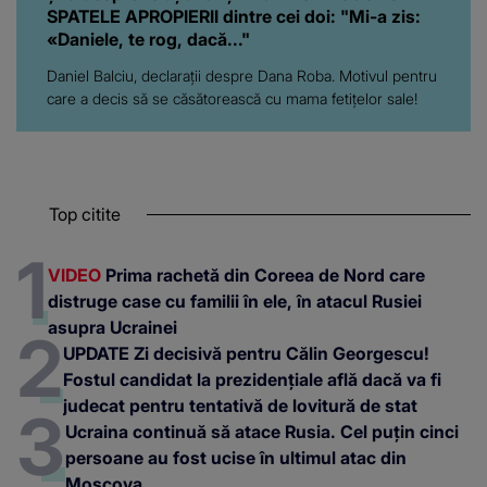
SPATELE APROPIERII dintre cei doi: "Mi-a zis:
«Daniele, te rog, dacă..."
Daniel Balciu, declarații despre Dana Roba. Motivul pentru
care a decis să se căsătorească cu mama fetițelor sale!
Top citite
VIDEO
Prima rachetă din Coreea de Nord care
distruge case cu familii în ele, în atacul Rusiei
asupra Ucrainei
UPDATE Zi decisivă pentru Călin Georgescu!
Fostul candidat la prezidențiale află dacă va fi
judecat pentru tentativă de lovitură de stat
Ucraina continuă să atace Rusia. Cel puțin cinci
persoane au fost ucise în ultimul atac din
Moscova