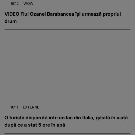
16:12
WOW
VIDEO Fiul Ozanei Barabancea își urmează propriul
drum
16:11
EXTERNE
O turistă dispărută într-un lac din Italia, găsită în viață
după ce a stat 5 ore în apă