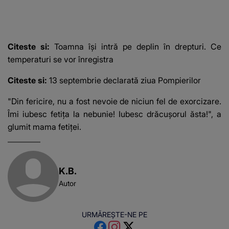
Citeste si:
Toamna își intră pe deplin în drepturi. Ce
temperaturi se vor înregistra
Citeste si:
13 septembrie declarată ziua Pompierilor
"Din fericire, nu a fost nevoie de niciun fel de exorcizare.
Îmi iubesc fetița la nebunie! Iubesc drăcușorul ăsta!", a
glumit mama fetiței.
K.B.
Autor
URMĂREȘTE-NE PE