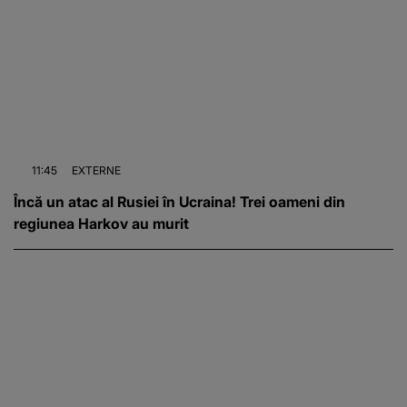
11:45
EXTERNE
Încă un atac al Rusiei în Ucraina! Trei oameni din
regiunea Harkov au murit