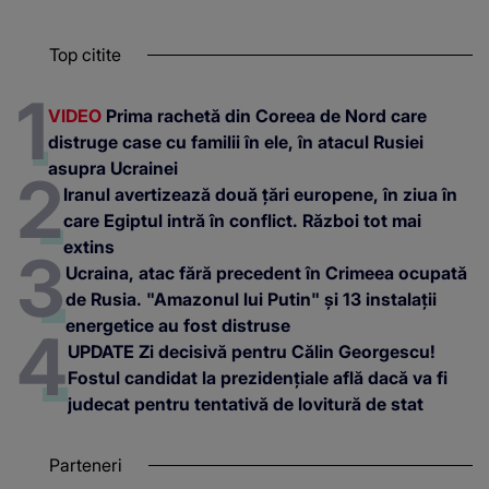
Top citite
VIDEO
Prima rachetă din Coreea de Nord care
distruge case cu familii în ele, în atacul Rusiei
asupra Ucrainei
Iranul avertizează două țări europene, în ziua în
care Egiptul intră în conflict. Război tot mai
extins
Ucraina, atac fără precedent în Crimeea ocupată
de Rusia. "Amazonul lui Putin" și 13 instalații
energetice au fost distruse
UPDATE Zi decisivă pentru Călin Georgescu!
Fostul candidat la prezidențiale află dacă va fi
judecat pentru tentativă de lovitură de stat
Parteneri