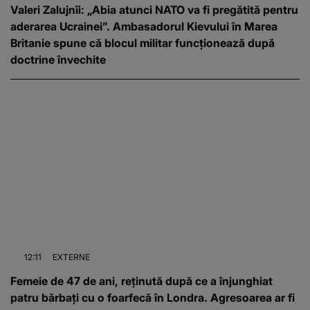
Valeri Zalujnîi: „Abia atunci NATO va fi pregătită pentru
aderarea Ucrainei”. Ambasadorul Kievului în Marea
Britanie spune că blocul militar funcționează după
doctrine învechite
12:11
EXTERNE
Femeie de 47 de ani, reținută după ce a înjunghiat
patru bărbați cu o foarfecă în Londra. Agresoarea ar fi