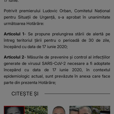
17 iunie.
Potrivit premierului Ludovic Orban, Comitetul Naţional
pentru Situaţii de Urgenţă, s-a aprobat în unanimitate
următoarea Hotărâre:
Articolul 1
- Se propune prelungirea stării de alertă pe
întreg teritoriul ţării pentru o perioadă de 30 de zile,
începând cu data de 17 iunie 2020;
Articolul 2
- Măsurile de prevenire şi control al infecţiilor
generate de virusul SARS-CoV-2 necesare a fi adoptate
începând cu data de 17 iunie 2020, în contextul
epidemiologic actual, sunt prevăzute în anexa care face
parte din prezenta Hotărâre;
CITEȘTE ȘI