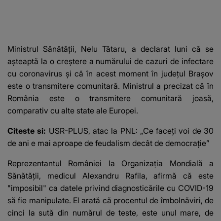
Ministrul Sănătăţii, Nelu Tătaru, a declarat luni că se
aşteaptă la o creştere a numărului de cazuri de infectare
cu coronavirus şi că în acest moment în judeţul Braşov
este o transmitere comunitară. Ministrul a precizat că în
România este o transmitere comunitară joasă,
comparativ cu alte state ale Europei.
Citeste si:
USR-PLUS, atac la PNL: „Ce faceţi voi de 30
de ani e mai aproape de feudalism decât de democraţie”
Reprezentantul României la Organizaţia Mondială a
Sănătăţii, medicul Alexandru Rafila, afirmă că este
"imposibil" ca datele privind diagnosticările cu COVID-19
să fie manipulate. El arată că procentul de îmbolnăviri, de
cinci la sută din numărul de teste, este unul mare, de