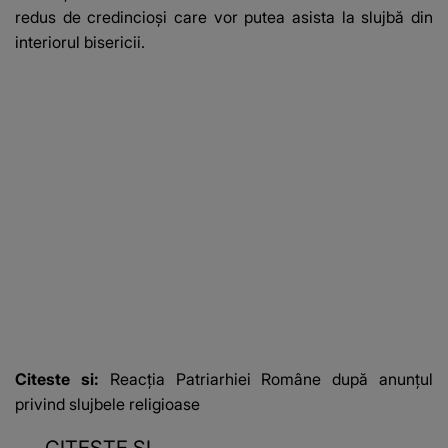
redus de credincioşi care vor putea asista la slujbă din
interiorul bisericii.
Citeste si:
Reacția Patriarhiei Române după anunțul
privind slujbele religioase