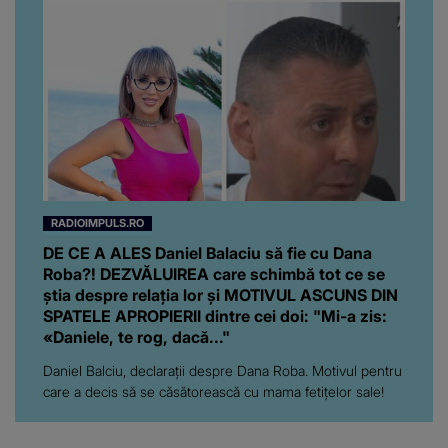
RADIOIMPULS.RO
DE CE A ALES Daniel Balaciu să fie cu Dana
Roba?! DEZVĂLUIREA care schimbă tot ce se
știa despre relația lor și MOTIVUL ASCUNS DIN
SPATELE APROPIERII dintre cei doi: "Mi-a zis:
«Daniele, te rog, dacă..."
Daniel Balciu, declarații despre Dana Roba. Motivul pentru
care a decis să se căsătorească cu mama fetițelor sale!