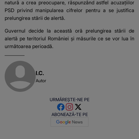
natură a crea preocupare, răspunzând astfel acuzaţiilor
PSD privind manipularea cifrelor pentru a se justifica
prelungirea stării de alertă.
Guvernul decide la această oră prelungirea stării de
alertă pe teritoriul României și măsurile ce se vor lua în
următoarea perioadă.
I.C.
Autor
URMĂREȘTE-NE PE
ABONEAZĂ-TE PE