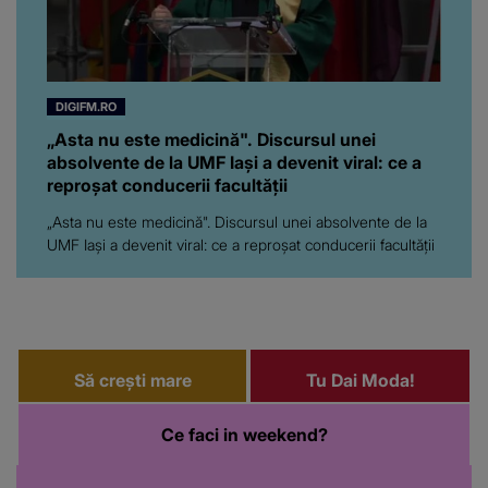
DIGIFM.RO
„Asta nu este medicină". Discursul unei
absolvente de la UMF Iași a devenit viral: ce a
reproșat conducerii facultății
„Asta nu este medicină". Discursul unei absolvente de la
UMF Iași a devenit viral: ce a reproșat conducerii facultății
Să crești mare
Tu Dai Moda!
Ce faci in weekend?