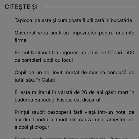
CITEȘTE ȘI
Tapioca: ce este și cum poate fi utilizată în bucătărie
Guvernul vrea scutirea impozitelor pentru anumite
firme
Parcul Național Cairngorms, cuprins de flăcări: 500
de pompieri luptă cu focul
Copil de un an, lovit mortal de mașina condusă de
tatăl său, în Galați
El este militarul în vârstă de 26 de ani găsit mort în
pădurea Babadag. Fusese dat dispărut
Prințul saudit descoperit fără viață într-un hotel de
lux din Londra a murit din cauza unui amestec de
alcool și droguri