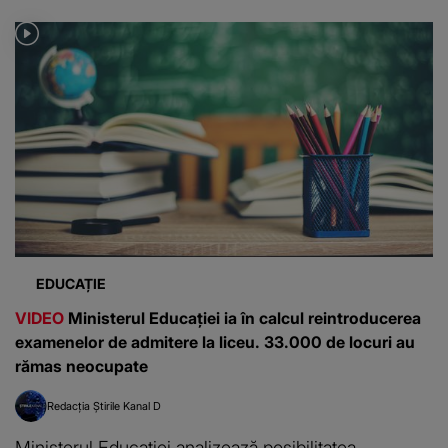
EDUCAȚIE
VIDEO
Ministerul Educației ia în calcul reintroducerea
examenelor de admitere la liceu. 33.000 de locuri au
rămas neocupate
Redacția Știrile Kanal D
Ministerul Educației analizează posibilitatea