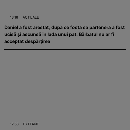
13:16
ACTUALE
Daniel a fost arestat, după ce fosta sa parteneră a fost
ucisă și ascunsă în lada unui pat. Bărbatul nu ar fi
acceptat despărțirea
12:58
EXTERNE