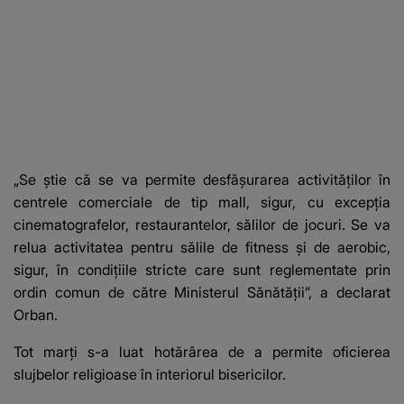
„Se ştie că se va permite desfăşurarea activităţilor în
centrele comerciale de tip mall, sigur, cu excepţia
cinematografelor, restaurantelor, sălilor de jocuri. Se va
relua activitatea pentru sălile de fitness şi de aerobic,
sigur, în condiţiile stricte care sunt reglementate prin
ordin comun de către Ministerul Sănătăţii”, a declarat
Orban.
Tot marți s-a luat hotărârea de a permite
oficierea
slujbelor religioase în interiorul bisericilor
.