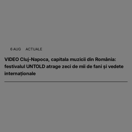
6 AUG
ACTUALE
VIDEO Cluj-Napoca, capitala muzicii din România:
festivalul UNTOLD atrage zeci de mii de fani și vedete
internaționale