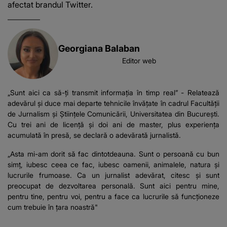
afectat brandul Twitter.
Georgiana Balaban
Editor web
„Sunt aici ca să-ți transmit informația în timp real” - Relatează
adevărul și duce mai departe tehnicile învățate în cadrul Facultății
de Jurnalism și Științele Comunicării, Universitatea din București.
Cu trei ani de licență și doi ani de master, plus experiența
acumulată în presă, se declară o adevărată jurnalistă.
„Asta mi-am dorit să fac dintotdeauna. Sunt o persoană cu bun
simț, iubesc ceea ce fac, iubesc oamenii, animalele, natura și
lucrurile frumoase. Ca un jurnalist adevărat, citesc și sunt
preocupat de dezvoltarea personală. Sunt aici pentru mine,
pentru tine, pentru voi, pentru a face ca lucrurile să funcționeze
cum trebuie în țara noastră"