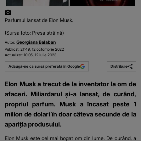
Parfumul lansat de Elon Musk.
(Sursa foto: Presa străină)
Georgiana Balaban
Autor:
Publicat:
21:49, 12 octombrie 2022
Actualizat:
10:05, 12 iulie 2023
Distribuie
Adaugă-ne ca sursă preferată în Google
Elon Musk a trecut de la inventator la om de
afaceri. Miliardarul și-a lansat, de curând,
propriul parfum. Musk a încasat peste 1
milion de dolari în doar câteva secunde de la
apariția produsului.
Elon Musk este cel mai bogat om din lume
. De curând, a