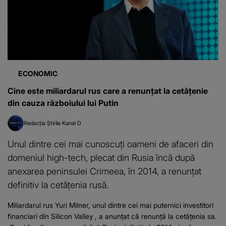
ECONOMIC
Cine este miliardarul rus care a renunțat la cetățenie
din cauza războiului lui Putin
Redacția Știrile Kanal D
Unul dintre cei mai cunoscuți oameni de afaceri din
domeniul high-tech, plecat din Rusia încă după
anexarea peninsulei Crimeea, în 2014, a renunțat
definitiv la cetățenia rusă.
Miliardarul rus Yuri Milner, unul dintre cei mai puternici investitori
financiari din Silicon Valley , a anunțat că renunță la cetățenia sa.