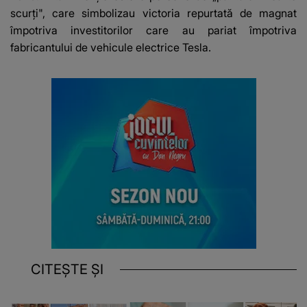
scurţi", care simbolizau victoria repurtată de magnat
împotriva investitorilor care au pariat împotriva
fabricantului de vehicule electrice Tesla.
CITEȘTE ȘI