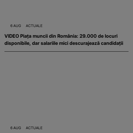
6 AUG
ACTUALE
VIDEO Piața muncii din România: 29.000 de locuri
disponibile, dar salariile mici descurajează candidații
6 AUG
ACTUALE