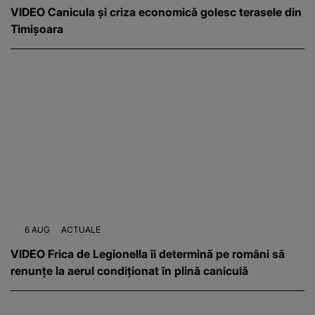
VIDEO Canicula și criza economică golesc terasele din
Timișoara
6 AUG
ACTUALE
VIDEO Frica de Legionella îi determină pe români să
renunțe la aerul condiționat în plină caniculă