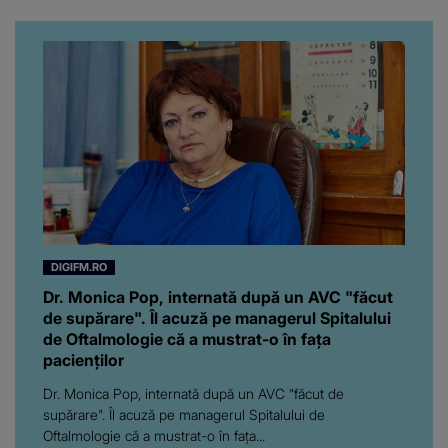
da, frumoasa iubită a lui
Florin Ristei e...
DIGIFM.RO
Dr. Monica Pop, internată după un AVC "făcut
de supărare". Îl acuză pe managerul Spitalului
de Oftalmologie că a mustrat-o în fața
pacienților
Dr. Monica Pop, internată după un AVC "făcut de
supărare". Îl acuză pe managerul Spitalului de
Oftalmologie că a mustrat-o în fața...