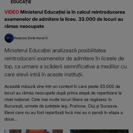
EDUCAȚIE
VIDEO
Ministerul Educației ia în calcul reintroducerea
examenelor de admitere la liceu. 33.000 de locuri au
rămas neocupate
Redacția Știrile Kanal D
Ministerul Educației analizează posibilitatea
reintroducerii examenelor de admitere în liceele de
top, ca urmare a scăderii semnificative a mediilor cu
care elevii intră în aceste instituții.
Această măsură vine într-un context în care peste 33.000 de
locuri au rămas neocupate după prima etapă de repartizare la
nivel național. Cele mai multe locuri libere se regăsesc în
București, urmate de județele Iași, Prahova, Cluj și Suceava.
Elevii care nu au fost repartizați încă mai au o șansă în etapa a
doua...