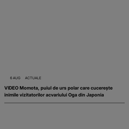
6 AUG
ACTUALE
VIDEO Momota, puiul de urs polar care cucerește
inimile vizitatorilor acvariului Oga din Japonia