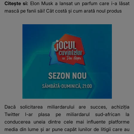
Citește si:
Elon Musk a lansat un parfum care i-a lăsat
mască pe fanii săi! Cât costă și cum arată noul produs
Dacă solicitarea miliardarului are succes, achiziția
Twitter l-ar plasa pe miliardarul sud-african la
conducerea uneia dintre cele mai influente platforme
media din lume şi ar pune capăt lunilor de litigii care au