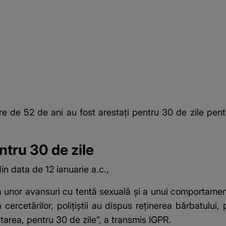
re de 52 de ani au fost
arestați pentru 30 de zile
pentr
entru 30 de zile
in data de 12 ianuarie a.c.,
ima unor avansuri cu tentă sexuală şi a unui comportamen
rcetărilor, poliţiştii au dispus reţinerea bărbatului, 
tarea, pentru 30 de zile”, a transmis IGPR.