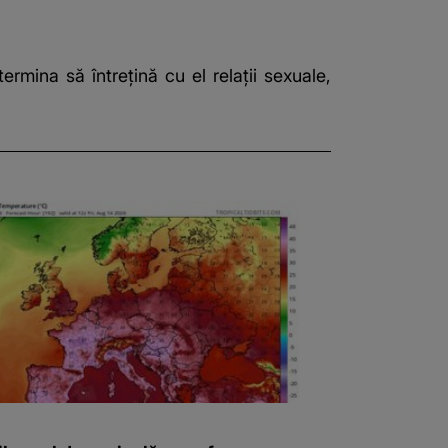
rmina să întreţină cu el relaţii sexuale,