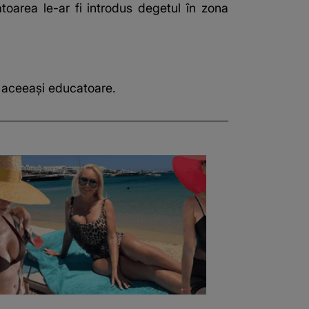
toarea le-ar fi introdus degetul în zona
de aceeaşi educatoare.