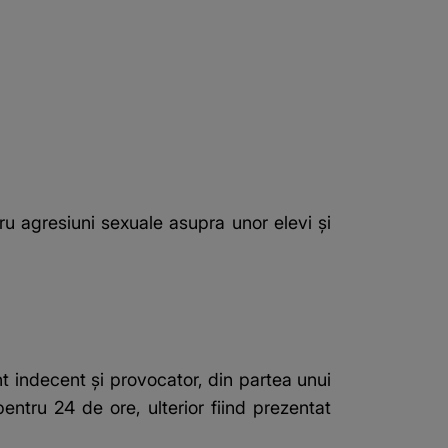
u agresiuni sexuale asupra unor elevi și
t indecent şi provocator, din partea unui
pentru 24 de ore, ulterior fiind prezentat