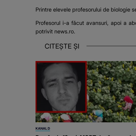
Printre elevele profesorului de biologie s
Profesorul i-a făcut avansuri,
apoi a abo
potrivit news.ro.
CITEȘTE ȘI
KANAL D