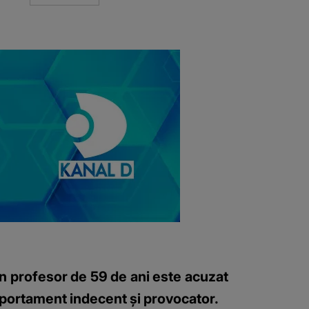
 un profesor de 59 de ani este acuzat
omportament indecent și provocator.