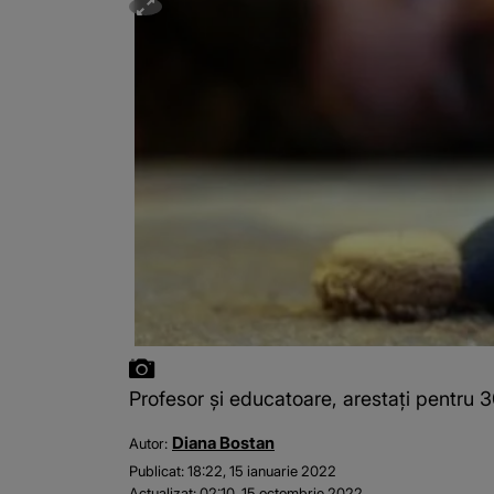
Profesor și educatoare, arestați pentru 3
Diana Bostan
Autor:
Publicat:
18:22, 15 ianuarie 2022
Actualizat:
02:10, 15 octombrie 2022