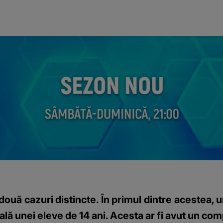
două cazuri distincte. În primul dintre acestea,
uală unei eleve de 14 ani. Acesta ar fi avut un c