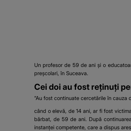
Un profesor de 59 de ani și o educatoa
preșcolari, în Suceava.
Cei doi au fost reținuți p
”Au fost continuate cercetările în cauza d
când o elevă, de 14 ani, ar fi fost vict
bărbat, de 59 de ani. După continuarea ce
instanţei competente, care a dispus ares