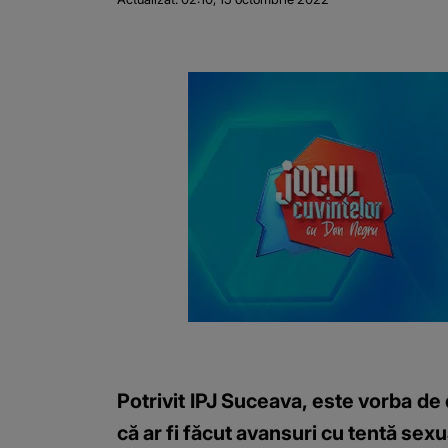
Potrivit IPJ Suceava, este vorba de 
că ar fi făcut avansuri cu tentă sex