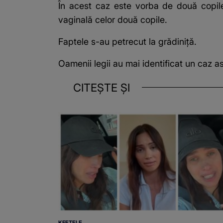
În acest caz este vorba de două copile,
vaginală celor două copile.
Faptele s-au petrecut la grădiniță.
Oamenii legii au mai identificat un caz 
CITEȘTE ȘI
KFETELE