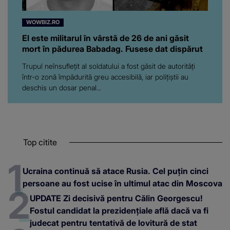
WOWBIZ.RO
El este militarul în vârstă de 26 de ani găsit
mort în pădurea Babadag. Fusese dat dispărut
Trupul neînsuflețit al soldatului a fost găsit de autorități
într-o zonă împădurită greu accesibilă, iar polițiștii au
deschis un dosar penal...
Top citite
Ucraina continuă să atace Rusia. Cel puțin cinci
persoane au fost ucise în ultimul atac din Moscova
UPDATE Zi decisivă pentru Călin Georgescu!
Fostul candidat la prezidențiale află dacă va fi
judecat pentru tentativă de lovitură de stat