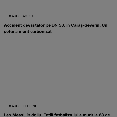
8 AUG
ACTUALE
Accident devastator pe DN 58, în Caraș-Severin. Un
șofer a murit carbonizat
8 AUG
EXTERNE
Leo Messi, în doliu! Tatăl fotbalistului a murit la 68 de