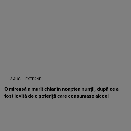
8 AUG
EXTERNE
O mireasă a murit chiar în noaptea nunții, după ce a
fost lovită de o șoferiță care consumase alcool