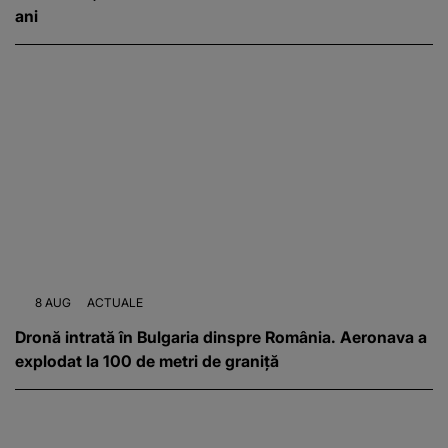
ani
8 AUG
ACTUALE
Dronă intrată în Bulgaria dinspre România. Aeronava a
explodat la 100 de metri de graniță