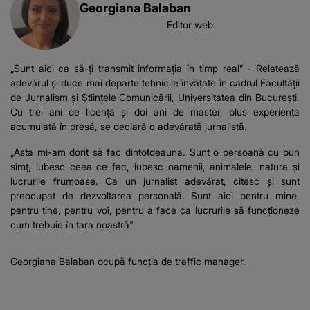
Georgiana Balaban
Editor web
„Sunt aici ca să-ți transmit informația în timp real” - Relatează
adevărul și duce mai departe tehnicile învățate în cadrul Facultății
de Jurnalism și Științele Comunicării, Universitatea din București.
Cu trei ani de licență și doi ani de master, plus experiența
acumulată în presă, se declară o adevărată jurnalistă.
„Asta mi-am dorit să fac dintotdeauna. Sunt o persoană cu bun
simț, iubesc ceea ce fac, iubesc oamenii, animalele, natura și
lucrurile frumoase. Ca un jurnalist adevărat, citesc și sunt
preocupat de dezvoltarea personală. Sunt aici pentru mine,
pentru tine, pentru voi, pentru a face ca lucrurile să funcționeze
cum trebuie în țara noastră"
Georgiana Balaban ocupă funcția de traffic manager.