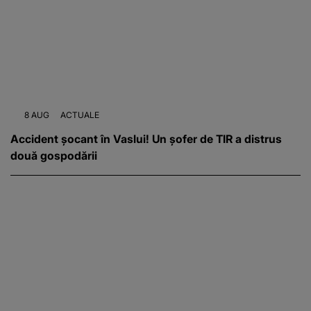
8 AUG
ACTUALE
Accident șocant în Vaslui! Un șofer de TIR a distrus
două gospodării