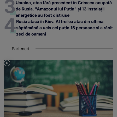
Ucraina, atac fără precedent în Crimeea ocupată
de Rusia. "Amazonul lui Putin" și 13 instalații
energetice au fost distruse
Rusia atacă în Kiev. Al treilea atac din ultima
săptămână a ucis cel puțin 15 persoane și a rănit
zeci de oameni
Parteneri