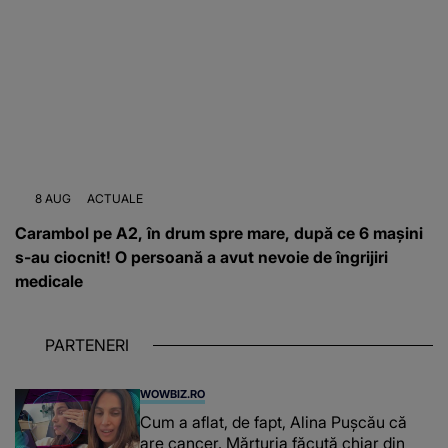
8 AUG
ACTUALE
Carambol pe A2, în drum spre mare, după ce 6 mașini
s-au ciocnit! O persoană a avut nevoie de îngrijiri
medicale
PARTENERI
WOWBIZ.RO
Cum a aflat, de fapt, Alina Pușcău că
are cancer. Mărturia făcută chiar din