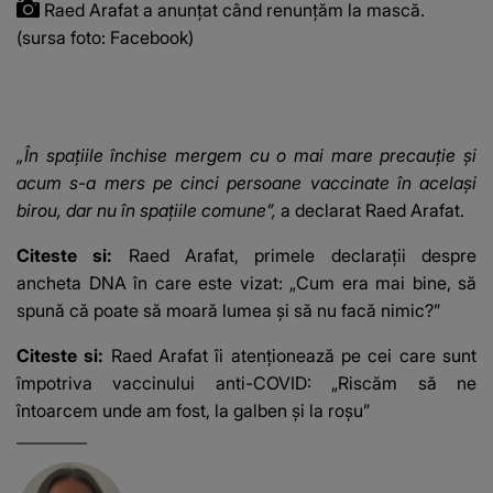
Raed Arafat a anunțat când renunțăm la mască.
(sursa foto: Facebook)
„În spaţiile închise mergem cu o mai mare precauţie şi
acum s-a mers pe cinci persoane vaccinate în acelaşi
birou, dar nu în spaţiile comune”,
a declarat Raed Arafat.
Citeste si:
Raed Arafat, primele declarații despre
ancheta DNA în care este vizat: „Cum era mai bine, să
spună că poate să moară lumea și să nu facă nimic?”
Citeste si:
Raed Arafat îi atenționează pe cei care sunt
împotriva vaccinului anti-COVID: „Riscăm să ne
întoarcem unde am fost, la galben şi la roşu”