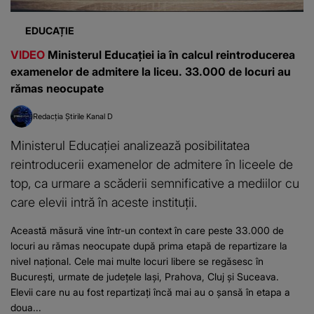
EDUCAȚIE
VIDEO
Ministerul Educației ia în calcul reintroducerea
examenelor de admitere la liceu. 33.000 de locuri au
rămas neocupate
Redacția Știrile Kanal D
Ministerul Educației analizează posibilitatea
reintroducerii examenelor de admitere în liceele de
top, ca urmare a scăderii semnificative a mediilor cu
care elevii intră în aceste instituții.
Această măsură vine într-un context în care peste 33.000 de
locuri au rămas neocupate după prima etapă de repartizare la
nivel național. Cele mai multe locuri libere se regăsesc în
București, urmate de județele Iași, Prahova, Cluj și Suceava.
Elevii care nu au fost repartizați încă mai au o șansă în etapa a
doua...