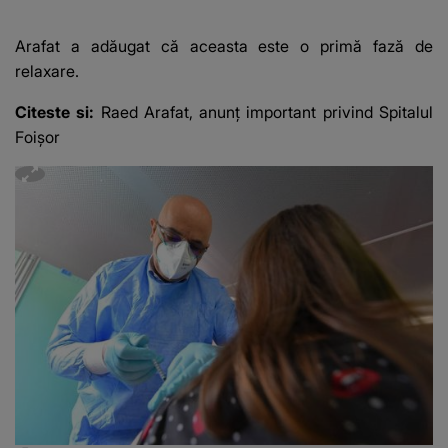
Arafat a adăugat că aceasta este o primă fază de
relaxare.
Citeste si:
Raed Arafat, anunţ important privind Spitalul
Foişor