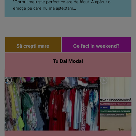
"Corpul meu știe perfect ce are de făcut. A apărut o
emoție pe care nu mă așteptam...
Să crești mare
Ce faci in weekend?
Tu Dai Moda!