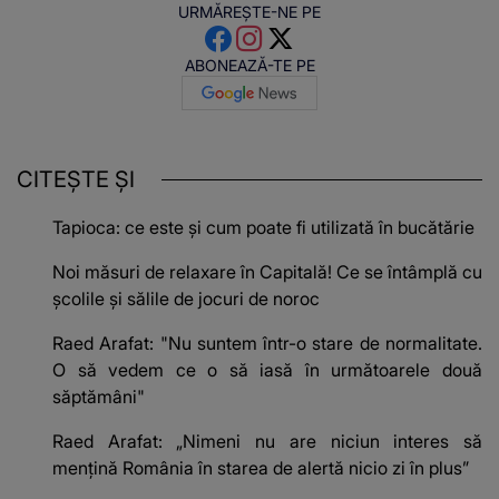
URMĂREȘTE-NE PE
ABONEAZĂ-TE PE
CITEȘTE ȘI
Tapioca: ce este și cum poate fi utilizată în bucătărie
Noi măsuri de relaxare în Capitală! Ce se întâmplă cu
școlile și sălile de jocuri de noroc
Raed Arafat: "Nu suntem într-o stare de normalitate.
O să vedem ce o să iasă în următoarele două
săptămâni"
Raed Arafat: „Nimeni nu are niciun interes să
menţină România în starea de alertă nicio zi în plus”