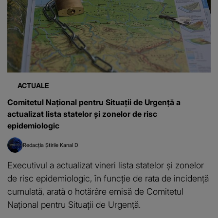
ACTUALE
Comitetul Naţional pentru Situaţii de Urgenţă a
actualizat lista statelor şi zonelor de risc
epidemiologic
Redacția Știrile Kanal D
Executivul a actualizat vineri lista statelor şi zonelor
de risc epidemiologic, în funcţie de rata de incidenţă
cumulată, arată o hotărâre emisă de Comitetul
Naţional pentru Situaţii de Urgenţă.