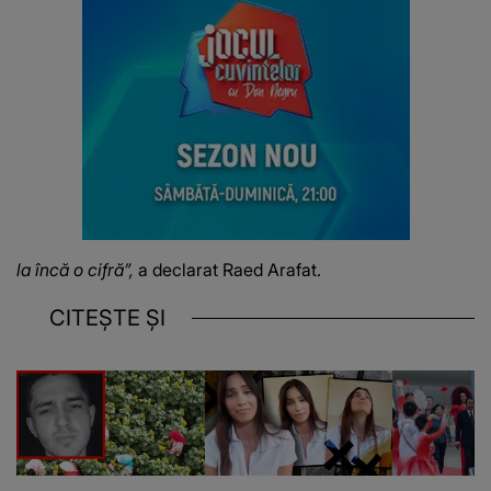
la încă o cifră”,
a declarat Raed Arafat.
CITEȘTE ȘI