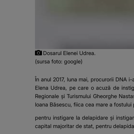
Dosarul Elenei Udrea.
(sursa foto: google)
În anul 2017, luna mai, procurorii DNA i-
Elena Udrea, pe care o acuză de instigar
Regionale şi Turismului Gheorghe Nastas
Ioana Băsescu, fiica cea mare a fostului
pentru instigare la delapidare şi instiga
capital majoritar de stat, pentru delapida