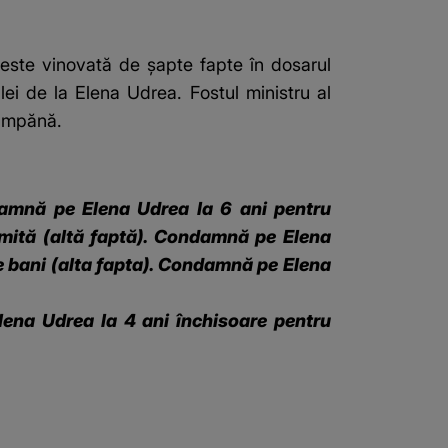
ste vinovată de șapte fapte în dosarul
lei de la Elena Udrea. Fostul ministru al
cumpănă.
damnă pe Elena Udrea la 6 ani pentru
 mită (altă faptă). Condamnă pe Elena
e bani (alta fapta). Condamnă pe Elena
ena Udrea la 4 ani închisoare pentru