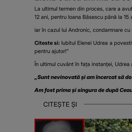
La ultimul termen din proces, care a avut
12 ani, pentru Ioana Băsescu până la 15 a
iar în cazul lui Andronic, condamnare cu
Citeste si:
Iubitul Elenei Udrea a povesti
pentru ajutor!”
În ultimul cuvânt în fața instanței, Udre
„Sunt nevinovată și am încercat să do
Am fost prima și singura de după Ceau
CITEȘTE ȘI