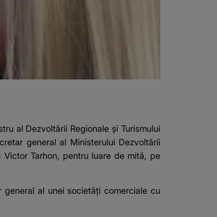
tru al Dezvoltării Regionale şi Turismului
retar general al Ministerului Dezvoltării
 Victor Tarhon, pentru luare de mită, pe
or general al unei societăţi comerciale cu