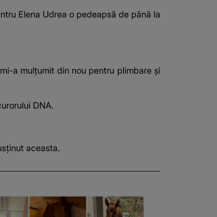
t pentru Elena Udrea o pedeapsă de până la
, mi-a mulțumit din nou pentru plimbare și
curorului DNA.
usținut aceasta.