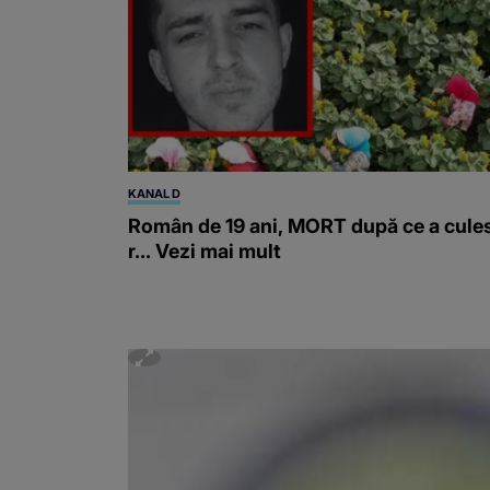
KANAL D
Român de 19 ani, MORT după ce a cule
r... Vezi mai mult