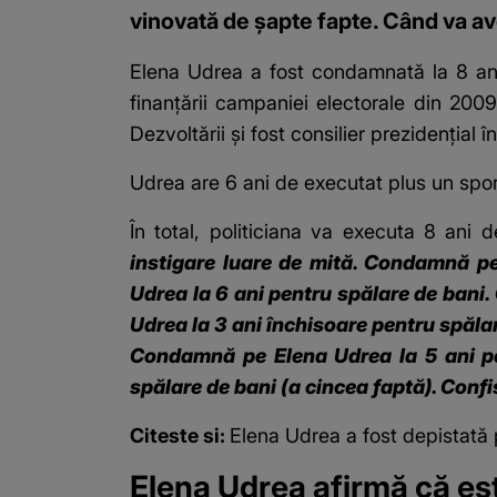
vinovată de șapte fapte. Când va av
Elena Udrea a fost condamnată la 8 an
finanțării campaniei electorale din 2009
Dezvoltării și fost consilier prezidenți
Udrea are 6 ani de executat plus un spor
În total, politiciana va executa 8 ani 
instigare luare de mită. Condamnă pe
Udrea la 6 ani pentru spălare de bani
Udrea la 3 ani închisoare pentru spălar
Condamnă pe Elena Udrea la 5 ani pe
spălare de bani (a cincea faptă). Confis
Citeste si:
Elena Udrea a fost depistată 
Elena Udrea afirmă că es