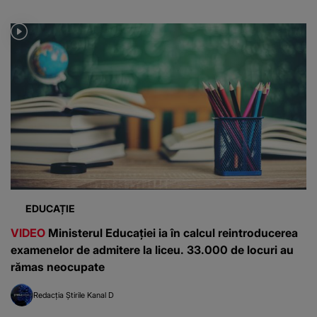
EDUCAȚIE
VIDEO
Ministerul Educației ia în calcul reintroducerea
examenelor de admitere la liceu. 33.000 de locuri au
rămas neocupate
Redacția Știrile Kanal D