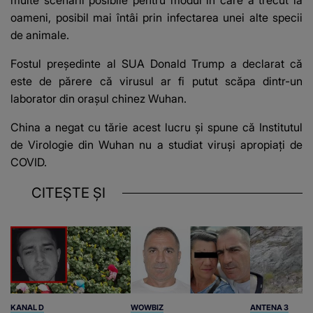
oameni, posibil mai întâi prin infectarea unei alte specii
de animale.
Fostul președinte al SUA Donald Trump a declarat că
este de părere că virusul ar fi putut scăpa dintr-un
laborator din orașul chinez Wuhan.
China a negat cu tărie acest lucru și spune că Institutul
de Virologie din Wuhan nu a studiat viruși apropiați de
COVID.
CITEȘTE ȘI
KANAL D
WOWBIZ
ANTENA 3