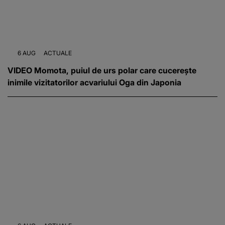
6 AUG
ACTUALE
VIDEO Momota, puiul de urs polar care cucerește
inimile vizitatorilor acvariului Oga din Japonia