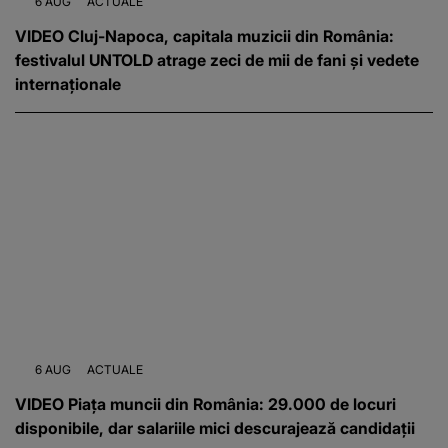
6 AUG
ACTUALE
VIDEO Cluj-Napoca, capitala muzicii din România:
festivalul UNTOLD atrage zeci de mii de fani și vedete
internaționale
6 AUG
ACTUALE
VIDEO Piața muncii din România: 29.000 de locuri
disponibile, dar salariile mici descurajează candidații