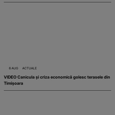
6 AUG
ACTUALE
VIDEO Canicula și criza economică golesc terasele din
Timișoara