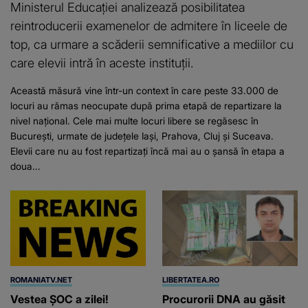
Ministerul Educației analizează posibilitatea
reintroducerii examenelor de admitere în liceele de
top, ca urmare a scăderii semnificative a mediilor cu
care elevii intră în aceste instituții.
Această măsură vine într-un context în care peste 33.000 de
locuri au rămas neocupate după prima etapă de repartizare la
nivel național. Cele mai multe locuri libere se regăsesc în
București, urmate de județele Iași, Prahova, Cluj și Suceava.
Elevii care nu au fost repartizați încă mai au o șansă în etapa a
doua...
ROMANIATV.NET
LIBERTATEA.RO
Vestea ȘOC a zilei!
Procurorii DNA au găsit