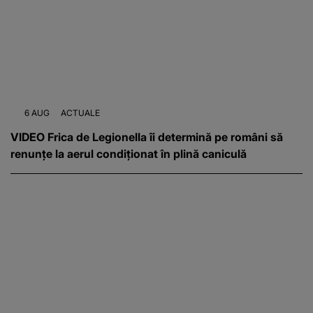
6 AUG
ACTUALE
VIDEO Frica de Legionella îi determină pe români să
renunțe la aerul condiționat în plină caniculă