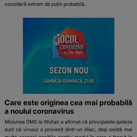
consideră extrem de puțin probabilă.
Care este originea cea mai probabilă
a noului coronavirus
Misiunea OMS la Wuhan a afirmat că principalele ipoteze
sunt că virusul a provenit dintr-un liliac, deși există mai
multe scenarii posibile pentru modul în care a trecut la