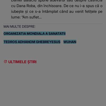
cu Dana Roba, din închisoare. De ce nu i-a spus că o
iubește și ce s-a întâmplat când au venit fetițele pe
lume: “Am suflet...
MAI MULTE DESPRE:
ORGANIZATIA MONDIALA A SANATATII
TEDROS ADHANOM GHEBREYESUS
WUHAN
ULTIMELE ȘTIRI