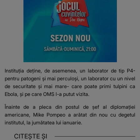
Instituţia deţine, de asemenea, un laborator de tip P4-
pentru patogeni şi mai perculoşi, un laborator cu un nivel
de securitate şi mai mare- care poate primi tulpini ca
Ebola, şi pe care OMS l-a putut vizita.
Înainte de a pleca din postul de şef al diplomaţiei
americane, Mike Pompeo a arătat din nou cu degetul
institutul, la jumătatea lui ianuarie.
CITEȘTE ȘI