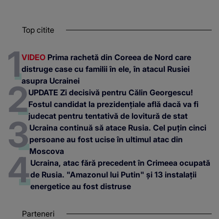
Top citite
VIDEO
Prima rachetă din Coreea de Nord care
distruge case cu familii în ele, în atacul Rusiei
asupra Ucrainei
UPDATE Zi decisivă pentru Călin Georgescu!
Fostul candidat la prezidențiale află dacă va fi
judecat pentru tentativă de lovitură de stat
Ucraina continuă să atace Rusia. Cel puțin cinci
persoane au fost ucise în ultimul atac din
Moscova
Ucraina, atac fără precedent în Crimeea ocupată
de Rusia. "Amazonul lui Putin" și 13 instalații
energetice au fost distruse
Parteneri