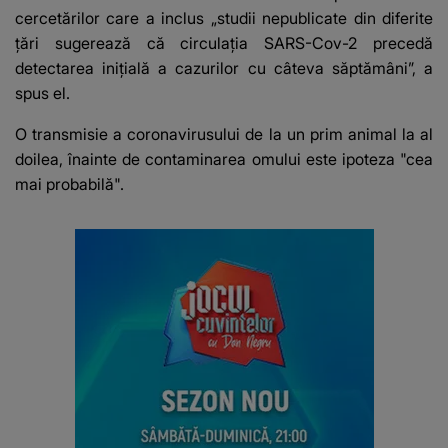
cercetărilor care a inclus „studii nepublicate din diferite
țări sugerează că circulația SARS-Cov-2 precedă
detectarea inițială a cazurilor cu câteva săptămâni”, a
spus el.
O transmisie a coronavirusului de la un prim animal la al
doilea, înainte de contaminarea omului este ipoteza "cea
mai probabilă".