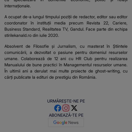
internaționale.
A ocupat de-a lungul timpului poziții de redactor, editor sau editor
coordonator în instituții media precum Revista 22, Cariere,
Business Standard, Realitatea TV, Gandul. Face parte din echipa
stirilekanald.ro din iulie 2020.
Absolvent de Filosofie și Jurnalism, cu masterat în Știintele
comunicării, a dezvoltat o pasiune pentru domeniul resurselor
umane. Colaborează de 12 ani cu HR Club pentru realizarea
Manualului de bune practici în Managementul resurselor umane.
În ultimii ani a derulat mai multe proiecte de ghost-writing, cu
cărți publicate la edituri de prestigiu din România.
URMĂREȘTE-NE PE
ABONEAZĂ-TE PE