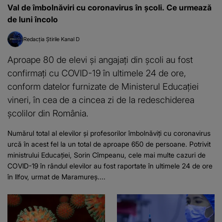
Val de îmbolnăviri cu coronavirus în școli. Ce urmează
de luni încolo
Redacția Știrile Kanal D
Aproape 80 de elevi și angajați din școli au fost
confirmați cu COVID-19 în ultimele 24 de ore,
conform datelor furnizate de Ministerul Educației
vineri, în cea de a cincea zi de la redeschiderea
școlilor din România.
Numărul total al elevilor și profesorilor îmbolnăviți cu coronavirus
urcă în acest fel la un total de aproape 650 de persoane. Potrivit
ministrului Educației, Sorin Cîmpeanu, cele mai multe cazuri de
COVID-19 în rândul elevilor au fost raportate în ultimele 24 de ore
în Ilfov, urmat de Maramureș....