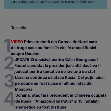
care a decis să se căsătorească cu mama fetițelor sale!
Top citite
VIDEO
Prima rachetă din Coreea de Nord care
distruge case cu familii în ele, în atacul Rusiei
asupra Ucrainei
UPDATE Zi decisivă pentru Călin Georgescu!
Fostul candidat la prezidențiale află dacă va fi
judecat pentru tentativă de lovitură de stat
Ucraina continuă să atace Rusia. Cel puțin cinci
persoane au fost ucise în ultimul atac din
Moscova
Ucraina, atac fără precedent în Crimeea ocupată
de Rusia. "Amazonul lui Putin" și 13 instalații
energetice au fost distruse