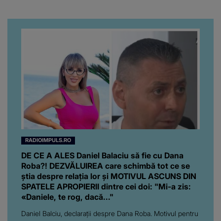
RADIOIMPULS.RO
DE CE A ALES Daniel Balaciu să fie cu Dana
Roba?! DEZVĂLUIREA care schimbă tot ce se
știa despre relația lor și MOTIVUL ASCUNS DIN
SPATELE APROPIERII dintre cei doi: "Mi-a zis:
«Daniele, te rog, dacă..."
Daniel Balciu, declarații despre Dana Roba. Motivul pentru