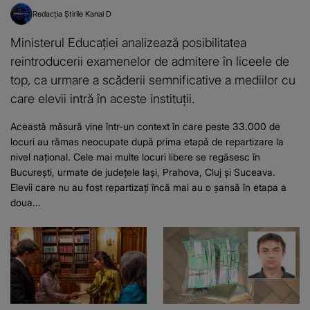
Redacția Știrile Kanal D
Ministerul Educației analizează posibilitatea
reintroducerii examenelor de admitere în liceele de
top, ca urmare a scăderii semnificative a mediilor cu
care elevii intră în aceste instituții.
Această măsură vine într-un context în care peste 33.000 de
locuri au rămas neocupate după prima etapă de repartizare la
nivel național. Cele mai multe locuri libere se regăsesc în
București, urmate de județele Iași, Prahova, Cluj și Suceava.
Elevii care nu au fost repartizați încă mai au o șansă în etapa a
doua...