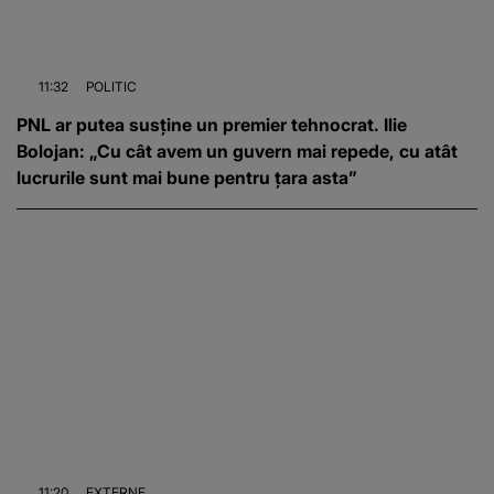
11:32
POLITIC
PNL ar putea susține un premier tehnocrat. Ilie
Bolojan: „Cu cât avem un guvern mai repede, cu atât
lucrurile sunt mai bune pentru țara asta”
11:20
EXTERNE