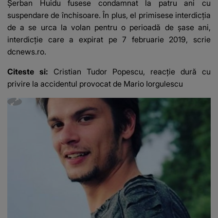
Șerban Huidu fusese condamnat la patru ani cu
suspendare de închisoare. În plus, el primisese interdicţia
de a se urca la volan pentru o perioadă de şase ani,
interdicție care a expirat pe 7 februarie 2019, scrie
dcnews.ro
.
Citeste si:
Cristian Tudor Popescu, reacție dură cu
privire la accidentul provocat de Mario Iorgulescu