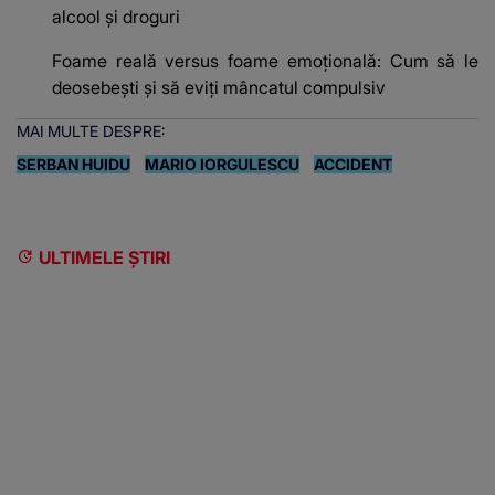
alcool și droguri
Foame reală versus foame emoțională: Cum să le
deosebești și să eviți mâncatul compulsiv
MAI MULTE DESPRE:
SERBAN HUIDU
MARIO IORGULESCU
ACCIDENT
ULTIMELE ȘTIRI