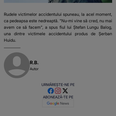
Rudele victimelor accidentului spuneau, la acel moment,
ca pedeapsa este nedreaptă. "Nu-mi vine să cred, nu mai
avem ce să facem", a spus fiul lui Ştefan Lungu Balog,
una dintre victimele accidentului produs de Şerban
Huidu.
R.B.
Autor
URMĂREȘTE-NE PE
ABONEAZĂ-TE PE