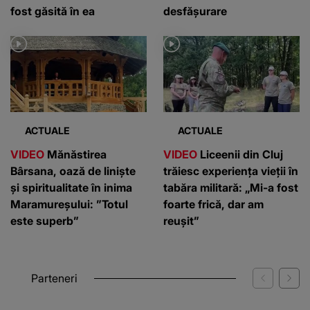
fost găsită în ea
desfășurare
ACTUALE
ACTUALE
VIDEO
Mănăstirea
VIDEO
Liceenii din Cluj
Bârsana, oază de liniște
trăiesc experiența vieții în
și spiritualitate în inima
tabăra militară: „Mi-a fost
Maramureșului: ”Totul
foarte frică, dar am
este superb”
reușit”
Parteneri