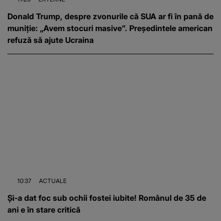
Donald Trump, despre zvonurile că SUA ar fi în pană de
muniție: „Avem stocuri masive”. Președintele american
refuză să ajute Ucraina
10:37
ACTUALE
Și-a dat foc sub ochii fostei iubite! Românul de 35 de
ani e în stare critică