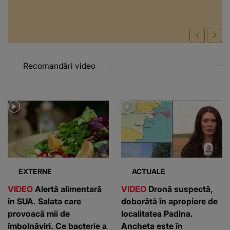
Recomandări video
EXTERNE
ACTUALE
VIDEO
Alertă alimentară
VIDEO
Dronă suspectă,
în SUA. Salata care
doborâtă în apropiere de
provoacă mii de
localitatea Padina.
îmbolnăviri. Ce bacterie a
Ancheta este în