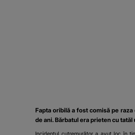
Fapta oribilă a fost comisă pe raza
de ani. Bărbatul era prieten cu tatăl
Incidentul cutremurător a avut loc în t