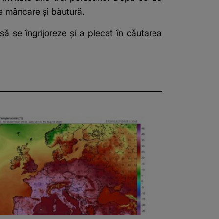
e mâncare și băutură.
să se îngrijoreze și a plecat în căutarea