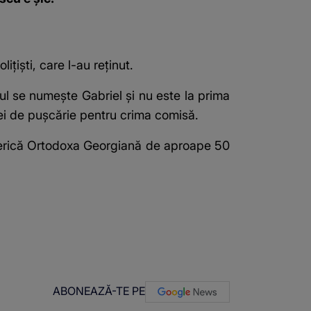
țiști, care l-au reținut.
lul se numește Gabriel și nu este la prima
rei de pușcărie pentru crima comisă.
Biserică Ortodoxa Georgiană de aproape 50
ABONEAZĂ-TE PE