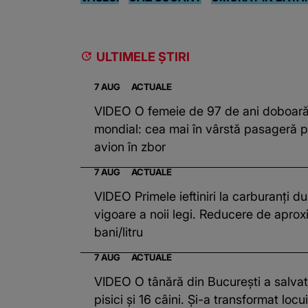
ULTIMELE ȘTIRI
7 AUG
ACTUALE
VIDEO O femeie de 97 de ani doboară
mondial: cea mai în vârstă pasageră p
avion în zbor
7 AUG
ACTUALE
VIDEO Primele ieftiniri la carburanți du
vigoare a noii legi. Reducere de aprox
bani/litru
7 AUG
ACTUALE
VIDEO O tânără din București a salva
pisici și 16 câini. Și-a transformat locu