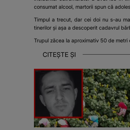
consumat alcool, martorii spun că adole
Timpul a trecut, dar cei doi nu s-au mai
tinerilor și așa a descoperit cadavrul bă
Trupul zăcea la aproximativ 50 de metri 
CITEȘTE ȘI