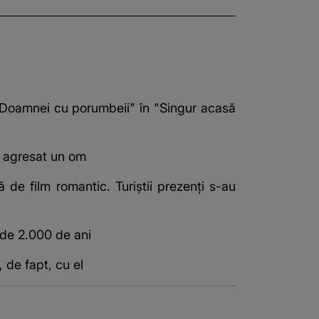
l "Doamnei cu porumbeii" în "Singur acasă
au agresat un om
 de film romantic. Turiștii prezenți s-au
de 2.000 de ani
, de fapt, cu el