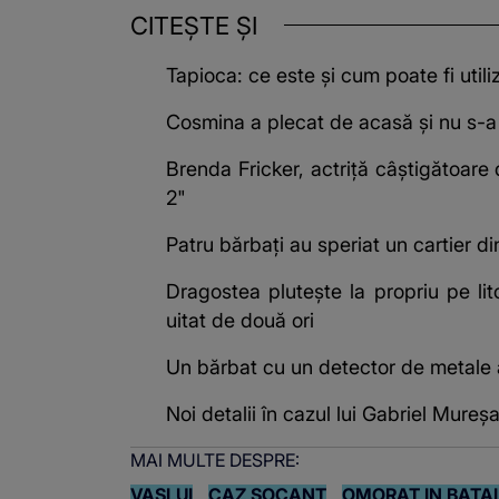
CITEȘTE ȘI
Tapioca: ce este și cum poate fi utili
Cosmina a plecat de acasă și nu s-a m
Brenda Fricker, actriță câștigătoare
2"
Patru bărbați au speriat un cartier d
Dragostea plutește la propriu pe lit
uitat de două ori
Un bărbat cu un detector de metale
Noi detalii în cazul lui Gabriel Mureșa
MAI MULTE DESPRE:
VASLUI
CAZ SOCANT
OMORAT IN BATAI