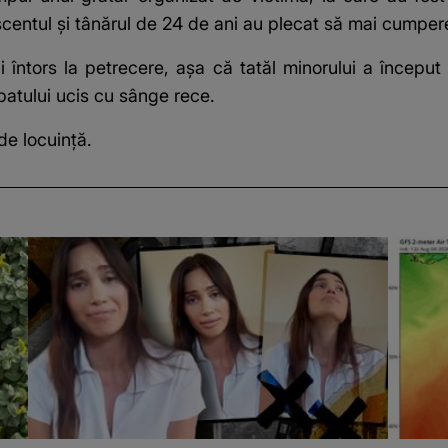
scentul și tânărul de 24 de ani au plecat să mai cumper
 întors la petrecere, așa că tatăl minorului a început 
rbatului ucis cu sânge rece.
de locuință.