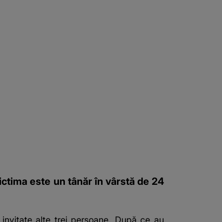
ictima este un tânăr în vârstă de 24
 invitate alte trei persoane. După ce au