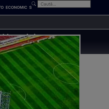
TO
ECONOMIC
SPORT
! Imagini cu