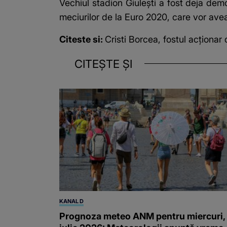
Vechiul stadion Giulești a fost deja dem
meciurilor de la Euro 2020, care vor avea
Citeste si:
Cristi Borcea, fostul acționar
CITEȘTE ȘI
KANAL D
Prognoza meteo ANM pentru miercuri,