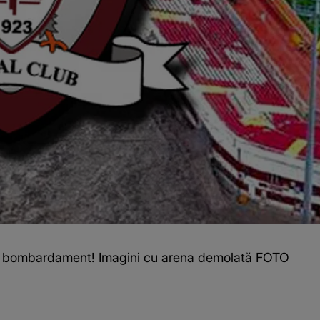
upă bombardament! Imagini cu arena demolată FOTO