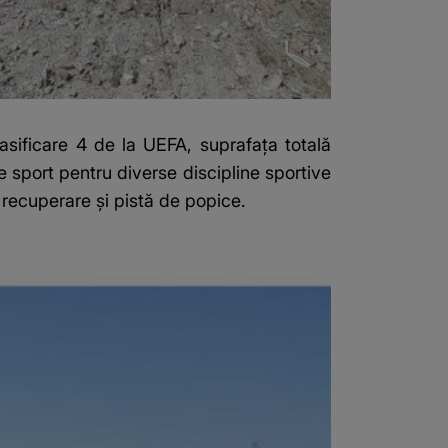
asificare 4 de la UEFA, suprafaţa totală
e sport pentru diverse discipline sportive
 recuperare şi pistă de popice.