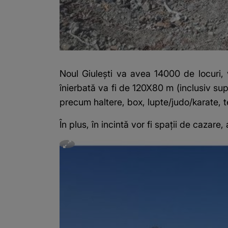
Noul Giulești va avea 14000 de locuri, 
înierbată va fi de 120X80 m (inclusiv sup
precum haltere, box, lupte/judo/karate, t
În plus, în incintă vor fi spații de cazare