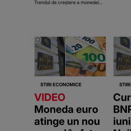
Trendul de creștere a monedei...
STIRI ECONOMICE
STIR
VIDEO
Cur
Moneda euro
BNR
atinge un nou
iun