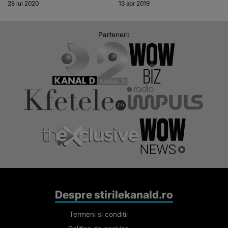
28 iul 2020
13 apr 2019
Parteneri:
Despre stirilekanald.ro
Termeni si conditii