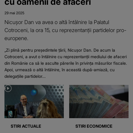
cu oamenii de afaceri
29 mai 2025
Nicușor Dan va avea o altă întâlnire la Palatul
Cotroceni, la ora 15, cu reprezentanții partidelor pro-
europene.
„Zi plină pentru președintele țării, Nicușor Dan. De acum la
Cotroceni, a avut o întâlnire cu reprezentanții mediului de afaceri
din Românie ca să le asculte părerile în privința măsurilor fiscale.
Apoi, urmează o altă întâlnire, în această după-amiază, cu
delegațiile partidelor...
STIRI ACTUALE
STIRI ECONOMICE