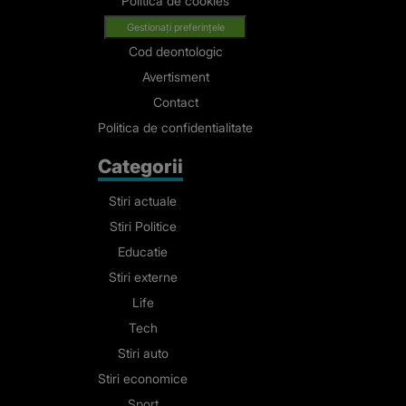
Politica de cookies
Gestionați preferințele
Cod deontologic
Avertisment
Contact
Politica de confidentialitate
Categorii
Stiri actuale
Stiri Politice
Educatie
Stiri externe
Life
Tech
Stiri auto
Stiri economice
Sport