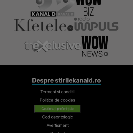
judecati sub
Justitie
control
judiciar
Despre stirilekanald.ro
Termeni si conditii
Politica de cookies
Gestionați preferințele
Cod deontologic
Avertisment