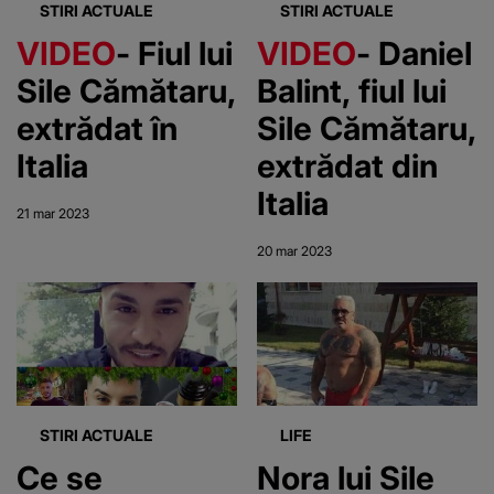
STIRI ACTUALE
STIRI ACTUALE
VIDEO
- Fiul lui
VIDEO
- Daniel
Sile Cămătaru,
Balint, fiul lui
extrădat în
Sile Cămătaru,
Italia
extrădat din
Italia
21 mar 2023
20 mar 2023
STIRI ACTUALE
LIFE
Ce se
Nora lui Sile