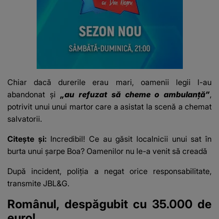
Chiar dacă durerile erau mari, oamenii legii l-au
abandonat și
„au refuzat să cheme o ambulanță”
,
potrivit unui unui martor care a asistat la scenă a chemat
salvatorii.
Citește și:
Incredibil! Ce au găsit localnicii unui sat în
burta unui șarpe Boa? Oamenilor nu le-a venit să creadă
După incident, poliția a negat orice responsabilitate,
transmite JBL&G.
Românul, despăgubit cu 35.000 de
euro!