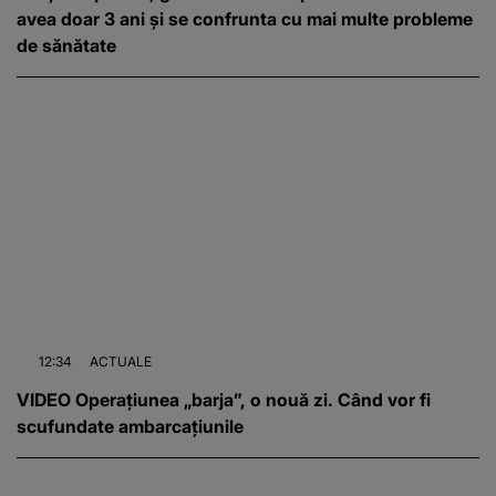
avea doar 3 ani și se confrunta cu mai multe probleme
de sănătate
12:34
ACTUALE
VIDEO Operațiunea „barja”, o nouă zi. Când vor fi
scufundate ambarcațiunile