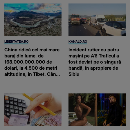
minute
LIBERTATEA.RO
KANALD.RO
China ridică cel mai mare
Incident rutier cu patru
baraj din lume, de
mașini pe A1! Traficul a
168.000.000.000 de
fost deviat pe o singură
dolari, la 4.500 de metri
bandă, în apropiere de
altitudine, în Tibet. Când
Sibiu
va funcționa