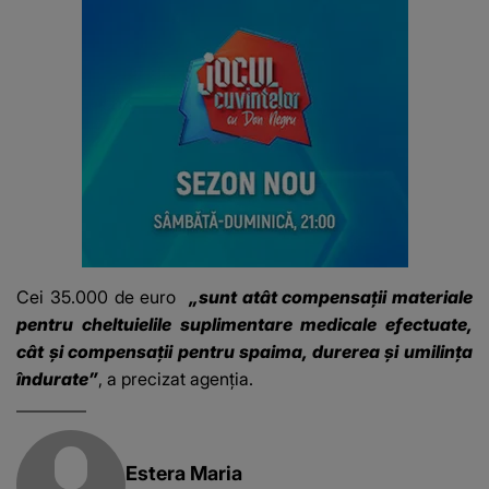
Cei 35.000 de euro
„sunt atât compensații materiale
pentru cheltuielile suplimentare medicale efectuate,
cât și compensații pentru spaima, durerea și umilința
îndurate”
, a precizat agenția.
Estera Maria