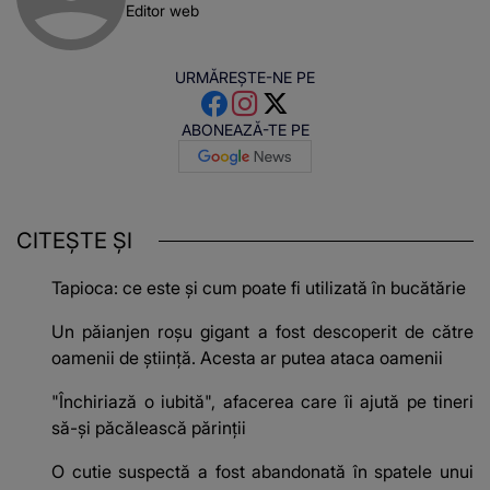
Editor web
URMĂREȘTE-NE PE
ABONEAZĂ-TE PE
CITEȘTE ȘI
Tapioca: ce este și cum poate fi utilizată în bucătărie
Un păianjen roșu gigant a fost descoperit de către
oamenii de știință. Acesta ar putea ataca oamenii
"Închiriază o iubită", afacerea care îi ajută pe tineri
să-și păcălească părinții
O cutie suspectă a fost abandonată în spatele unui