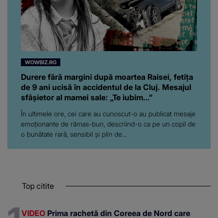
WOWBIZ.RO
Durere fără margini după moartea Raisei, fetița
de 9 ani ucisă în accidentul de la Cluj. Mesajul
sfâșietor al mamei sale: „Te iubim…”
În ultimele ore, cei care au cunoscut-o au publicat mesaje
emoționante de rămas-bun, descriind-o ca pe un copil de
o bunătate rară, sensibil și plin de...
Top citite
VIDEO
Prima rachetă din Coreea de Nord care