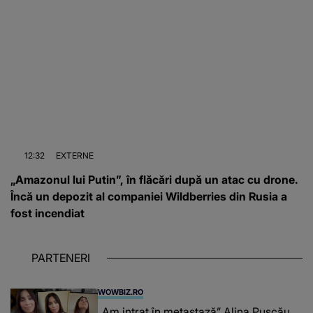
12:32
EXTERNE
„Amazonul lui Putin”, în flăcări după un atac cu drone.
Încă un depozit al companiei Wildberries din Rusia a
fost incendiat
PARTENERI
WOWBIZ.RO
„Am intrat în metastază” Alina Pușcău,