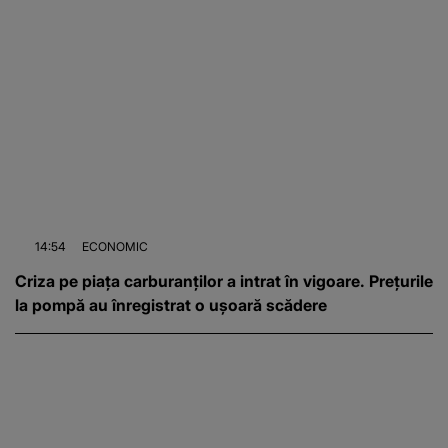
14:54
ECONOMIC
Criza pe piața carburanților a intrat în vigoare. Prețurile
la pompă au înregistrat o ușoară scădere