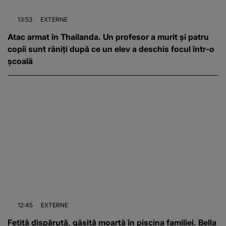
13:53
EXTERNE
Atac armat în Thailanda. Un profesor a murit și patru
copii sunt răniți după ce un elev a deschis focul într-o
școală
12:45
EXTERNE
Fetiță dispărută, găsită moartă în piscina familiei. Bella