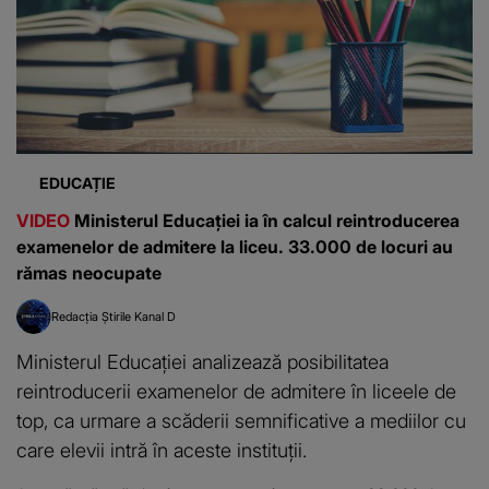
EDUCAȚIE
VIDEO
Ministerul Educației ia în calcul reintroducerea
examenelor de admitere la liceu. 33.000 de locuri au
rămas neocupate
Redacția Știrile Kanal D
Ministerul Educației analizează posibilitatea
reintroducerii examenelor de admitere în liceele de
top, ca urmare a scăderii semnificative a mediilor cu
care elevii intră în aceste instituții.