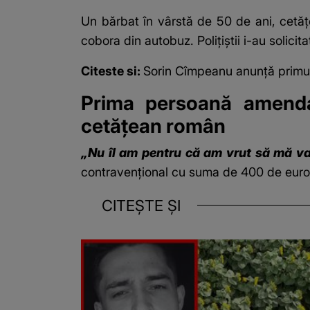
Un bărbat în vârstă de 50 de ani, cetăț
cobora din autobuz. Polițiștii i-au solicit
Citeste si:
Sorin Cîmpeanu anunță primul
Prima persoană amendat
cetățean român
„Nu îl am pentru că am vrut să mă va
contravențional cu suma de 400 de euro
CITEȘTE ȘI