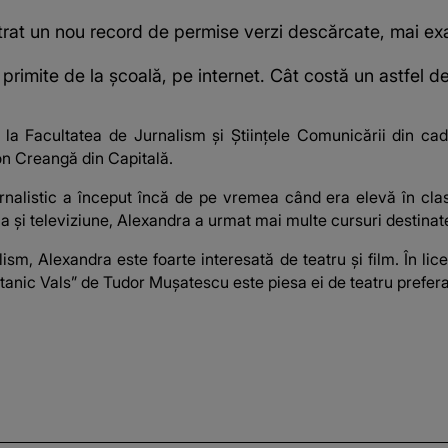
istrat un nou record de permise verzi descărcate, mai ex
 primite de la școală, pe internet. Cât costă un astfel de
 la Facultatea de Jurnalism și Științele Comunicării din cadru
Ion Creangă din Capitală.
rnalistic a început încă de pe vremea când era elevă în clas
și televiziune, Alexandra a urmat mai multe cursuri destinate 
sm, Alexandra este foarte interesată de teatru și film. În lice
,,Titanic Vals” de Tudor Mușatescu este piesa ei de teatru prefera