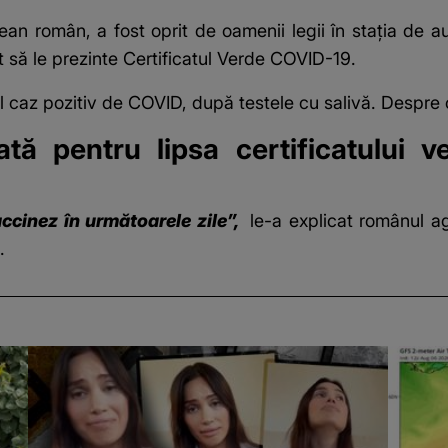
ean român, a fost oprit de oamenii legii în stația de a
at să le prezinte
Certificatul Verde COVID-19
.
 caz pozitiv de COVID, după testele cu salivă. Despre 
ă pentru lipsa certificatului ve
ccinez în următoarele zile”,
le-a explicat românul age
.