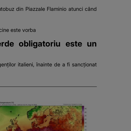
utobuz din Piazzale Flaminio atunci când
cine este vorba
rde obligatoriu este un
nților italieni, înainte de a fi sancționat