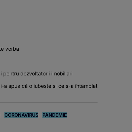
te vorba
 pentru dezvoltatorii imobiliari
-a spus că o iubește și ce s-a întâmplat
D
CORONAVIRUS
PANDEMIE