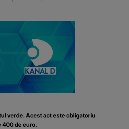
tul verde. Acest act este obligatoriu
de 400 de euro.