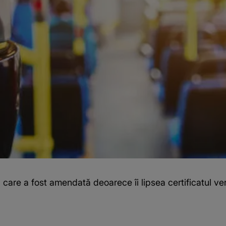
re a fost amendată deoarece îi lipsea certificatul ver