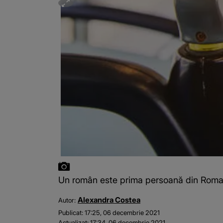
Un român este prima persoană din Roma ca
Alexandra Costea
Autor:
Publicat:
17:25, 06 decembrie 2021
Actualizat:
17:34, 06 decembrie 2021