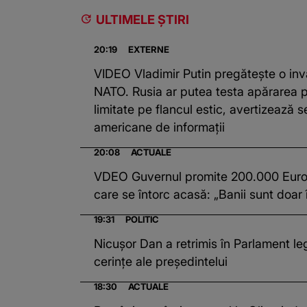
ULTIMELE ȘTIRI
20:19
EXTERNE
VIDEO Vladimir Putin pregătește o in
NATO. Rusia ar putea testa apărarea pr
limitate pe flancul estic, avertizează se
americane de informații
20:08
ACTUALE
VDEO Guvernul promite 200.000 Euro 
care se întorc acasă: „Banii sunt doar
19:31
POLITIC
Nicușor Dan a retrimis în Parlament leg
cerințe ale președintelui
18:30
ACTUALE