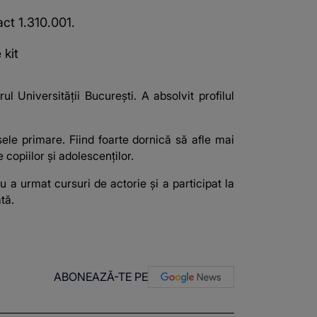
act 1.310.001.
 kit
l Universității București. A absolvit profilul
ele primare. Fiind foarte dornică să afle mai
copiilor și adolescenților.
u a urmat cursuri de actorie și a participat la
tă.
ABONEAZĂ-TE PE