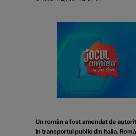
Un român a fost amendat de autorităț
în transportul public din Italia. Ro