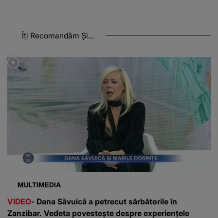
Îți Recomandăm Și...
MULTIMEDIA
VIDEO
- Dana Săvuică a petrecut sărbătorile în
Zanzibar. Vedeta povestește despre experiențele