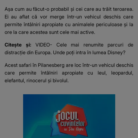
Așa cum au făcut-o probabil și cei care au trăit teroarea.
Ei au aflat că vor merge într-un vehicul deschis care
permite întâlniri apropiate cu animalele periculoase și la
ore la care acestea sunt cele mai active.
Citește și:
VIDEO- Cele mai renumite parcuri de
distracție din Europa. Unde poți intra în lumea Disney?
Acest safari în Pilanesberg are loc într-un vehicul deschis
care permite întâlniri apropiate cu leul, leopardul,
elefantul, rinocerul și bivolul.