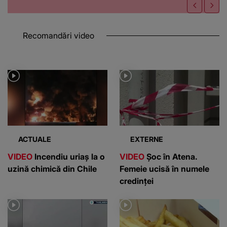
Recomandări video
ACTUALE
EXTERNE
VIDEO
Incendiu uriaș la o
VIDEO
Șoc în Atena.
uzină chimică din Chile
Femeie ucisă în numele
credinței