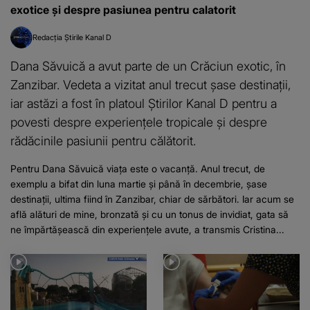
exotice și despre pasiunea pentru calatorit
Redacția Știrile Kanal D
Dana Săvuică a avut parte de un Crăciun exotic, în
Zanzibar. Vedeta a vizitat anul trecut șase destinații,
iar astăzi a fost în platoul Știrilor Kanal D pentru a
povesti despre experiențele tropicale și despre
rădăcinile pasiunii pentru călătorit.
Pentru Dana Săvuică viața este o vacanță. Anul trecut, de
exemplu a bifat din luna martie și până în decembrie, șase
destinații, ultima fiind în Zanzibar, chiar de sărbători. Iar acum se
află alături de mine, bronzată și cu un tonus de invidiat, gata să
ne împărtășească din experiențele avute, a transmis Cristina...