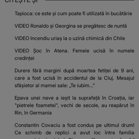
Tapioca: ce este și cum poate fi utilizată în bucătărie
VIDEO Ronaldo și Georgina se pregătesc de nuntă
VIDEO Incendiu uriaș la o uzină chimică din Chile
VIDEO Șoc în Atena. Femeie ucisă în numele
credinței
Durere fără margini după moartea fetiței de 9 ani,
care a fost ucisă în accidentul de la Cluj. Mesajul
sfâșietor al mamei sale: „Te iubim…”
Epava unei nave a ieșit la suprafață în Croația, iar
"pietrele foametei", vechi de secole, au reapărut în
Rin, în Germania
Constantin Covaciu a fost condus pe ultimul drum!
Ce schimb de replici a avut loc între familia