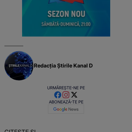
Redacția Știrile Kanal D
URMĂREȘTE-NE PE
ABONEAZĂ-TE PE
CITEȘTE ȘI