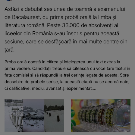
Astăzi a debutat sesiunea de toamnă a examenului
de Bacalaureat, cu prima probă orală la limba și
literatura română. Peste 33.000 de absolvenți ai
liceelor din România s-au înscris pentru această
sesiune, care se desfășoară în mai multe centre din
țară.
Proba orală constă în citirea și înțelegerea unui text extras la
prima vedere. Candidații trebuie să citească cu voce tare textul în
fața comisiei și să răspundă la trei cerințe legate de acesta. Spre
deosebire de probele scrise, la această etapă nu se acordă note,
ci calificative: mediu, avansat și experimentat....