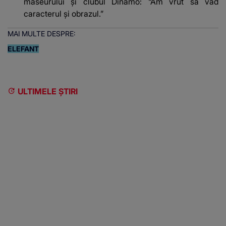
maseurului și clubul Dinamo: “Am vrut să văd
caracterul și obrazul.”
MAI MULTE DESPRE:
ELEFANT
ULTIMELE ȘTIRI