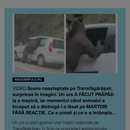
să văd caracterul și
boală gravă
obrazul.”
RADIOIMPULS.RO
VIDEO
Scene neașteptate pe Transfăgărășan,
surprinse în imagini. Un urs A FĂCUT PRĂPĂD
la o mașină, iar momentul când animalul a
început să o distrugă i-a lăsat pe MARTORI
FĂRĂ REACȚIE. Ce a urmat și ce s-a întâmplat
cu proprietarii autoturismului
Un urs a spart geamul unei mașini staționate pe
Transfăgărășan, în timp ce proprietarii autoturismului