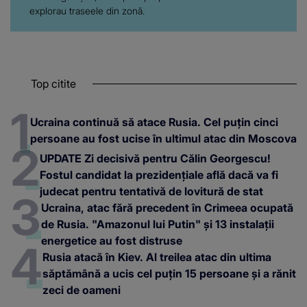
explorau traseele din zonă.
Top citite
Ucraina continuă să atace Rusia. Cel puțin cinci
persoane au fost ucise în ultimul atac din Moscova
UPDATE Zi decisivă pentru Călin Georgescu!
Fostul candidat la prezidențiale află dacă va fi
judecat pentru tentativă de lovitură de stat
Ucraina, atac fără precedent în Crimeea ocupată
de Rusia. "Amazonul lui Putin" și 13 instalații
energetice au fost distruse
Rusia atacă în Kiev. Al treilea atac din ultima
săptămână a ucis cel puțin 15 persoane și a rănit
zeci de oameni