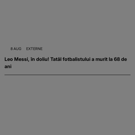
8 AUG
EXTERNE
Leo Messi, în doliu! Tatăl fotbalistului a murit la 68 de
ani