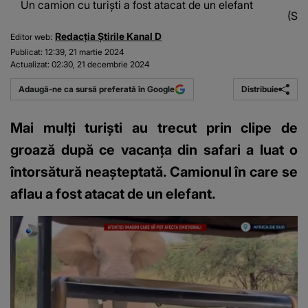
Un camion cu turiști a fost atacat de un elefant
(Sur
Redacția Știrile Kanal D
Editor web:
Publicat:
12:39, 21 martie 2024
Actualizat:
02:30, 21 decembrie 2024
Distribuie
Adaugă-ne ca sursă preferată în Google
Mai mulți turiști au trecut prin clipe de
groază după ce vacanța din safari a luat o
întorsătură neașteptată. Camionul în care se
aflau a fost atacat de un elefant.