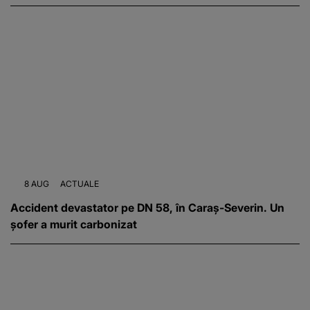
8 AUG
ACTUALE
Accident devastator pe DN 58, în Caraș-Severin. Un
șofer a murit carbonizat