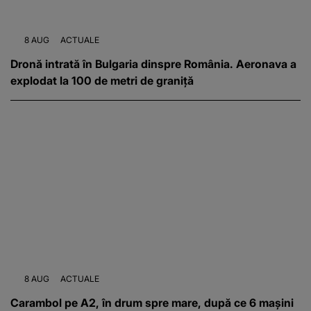
8 AUG
ACTUALE
Dronă intrată în Bulgaria dinspre România. Aeronava a
explodat la 100 de metri de graniță
8 AUG
ACTUALE
Carambol pe A2, în drum spre mare, după ce 6 mașini