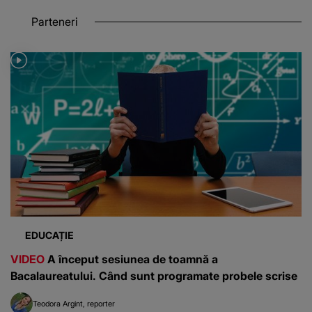
Parteneri
EDUCAȚIE
VIDEO
A început sesiunea de toamnă a
Bacalaureatului. Când sunt programate probele scrise
Teodora Argint
reporter