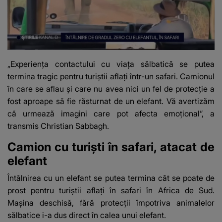
„Experiența contactului cu viața sălbatică se putea
termina tragic pentru turiștii aflați într-un safari. Camionul
în care se aflau și care nu avea nici un fel de protecție a
fost aproape să fie răsturnat de un elefant. Vă avertizăm
că urmează imagini care pot afecta emoțional”, a
transmis Christian Sabbagh.
Camion cu turiști în safari, atacat de
elefant
Întâlnirea cu un elefant se putea termina cât se poate de
prost pentru turiștii aflați în safari în Africa de Sud.
Mașina deschisă, fără protecții împotriva animalelor
sălbatice i-a dus direct în calea unui elefant.