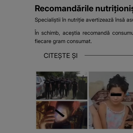
Recomandările nutriționiș
Specialiștii în nutriție avertizează însă 
În schimb, aceștia recomandă consumul
fiecare gram consumat.
CITEȘTE ȘI