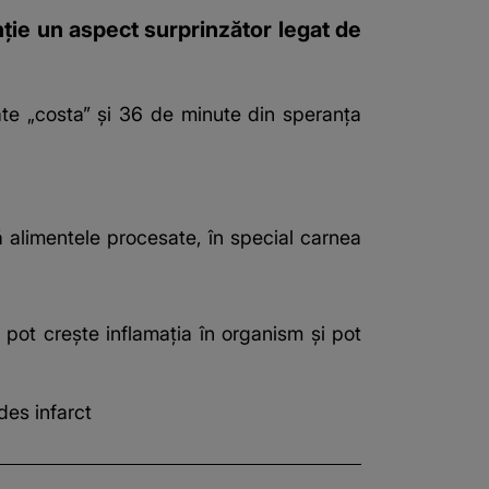
nție un aspect surprinzător legat de
ate „costa” și 36 de minute din speranța
ă alimentele procesate, în special carnea
 pot crește inflamația în organism și pot
des infarct