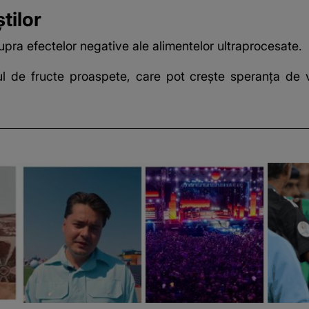
tilor
asupra efectelor negative ale alimentelor ultraprocesate.
 de fructe proaspete, care pot crește speranța de 