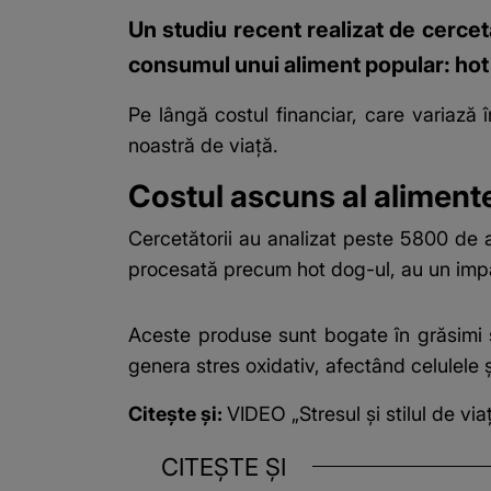
Un studiu recent realizat de cercet
consumul unui aliment popular: hot
Pe lângă costul financiar, care variază
noastră de viață.
Costul ascuns al aliment
Cercetătorii au analizat peste 5800 de a
procesată precum hot dog-ul, au un impac
Aceste produse sunt bogate în grăsimi sa
genera stres oxidativ, afectând celulele 
Citește și:
VIDEO „Stresul și stilul de vi
CITEȘTE ȘI