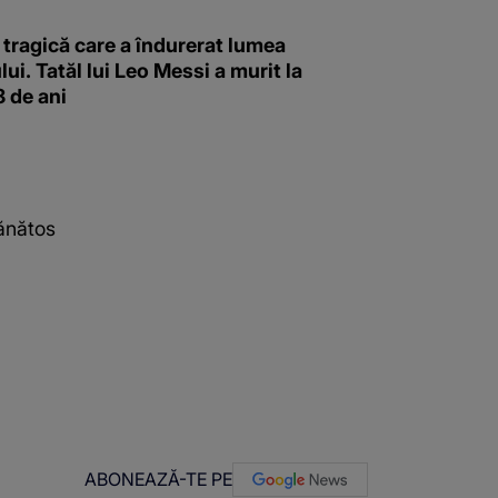
tragică care a îndurerat lumea
lui. Tatăl lui Leo Messi a murit la
 de ani
sănătos
ABONEAZĂ-TE PE