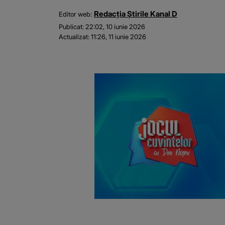
Redacția Știrile Kanal D
Editor web:
Publicat:
22:02, 10 iunie 2026
Actualizat:
11:26, 11 iunie 2026