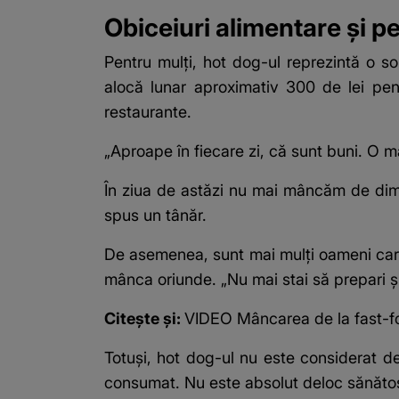
Obiceiuri alimentare și pe
Pentru mulți, hot dog-ul reprezintă o sol
alocă lunar aproximativ 300 de lei pen
restaurante.
„Aproape în fiecare zi, că sunt buni. O m
În ziua de astăzi nu mai mâncăm de dimin
spus un tânăr.
De asemenea, sunt mai mulți oameni care
mânca oriunde. „Nu mai stai să prepari și
Citește și:
VIDEO Mâncarea de la fast-fo
Totuși, hot dog-ul nu este considerat 
consumat. Nu este absolut deloc sănătos,