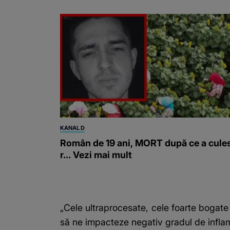
KANAL D
Român de 19 ani, MORT după ce a cule
r... Vezi mai mult
„Cele ultraprocesate, cele foarte bogate 
să ne impacteze negativ gradul de inflama