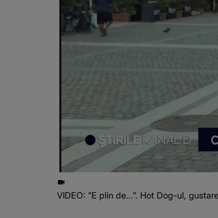
VIDEO: ”E plin de...”. Hot Dog-ul, gusta