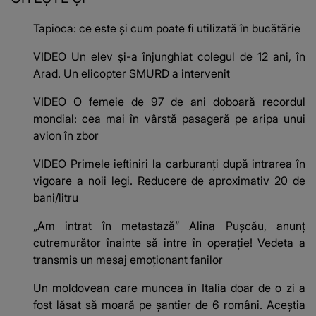
Tapioca: ce este și cum poate fi utilizată în bucătărie
VIDEO Un elev și-a înjunghiat colegul de 12 ani, în
Arad. Un elicopter SMURD a intervenit
VIDEO O femeie de 97 de ani doboară recordul
mondial: cea mai în vârstă pasageră pe aripa unui
avion în zbor
VIDEO Primele ieftiniri la carburanți după intrarea în
vigoare a noii legi. Reducere de aproximativ 20 de
bani/litru
„Am intrat în metastază” Alina Pușcău, anunț
cutremurător înainte să intre în operație! Vedeta a
transmis un mesaj emoționant fanilor
Un moldovean care muncea în Italia doar de o zi a
fost lăsat să moară pe şantier de 6 români. Aceștia