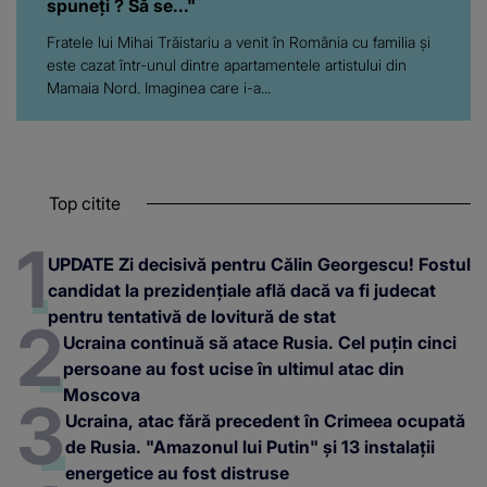
spuneți ? Să se..."
Fratele lui Mihai Trăistariu a venit în România cu familia și
este cazat într-unul dintre apartamentele artistului din
Mamaia Nord. Imaginea care i-a...
Top citite
UPDATE Zi decisivă pentru Călin Georgescu! Fostul
candidat la prezidențiale află dacă va fi judecat
pentru tentativă de lovitură de stat
Ucraina continuă să atace Rusia. Cel puțin cinci
persoane au fost ucise în ultimul atac din
Moscova
Ucraina, atac fără precedent în Crimeea ocupată
de Rusia. "Amazonul lui Putin" și 13 instalații
energetice au fost distruse