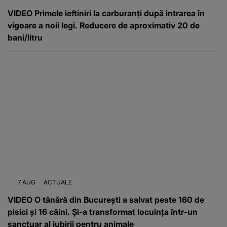
VIDEO Primele ieftiniri la carburanți după intrarea în
vigoare a noii legi. Reducere de aproximativ 20 de
bani/litru
7 AUG
ACTUALE
VIDEO O tânără din București a salvat peste 160 de
pisici și 16 câini. Și-a transformat locuința într-un
sanctuar al iubirii pentru animale