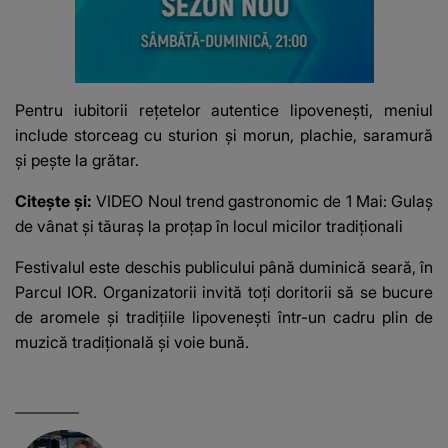
Pentru iubitorii rețetelor autentice lipovenești, meniul
include storceag cu sturion și morun, plachie, saramură
și pește la grătar.
Citește și:
VIDEO Noul trend gastronomic de 1 Mai: Gulaș
de vânat și tăuraș la proțap în locul micilor tradiționali
Festivalul este deschis publicului până duminică seară, în
Parcul IOR. Organizatorii invită toți doritorii să se bucure
de aromele și tradițiile lipovenești într-un cadru plin de
muzică tradițională și voie bună.