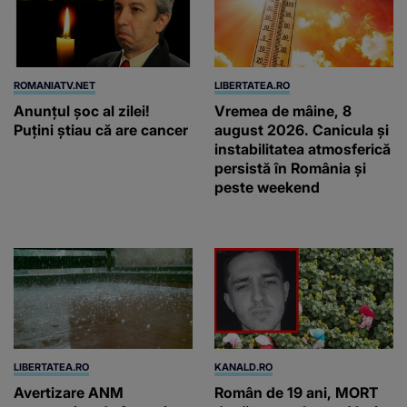
ROMANIATV.NET
LIBERTATEA.RO
Anunţul şoc al zilei!
Vremea de mâine, 8
Puţini ştiau că are cancer
august 2026. Canicula și
instabilitatea atmosferică
persistă în România și
peste weekend
LIBERTATEA.RO
KANALD.RO
Avertizare ANM
Român de 19 ani, MORT