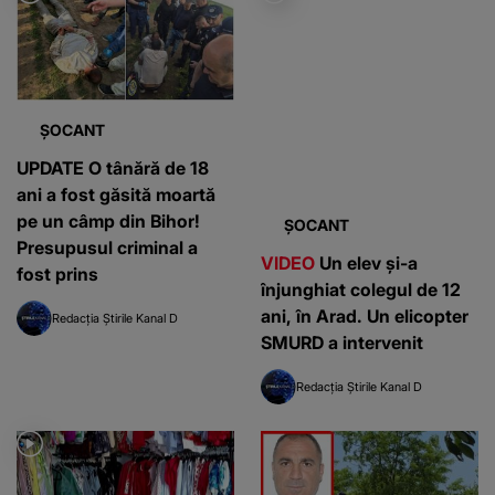
ȘOCANT
UPDATE O tânără de 18
ani a fost găsită moartă
pe un câmp din Bihor!
ȘOCANT
Presupusul criminal a
VIDEO
Un elev și-a
fost prins
înjunghiat colegul de 12
ani, în Arad. Un elicopter
Redacția Știrile Kanal D
SMURD a intervenit
Redacția Știrile Kanal D