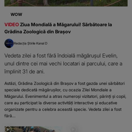
WOW
VIDEO
Ziua Mondială a Măgarului! Sărbătoare la
Grădina Zoologică din Brașov
Redacția Știrile Kanal D
Vedeta zilei a fost fără îndoială măgărușul Evelin,
unul dintre cei mai vechi locatari ai parcului, care a
împlinit 31 de ani.
Astăzi, Grădina Zoologică din Brașov a fost gazda unei sărbători
speciale dedicată măgărușilor, cu ocazia Zilei Mondiale a
Măgarului. Evenimentul a atras numeroși vizitatori, părinți și copii,
care au participat la diverse activități interactive și educative
organizate pentru a celebra această specie. Vedeta zilei a fost
fără...