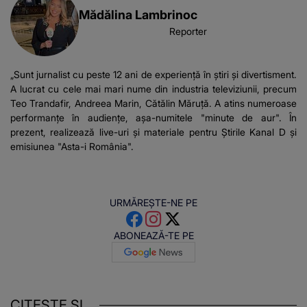
Mădălina Lambrinoc
Reporter
„Sunt jurnalist cu peste 12 ani de experiență în știri și divertisment.
A lucrat cu cele mai mari nume din industria televiziunii, precum
Teo Trandafir, Andreea Marin, Cătălin Măruță. A atins numeroase
performanțe în audiențe, așa-numitele "minute de aur". În
prezent, realizează live-uri și materiale pentru Știrile Kanal D și
emisiunea "Asta-i România".
URMĂREȘTE-NE PE
ABONEAZĂ-TE PE
CITEȘTE ȘI