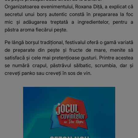
Organizatoarea evenimentului, Roxana Diță, a explicat că
secretul unui borș autentic constă în prepararea la foc
mic și adăugarea treptată a ingredientelor, pentru a
păstra aroma fiecărui pește.
Pe lângă borșul tradițional, festivalul oferă o gamă variată
de preparate din pește și fructe de mare, menite să
satisfacă și cele mai pretențioase gusturi. Printre acestea
se numără crapul, păstrăvul sălbatic, scrumbia, dar și
creveți panko sau creveți în sos de vin.