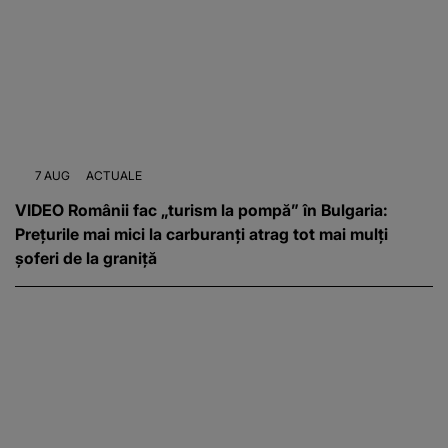
7 AUG
ACTUALE
VIDEO Românii fac „turism la pompă” în Bulgaria:
Prețurile mai mici la carburanți atrag tot mai mulți
șoferi de la graniță