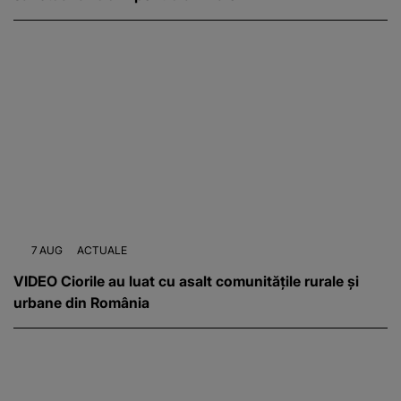
7 AUG
ACTUALE
VIDEO Ciorile au luat cu asalt comunitățile rurale și
urbane din România