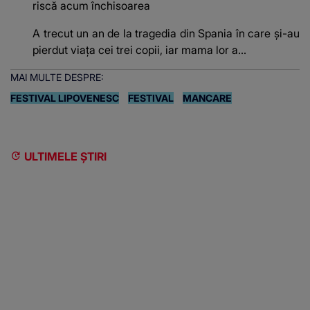
riscă acum închisoarea
A trecut un an de la tragedia din Spania în care și-au
pierdut viața cei trei copii, iar mama lor a…
MAI MULTE DESPRE:
FESTIVAL LIPOVENESC
FESTIVAL
MANCARE
ULTIMELE ȘTIRI