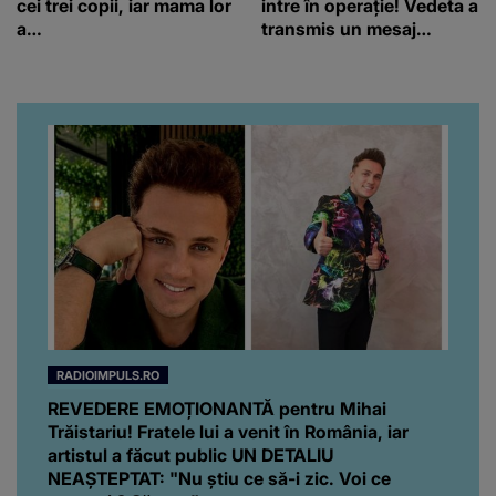
cei trei copii, iar mama lor
intre în operație! Vedeta a
a…
transmis un mesaj
emoționant fanilor
RADIOIMPULS.RO
REVEDERE EMOȚIONANTĂ pentru Mihai
Trăistariu! Fratele lui a venit în România, iar
artistul a făcut public UN DETALIU
NEAȘTEPTAT: "Nu știu ce să-i zic. Voi ce