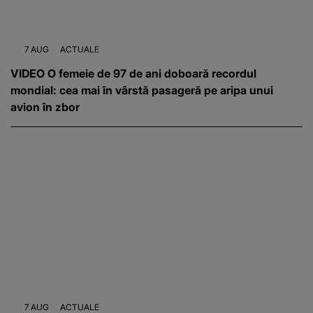
7 AUG
ACTUALE
VIDEO O femeie de 97 de ani doboară recordul
mondial: cea mai în vârstă pasageră pe aripa unui
avion în zbor
7 AUG
ACTUALE