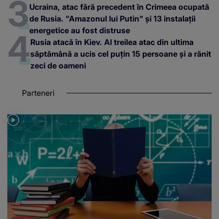
Ucraina, atac fără precedent în Crimeea ocupată
de Rusia. "Amazonul lui Putin" și 13 instalații
energetice au fost distruse
Rusia atacă în Kiev. Al treilea atac din ultima
săptămână a ucis cel puțin 15 persoane și a rănit
zeci de oameni
Parteneri