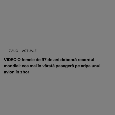
7 AUG
ACTUALE
VIDEO O femeie de 97 de ani doboară recordul
mondial: cea mai în vârstă pasageră pe aripa unui
avion în zbor