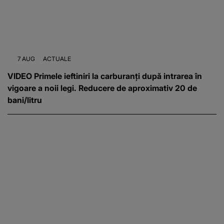
7 AUG
ACTUALE
VIDEO Primele ieftiniri la carburanți după intrarea în
vigoare a noii legi. Reducere de aproximativ 20 de
bani/litru