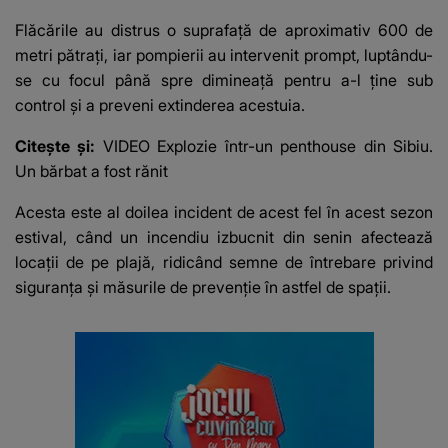
Flăcările au distrus o suprafață de aproximativ 600 de
metri pătrați, iar pompierii au intervenit prompt, luptându-
se cu focul până spre dimineață pentru a-l ține sub
control și a preveni extinderea acestuia.
Citește și:
VIDEO Explozie într-un penthouse din Sibiu.
Un bărbat a fost rănit
Acesta este al doilea incident de acest fel în acest sezon
estival, când un incendiu izbucnit din senin afectează
locații de pe plajă, ridicând semne de întrebare privind
siguranța și măsurile de prevenție în astfel de spații.