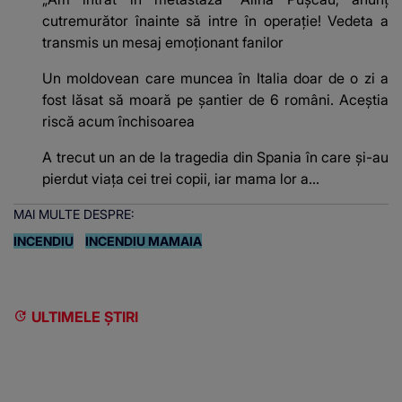
cutremurător înainte să intre în operație! Vedeta a
transmis un mesaj emoționant fanilor
Un moldovean care muncea în Italia doar de o zi a
fost lăsat să moară pe şantier de 6 români. Aceștia
riscă acum închisoarea
A trecut un an de la tragedia din Spania în care și-au
pierdut viața cei trei copii, iar mama lor a…
MAI MULTE DESPRE:
INCENDIU
INCENDIU MAMAIA
ULTIMELE ȘTIRI