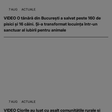
7 AUG
ACTUALE
VIDEO O tânără din București a salvat peste 160 de
pisici și 16 câini. Și-a transformat locuința într-un
sanctuar al iubirii pentru animale
7 AUG
ACTUALE
VIDEO Ciorile au luat cu asalt comunitățile rurale și