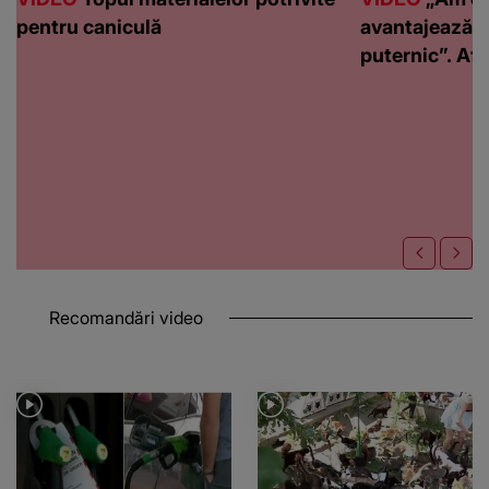
pentru caniculă
avantajează c
puternic”. Află
Recomandări video