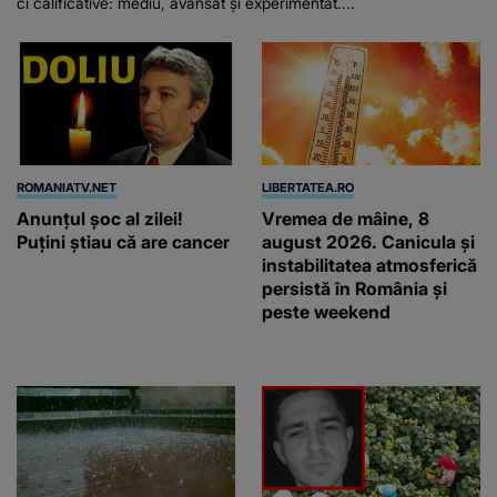
ci calificative: mediu, avansat și experimentat....
ROMANIATV.NET
LIBERTATEA.RO
Anunţul şoc al zilei!
Vremea de mâine, 8
Puţini ştiau că are cancer
august 2026. Canicula și
instabilitatea atmosferică
persistă în România și
peste weekend