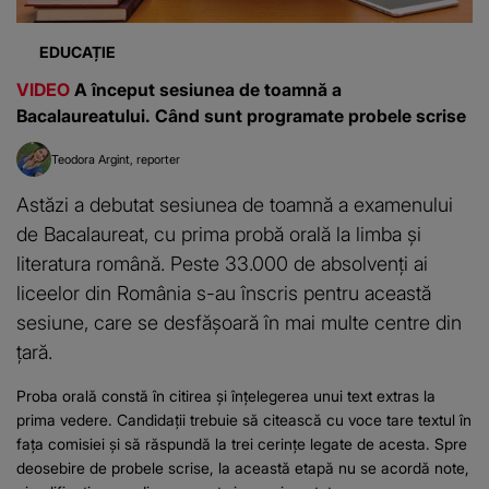
EDUCAȚIE
VIDEO
A început sesiunea de toamnă a
Bacalaureatului. Când sunt programate probele scrise
Teodora Argint
reporter
Astăzi a debutat sesiunea de toamnă a examenului
de Bacalaureat, cu prima probă orală la limba și
literatura română. Peste 33.000 de absolvenți ai
liceelor din România s-au înscris pentru această
sesiune, care se desfășoară în mai multe centre din
țară.
Proba orală constă în citirea și înțelegerea unui text extras la
prima vedere. Candidații trebuie să citească cu voce tare textul în
fața comisiei și să răspundă la trei cerințe legate de acesta. Spre
deosebire de probele scrise, la această etapă nu se acordă note,