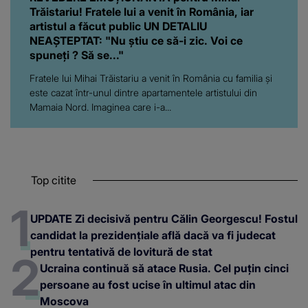
Trăistariu! Fratele lui a venit în România, iar
artistul a făcut public UN DETALIU
NEAȘTEPTAT: "Nu știu ce să-i zic. Voi ce
spuneți ? Să se..."
Fratele lui Mihai Trăistariu a venit în România cu familia și
este cazat într-unul dintre apartamentele artistului din
Mamaia Nord. Imaginea care i-a...
Top citite
UPDATE Zi decisivă pentru Călin Georgescu! Fostul
candidat la prezidențiale află dacă va fi judecat
pentru tentativă de lovitură de stat
Ucraina continuă să atace Rusia. Cel puțin cinci
persoane au fost ucise în ultimul atac din
Moscova