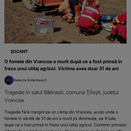
ȘOCANT
O femeie din Vrancea a murit după ce a fost prinsă în
freza unui utilaj agricol. Victima avea doar 31 de ani
Redacția Știrile Kanal D
Tragedie în satul Bătineşti, comuna Ţifeşti, județul
Vrancea.
Tragedie fără margini pe un câmp din Vrancea, acolo unde o
femeie în vârstă de 31 de ani a murit joi dimineața, pe 9 iulie,
după ce a fost prinsă în freza unui utilaj agricol. Conform primelor