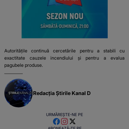
Autoritățile continuă cercetările pentru a stabili cu
exactitate cauzele incendiului și pentru a evalua
pagubele produse.
Redacția Știrile Kanal D
URMĂREȘTE-NE PE
ABONEAZĂ-TE PE