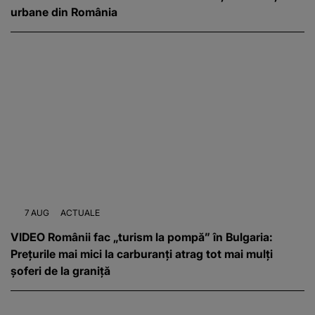
urbane din România
7 AUG
ACTUALE
VIDEO Românii fac „turism la pompă” în Bulgaria:
Prețurile mai mici la carburanți atrag tot mai mulți
șoferi de la graniță