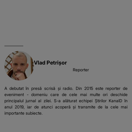
Vlad Petrişor
Reporter
A debutat în presă scrisă și radio. Din 2015 este reporter de
eveniment - domeniu care de cele mai multe ori deschide
principalul jurnal al zilei. S-a alăturat echipei Știrilor KanalD în
anul 2019, iar de atunci acoperă și transmite de la cele mai
importante subiecte.