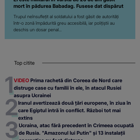
mort în pădurea Babadag. Fusese dat dispărut
Trupul neînsuflețit al soldatului a fost găsit de autorități
într-o zonă împădurită greu accesibilă, iar polițiștii au
deschis un dosar penal...
Top citite
VIDEO
Prima rachetă din Coreea de Nord care
distruge case cu familii în ele, în atacul Rusiei
asupra Ucrainei
Iranul avertizează două țări europene, în ziua în
care Egiptul intră în conflict. Război tot mai
extins
Ucraina, atac fără precedent în Crimeea ocupată
de Rusia. "Amazonul lui Putin" și 13 instalații