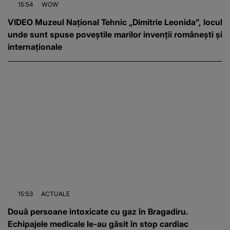
15:54
WOW
VIDEO Muzeul Național Tehnic „Dimitrie Leonida”, locul
unde sunt spuse poveștile marilor invenții românești și
internaționale
15:53
ACTUALE
Două persoane intoxicate cu gaz în Bragadiru.
Echipajele medicale le-au găsit în stop cardiac