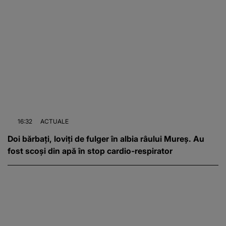
16:32
ACTUALE
Doi bărbați, loviți de fulger în albia râului Mureș. Au
fost scoși din apă în stop cardio-respirator