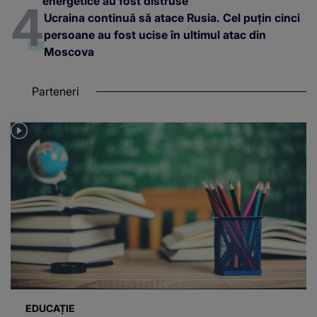
energetice au fost distruse
Ucraina continuă să atace Rusia. Cel puțin cinci
persoane au fost ucise în ultimul atac din
Moscova
Parteneri
EDUCAȚIE