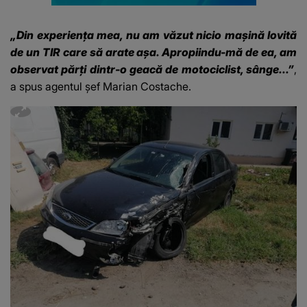
„Din experiența mea, nu am văzut nicio mașină lovită
de un TIR care să arate așa. Apropiindu-mă de ea, am
observat părți dintr-o geacă de motociclist, sânge...”
,
a spus agentul șef Marian Costache.