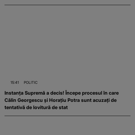
15:41
POLITIC
Instanța Supremă a decis! Începe procesul în care
Călin Georgescu și Horațiu Potra sunt acuzați de
tentativă de lovitură de stat