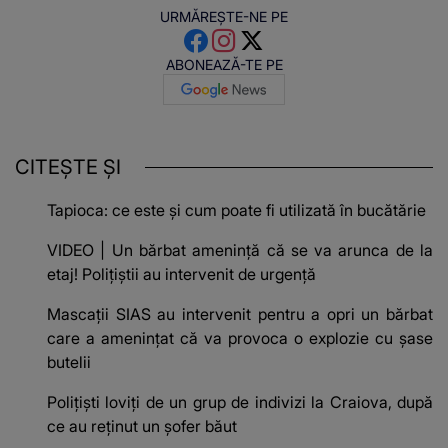
URMĂREȘTE-NE PE
ABONEAZĂ-TE PE
CITEȘTE ȘI
Tapioca: ce este și cum poate fi utilizată în bucătărie
VIDEO | Un bărbat amenință că se va arunca de la
etaj! Polițiștii au intervenit de urgență
Mascații SIAS au intervenit pentru a opri un bărbat
care a amenințat că va provoca o explozie cu şase
butelii
Poliţiști loviți de un grup de indivizi la Craiova, după
ce au reținut un şofer băut