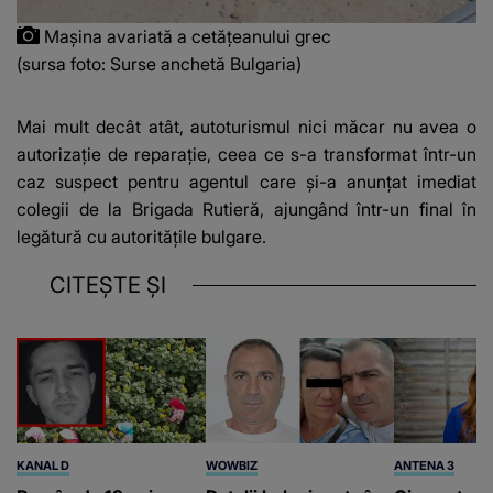
Mașina avariată a cetățeanului grec
(sursa foto: Surse anchetă Bulgaria)
Mai mult decât atât, autoturismul nici măcar nu avea o
autorizație de reparație, ceea ce s-a transformat într-un
caz suspect pentru agentul care și-a anunțat imediat
colegii de la Brigada Rutieră, ajungând într-un final în
legătură cu autoritățile bulgare.
CITEȘTE ȘI
KANAL D
WOWBIZ
ANTENA 3