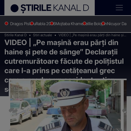
Dragos Pislaru
Rabla 2026
Mojtaba Khamenei
Ilie Bolojan
Nicușor Dan
Stirile Kanal D
Stiri actuale
VIDEO | „Pe mașină erau părți din haine și
VIDEO | „Pe mașină erau părți din
pete de sânge” Declarații cutremurătoare
făcute de polițistul care l-a prins pe
haine și pete de sânge” Declarații
cetățeanul grec care a produs un accident
rutier soldat cu moartea unui motociclist
cutremurătoare făcute de polițistul
care l-a prins pe cetățeanul grec
care a produs un accident rutier
soldat cu moartea unui motociclist