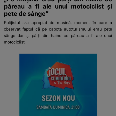
păreau a fi ale unui motociclist și
pete de sânge”
Polițistul s-a apropiat de mașină, moment în care a
observat faptul că pe capota autoturismului erau pete
sânge dar și părți din haine ce păreau a fi ale unui
motociclist.