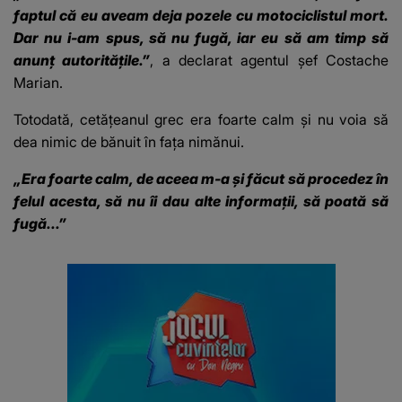
faptul că eu aveam deja pozele cu motociclistul mort.
Dar nu i-am spus, să nu fugă, iar eu să am timp să
anunț autoritățile.”
, a declarat agentul șef Costache
Marian.
Totodată, cetățeanul grec era foarte calm și nu voia să
dea nimic de bănuit în fața nimănui.
„Era foarte calm, de aceea m-a și făcut să procedez în
felul acesta, să nu îi dau alte informații, să poată să
fugă...”