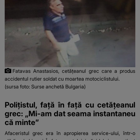
Fatavas Anastasios, cetățeanul grec care a produs
accidentul rutier soldat cu moartea motociclistului.
(sursa foto: Surse anchetă Bulgaria)
Polițistul, față în față cu cetățeanul
grec: „Mi-am dat seama instantaneu
că minte”
Afaceristul grec era în apropierea service-ului, într-o