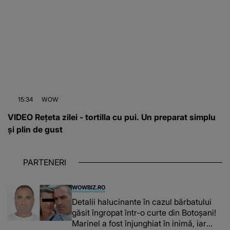
15:34
WOW
VIDEO Rețeta zilei - tortilla cu pui. Un preparat simplu
și plin de gust
PARTENERI
WOWBIZ.RO
Detalii halucinante în cazul bărbatului
găsit îngropat într-o curte din Botoșani!
Marinel a fost înjunghiat în inimă, iar