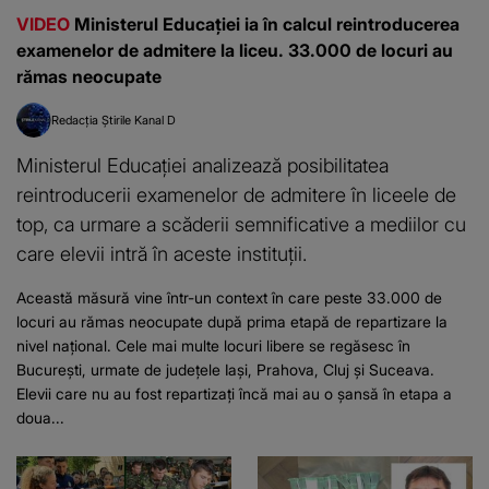
VIDEO
Ministerul Educației ia în calcul reintroducerea
examenelor de admitere la liceu. 33.000 de locuri au
rămas neocupate
Redacția Știrile Kanal D
Ministerul Educației analizează posibilitatea
reintroducerii examenelor de admitere în liceele de
top, ca urmare a scăderii semnificative a mediilor cu
care elevii intră în aceste instituții.
Această măsură vine într-un context în care peste 33.000 de
locuri au rămas neocupate după prima etapă de repartizare la
nivel național. Cele mai multe locuri libere se regăsesc în
București, urmate de județele Iași, Prahova, Cluj și Suceava.
Elevii care nu au fost repartizați încă mai au o șansă în etapa a
doua...