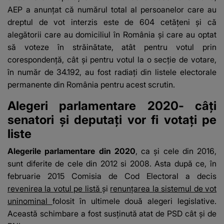
AEP a anunțat că numărul total al persoanelor care au
dreptul de vot interzis este de 604 cetățeni și că
alegătorii care au domiciliul în România și care au optat
să voteze în străinătate, atât pentru votul prin
corespondență, cât și pentru votul la o secție de votare,
în număr de 34.192, au fost radiați din listele electorale
permanente din România pentru acest scrutin.
Alegeri parlamentare 2020- câți
senatori și deputați vor fi votați pe
liste
Alegerile parlamentare din 2020
, ca și cele din 2016,
sunt diferite de cele din 2012 si 2008. Asta după ce, în
februarie 2015 Comisia de Cod Electoral a decis
revenirea la votul pe listă
și
renunțarea la sistemul de vot
uninominal
folosit în ultimele două alegeri legislative.
Această schimbare a fost susținută atat de PSD cât și de