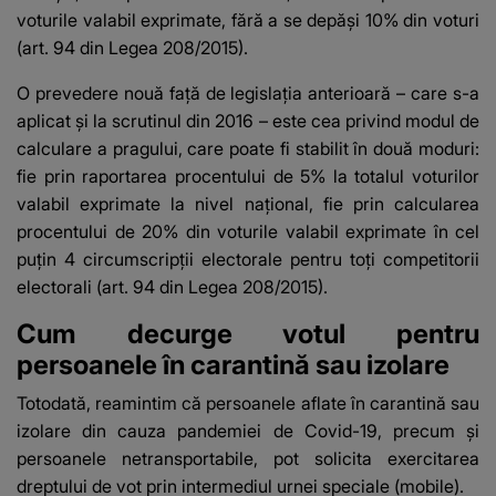
voturile valabil exprimate, fără a se depăşi 10% din voturi
(art. 94 din Legea 208/2015).
O prevedere nouă faţă de legislaţia anterioară – care s-a
aplicat şi la scrutinul din 2016 – este cea privind modul de
calculare a pragului, care poate fi stabilit în două moduri:
fie prin raportarea procentului de 5% la totalul voturilor
valabil exprimate la nivel naţional, fie prin calcularea
procentului de 20% din voturile valabil exprimate în cel
puţin 4 circumscripţii electorale pentru toţi competitorii
electorali (art. 94 din Legea 208/2015).
Cum decurge votul pentru
persoanele în carantină sau izolare
Totodată, reamintim că persoanele aflate în carantină sau
izolare din cauza pandemiei de Covid-19, precum şi
persoanele netransportabile, pot solicita exercitarea
dreptului de vot prin intermediul urnei speciale (mobile).