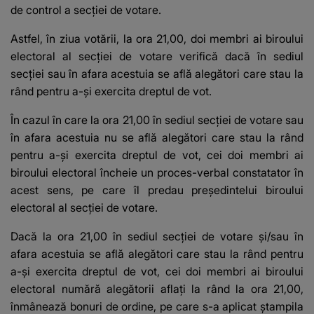
de control a secţiei de votare.
Astfel, în ziua votării, la ora 21,00, doi membri ai biroului
electoral al secţiei de votare verifică dacă în sediul
secţiei sau în afara acestuia se află alegători care stau la
rând pentru a-şi exercita dreptul de vot.
În cazul în care la ora 21,00 în sediul secţiei de votare sau
în afara acestuia nu se află alegători care stau la rând
pentru a-şi exercita dreptul de vot, cei doi membri ai
biroului electoral încheie un proces-verbal constatator în
acest sens, pe care îl predau preşedintelui biroului
electoral al secţiei de votare.
Dacă la ora 21,00 în sediul secţiei de votare şi/sau în
afara acestuia se află alegători care stau la rând pentru
a-şi exercita dreptul de vot, cei doi membri ai biroului
electoral numără alegătorii aflaţi la rând la ora 21,00,
înmânează bonuri de ordine, pe care s-a aplicat ştampila