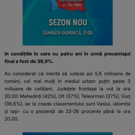
în condițiile în care cu patru ani în urmă procentajul
final a fost de 39,9%.
Au considerat că merită să voteze azi 5,6 milioane de
români, cei mai mulți în mediul urban: puțin peste 3
milioane de cetățeni. Județele fruntașe la vot la ora
20.00: Mehedinți (42%), Olt (37%), Teleorman (37%), Gorj
(36,6%), iar la coada clasamentului sunt Vaslui, ialomița
și Iași- cu o prezență de 23-26 procente până la ora
20.00.