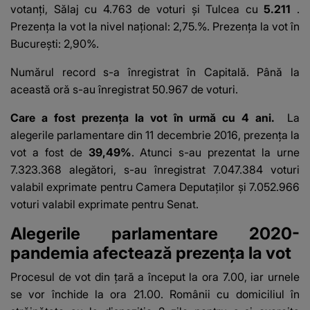
votanți, Sălaj cu 4.763 de voturi și Tulcea cu
5.211
.
Prezenţa la vot la nivel naţional: 2,75.%. Prezenţa la vot în
Bucureşti: 2,90%.
Numărul record s-a înregistrat în Capitală. Până la
această oră s-au înregistrat 50.967 de voturi.
Care a fost prezența la vot în urmă cu 4 ani.
La
alegerile parlamentare din 11 decembrie 2016, prezența la
vot a fost de
39,49%
. Atunci s-au prezentat la urne
7.323.368 alegători, s-au înregistrat 7.047.384 voturi
valabil exprimate pentru Camera Deputaților și 7.052.966
voturi valabil exprimate pentru Senat.
Alegerile parlamentare 2020-
pandemia afectează prezența la vot
Procesul de vot din țară a început la ora 7.00, iar urnele
se vor închide la ora 21.00. Românii cu domiciliul în