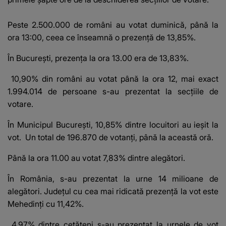
Peste 2.500.000 de români au votat duminică, până la
ora 13:00, ceea ce înseamnă o prezenţă de 13,85%.
În Bucureşti, prezenţa la ora 13.00 era de 13,83%.
10,90% din români au votat până la ora 12, mai exact
1.994.014 de persoane s-au prezentat la secțiile de
votare.
În Municipul București, 10,85% dintre locuitori au ieșit la
vot. Un total de 196.870 de votanți, până la această oră.
Până la ora 11.00 au votat 7,83% dintre alegători.
În România, s-au prezentat la urne 14 milioane de
alegători. Județul cu cea mai ridicată prezență la vot este
Mehedinți cu 11,42%.
4,97% dintre cetățeni s-au prezentat la urnele de vot