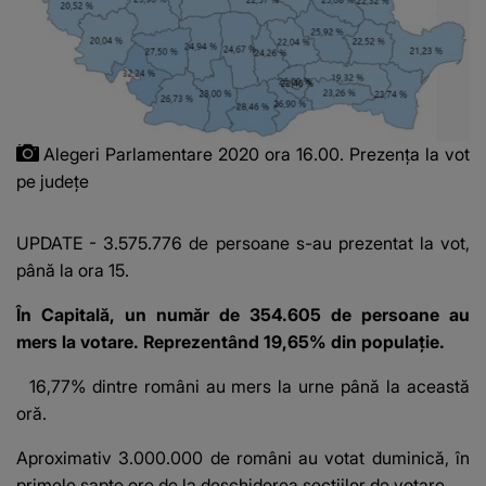
Alegeri Parlamentare 2020 ora 16.00. Prezența la vot
pe județe
UPDATE - 3.575.776 de persoane s-au prezentat la vot,
până la ora 15.
În Capitală, un număr de 354.605 de persoane au
mers la votare. Reprezentând 19,65% din populație.
16,77% dintre români au mers la urne până la această
oră.
Aproximativ 3.000.000 de români au votat duminică, în
primele şapte ore de la deschiderea secţiilor de votare.