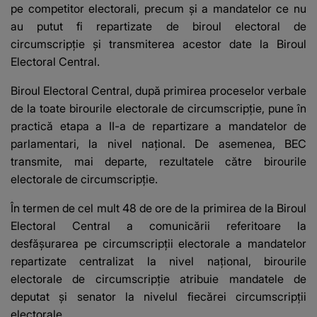
pe competitor electorali, precum şi a mandatelor ce nu
au putut fi repartizate de biroul electoral de
circumscripţie şi transmiterea acestor date la Biroul
Electoral Central.
Biroul Electoral Central, după primirea proceselor verbale
de la toate birourile electorale de circumscripţie, pune în
practică etapa a II-a de repartizare a mandatelor de
parlamentari, la nivel naţional. De asemenea, BEC
transmite, mai departe, rezultatele către birourile
electorale de circumscripţie.
În termen de cel mult 48 de ore de la primirea de la Biroul
Electoral Central a comunicării referitoare la
desfăşurarea pe circumscripţii electorale a mandatelor
repartizate centralizat la nivel naţional, birourile
electorale de circumscripţie atribuie mandatele de
deputat şi senator la nivelul fiecărei circumscripţii
electorale.