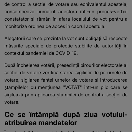
de control a secţiei de votare sau echivalentul acesteia,
consemnează numărul acestora într-un proces-verbal
constatator şi rămân în afara localului de vot pentru a
monitoriza ordinea de acces în cadrul acestuia.
Alegătorii care se prezintă la vot sunt obligaţi să respecte
măsurile speciale de protecţie stabilite de autorităţi în
contextul pandemiei de COVID-19.
După încheierea votării, preşedinţii birourilor electorale ai
secţiei de votare verifică starea sigiliilor de pe urnele de
votare, sigilarea fantei urnelor de votare şi introducerea
ştampilelor cu menţiunea "VOTAT" într-un plic care se
sigilează prin aplicarea ştampilei de control a secţiei de
votare.
Ce se întâmplă după ziua votului-
atribuirea mandatelor