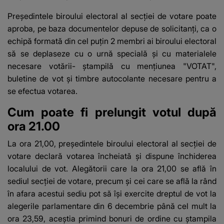
Preşedintele biroului electoral al secţiei de votare poate
aproba, pe baza documentelor depuse de solicitanţi, ca o
echipă formată din cel puţin 2 membri ai biroului electoral
să se deplaseze cu o urnă specială şi cu materialele
necesare votării- ştampilă cu menţiunea "VOTAT",
buletine de vot şi timbre autocolante necesare pentru a
se efectua votarea.
Cum poate fi prelungit votul după
ora 21.00
La ora 21,00, preşedintele biroului electoral al secţiei de
votare declară votarea încheiată şi dispune închiderea
localului de vot. Alegătorii care la ora 21,00 se află în
sediul secţiei de votare, precum şi cei care se află la rând
în afara acestui sediu pot să îşi exercite dreptul de vot la
alegerile parlamentare din 6 decembrie până cel mult la
ora 23,59, aceştia primind bonuri de ordine cu ştampila