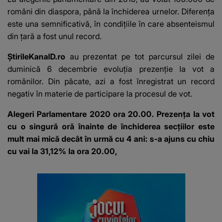
români din diaspora, până la închiderea urnelor. Diferența
este una semnificativă, în condițiile în care absenteismul
din țară a fost unul record.
ȘtirileKanalD.ro
au prezentat pe tot parcursul zilei de
duminică 6 decembrie evoluția prezenție la vot a
românilor. Din păcate, azi a fost înregistrat un record
negativ în materie de participare la procesul de vot.
Alegeri Parlamentare 2020 ora 20.00.
Prezența la vot
cu o singură oră înainte de închiderea secțiilor
este
mult mai mică decât în urmă cu 4 ani: s-a ajuns cu chiu
cu vai la 31,12% la ora 20.00,