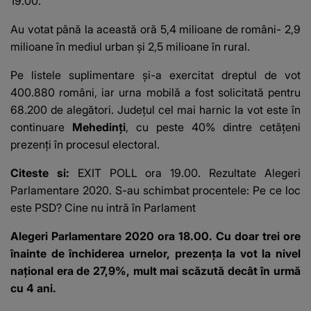
19.00.
Au votat până la această oră 5,4 milioane de români
- 2,9
milioane în mediul urban și 2,5 milioane în rural.
Pe listele suplimentare și-a exercitat dreptul de vot
400.880 români, iar urna mobilă a fost solicitată pentru
68.200 de alegători. Județul cel mai harnic la vot este în
continuare
Mehedinți
, cu peste 40% dintre cetățeni
prezenți în procesul electoral.
Citeste si:
EXIT POLL ora 19.00. Rezultate Alegeri
Parlamentare 2020. S-au schimbat procentele: Pe ce loc
este PSD? Cine nu intră în Parlament
Alegeri Parlamentare 2020 ora 18.00. Cu doar trei ore
înainte de închiderea urnelor, prezența la vot la nivel
național era de 27,9%, mult mai scăzută decât în urmă
cu 4 ani.