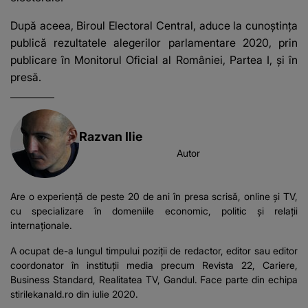
După aceea, Biroul Electoral Central, aduce la cunoştinţa
publică rezultatele alegerilor parlamentare 2020, prin
publicare în Monitorul Oficial al României, Partea I, şi în
presă.
Razvan Ilie
Autor
Are o experiență de peste 20 de ani în presa scrisă, online și TV,
cu specializare în domeniile economic, politic și relații
internaționale.
A ocupat de-a lungul timpului poziții de redactor, editor sau editor
coordonator în instituții media precum Revista 22, Cariere,
Business Standard, Realitatea TV, Gandul. Face parte din echipa
stirilekanald.ro din iulie 2020.