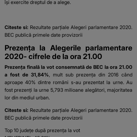
îşi exercite dreptul de a alege.
Citeste si:
Rezultate parţiale Alegeri parlamentare 2020.
BEC publică primele date provizorii
Prezența la Alegerile parlamentare
2020- cifrele de la ora 21.00
Prezența finală la vot consemnată de BEC la ora 21.00
a fost de 31,84%
, mult sub prezența din 2016 când
aproape 40% dintre români s-au prezentat la urne. Au
fost prezenți la urne 5,793 milioane alegători, majoritatea
lor din mediul urban.
Citeste si:
Rezultate parţiale Alegeri parlamentare 2020.
BEC publică primele date provizorii
Top 10 județe după prezența la vot