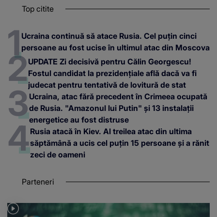
Top citite
Ucraina continuă să atace Rusia. Cel puțin cinci
persoane au fost ucise în ultimul atac din Moscova
UPDATE Zi decisivă pentru Călin Georgescu!
Fostul candidat la prezidențiale află dacă va fi
judecat pentru tentativă de lovitură de stat
Ucraina, atac fără precedent în Crimeea ocupată
de Rusia. "Amazonul lui Putin" și 13 instalații
energetice au fost distruse
Rusia atacă în Kiev. Al treilea atac din ultima
săptămână a ucis cel puțin 15 persoane și a rănit
zeci de oameni
Parteneri