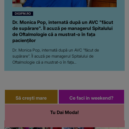
DIGIFM.RO
Dr. Monica Pop, internată după un AVC "făcut
de supărare". Îl acuză pe managerul Spitalului
de Oftalmologie că a mustrat-o în fața
pacienților
Dr. Monica Pop, internată după un AVC "făcut de
supărare". Îl acuză pe managerul Spitalului de
Oftalmologie că a mustrat-o în fața...
Să crești mare
Ce faci in weekend?
Tu Dai Moda!