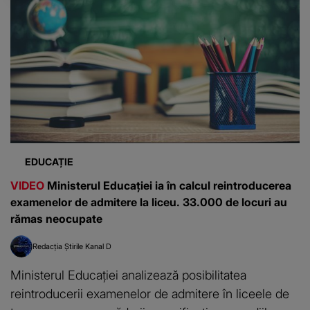
EDUCAȚIE
VIDEO
Ministerul Educației ia în calcul reintroducerea
examenelor de admitere la liceu. 33.000 de locuri au
rămas neocupate
Redacția Știrile Kanal D
Ministerul Educației analizează posibilitatea
reintroducerii examenelor de admitere în liceele de