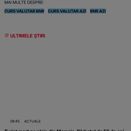
MAI MULTE DESPRE:
CURS VALUTAR BNR
CURS VALUTAR AZI
BNR AZI
ULTIMELE ȘTIRI
08:45
ACTUALE