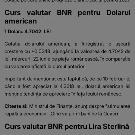
Curs valutar BNR pentru Dolarul
american
1 Dolar= 4.7042 LEI
Cotația dolarului american
, a înregistrat o ușoară
creștere cu +0.0248, ajungând la valoarea de 4.7042 de
lei, miercuri, 22 iunie pe piaţa românească, în comparație
cu valoarea afișată la cursul anterior.
Important de menționat este faptul că, de pe 10 februarie,
când a fost apreciat la 4.3218 lei, dolarul american își
menține tendința de apreciere în fața leului românesc.
Citeste si:
Ministrul de Finanțe, anunț despre "stimularea
rapidă a economiei". Cine va primi bani de la Guvern
Curs valutar BNR pentru Lira Sterlină