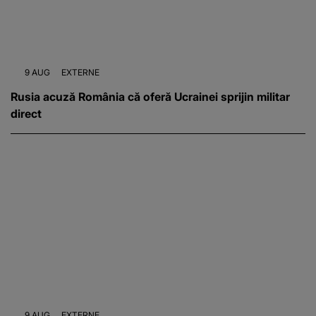
9 AUG
EXTERNE
Rusia acuză România că oferă Ucrainei sprijin militar
direct
9 AUG
EXTERNE