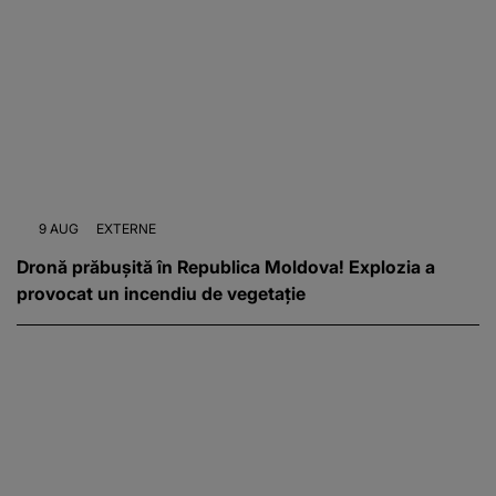
9 AUG
EXTERNE
Dronă prăbușită în Republica Moldova! Explozia a
provocat un incendiu de vegetație