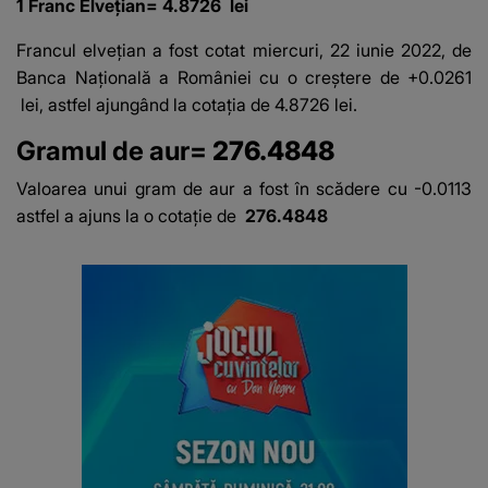
1 Franc Elvețian= 4.8726 lei
Francul elveţian
a fost cotat miercuri, 22 iunie 2022, de
Banca Națională a României cu o creștere de +0.0261
lei, astfel ajungând la cotația de 4.8726 lei.
Gramul de aur=
276.4848
Valoarea unui gram de aur a fost în scădere cu -0.0113
astfel a ajuns la o cotație de
276.4848