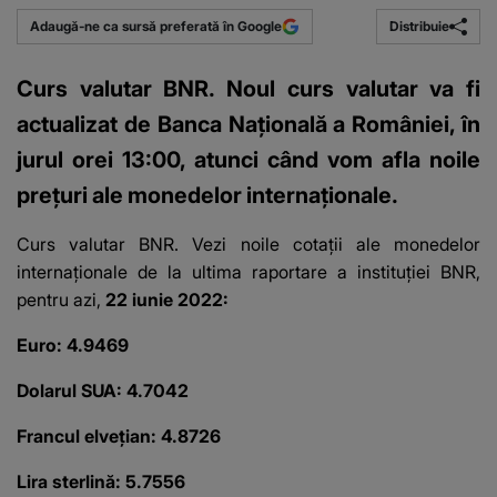
Distribuie
Adaugă-ne ca sursă preferată în Google
Curs valutar BNR. Noul curs valutar va fi
actualizat de Banca Națională a României, în
jurul orei 13:00, atunci când vom afla noile
prețuri ale monedelor internaționale.
Curs valutar BNR
. Vezi noile cotații ale monedelor
internaționale de la ultima raportare a instituției BNR,
pentru azi,
22 iunie 2022:
Euro: 4.9469
Dolarul SUA: 4.7042
Francul elvețian: 4.8726
Lira sterlină: 5.7556