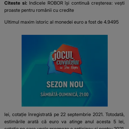
Citeste si:
Indicele ROBOR își continuă creșterea: vești
proaste pentru românii cu credite
Ultimul maxim istoric al monedei euro a fost de 4.9495
lei, cotație înregistrată pe 22 septembrie 2021. Totodată,
estimările arată că euro va atinge anul acesta 5 lei,
cotație pe care unele prognoze o anticipau și pentru 2021.