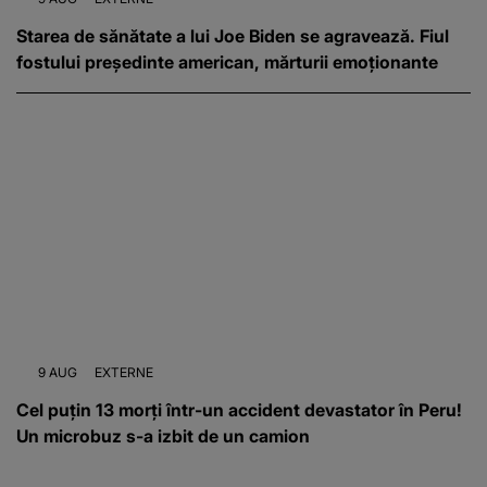
Starea de sănătate a lui Joe Biden se agravează. Fiul
fostului președinte american, mărturii emoționante
9 AUG
EXTERNE
Cel puțin 13 morți într-un accident devastator în Peru!
Un microbuz s-a izbit de un camion