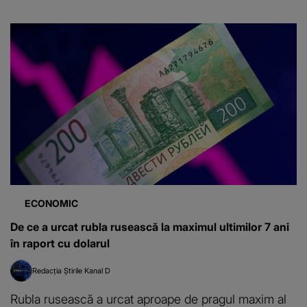
ECONOMIC
De ce a urcat rubla rusească la maximul ultimilor 7 ani
în raport cu dolarul
Redacția Știrile Kanal D
Rubla rusească a urcat aproape de pragul maxim al