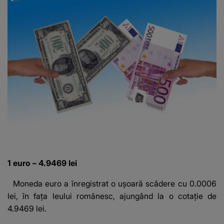
1 euro – 4.9469 lei
Moneda euro
a înregistrat o ușoară scădere cu 0.0006
lei, în fața leului românesc, ajungând la o cotație de
4.9469 lei.