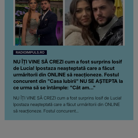
RADIOIMPULS.RO
NU ÎȚI VINE SĂ CREZI cum a fost surprins Iosif
de Lucia! Ipostaza neașteptată care a făcut
urmăritorii din ONLINE să reacționeze. Fostul
concurent din "Casa Iubirii" NU SE AȘTEPTA la
ce urma să se întâmple: "Cât am..."
NU ÎȚI VINE SĂ CREZI cum a fost surprins Iosif de Lucia!
Ipostaza neașteptată care a făcut urmăritorii din ONLINE
să reacționeze. Fostul concurent...