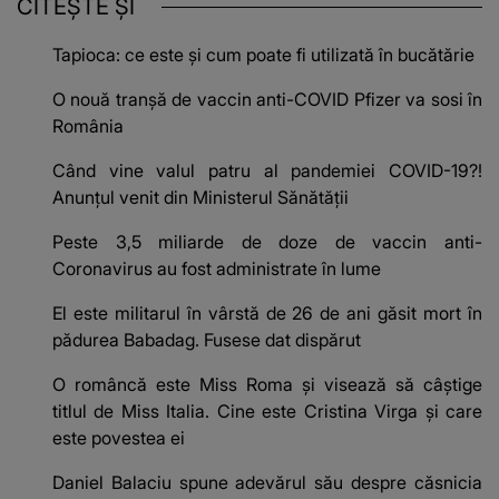
CITEȘTE ȘI
Tapioca: ce este și cum poate fi utilizată în bucătărie
O nouă tranșă de vaccin anti-COVID Pfizer va sosi în
România
Când vine valul patru al pandemiei COVID-19?!
Anunțul venit din Ministerul Sănătății
Peste 3,5 miliarde de doze de vaccin anti-
Coronavirus au fost administrate în lume
El este militarul în vârstă de 26 de ani găsit mort în
pădurea Babadag. Fusese dat dispărut
O româncă este Miss Roma și visează să câștige
titlul de Miss Italia. Cine este Cristina Virga și care
este povestea ei
Daniel Balaciu spune adevărul său despre căsnicia