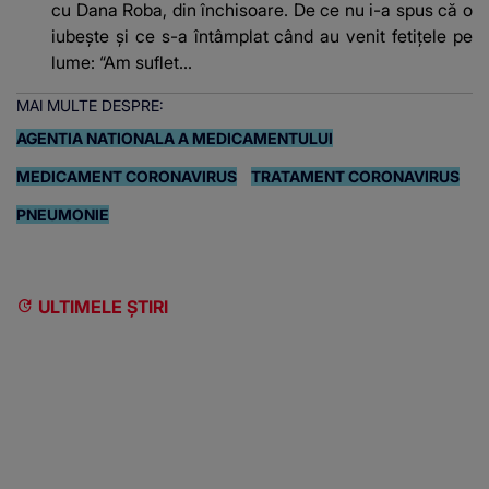
cu Dana Roba, din închisoare. De ce nu i-a spus că o
iubește și ce s-a întâmplat când au venit fetițele pe
lume: “Am suflet...
MAI MULTE DESPRE:
AGENTIA NATIONALA A MEDICAMENTULUI
MEDICAMENT CORONAVIRUS
TRATAMENT CORONAVIRUS
PNEUMONIE
ULTIMELE ȘTIRI