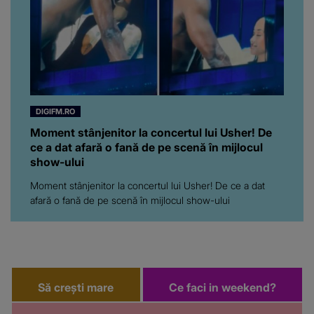
DIGIFM.RO
Moment stânjenitor la concertul lui Usher! De
ce a dat afară o fană de pe scenă în mijlocul
show-ului
Moment stânjenitor la concertul lui Usher! De ce a dat
afară o fană de pe scenă în mijlocul show-ului
Să crești mare
Ce faci in weekend?