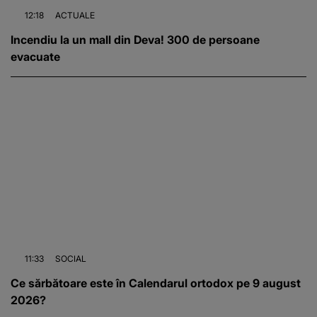
12:18
ACTUALE
Incendiu la un mall din Deva! 300 de persoane
evacuate
11:33
SOCIAL
Ce sărbătoare este în Calendarul ortodox pe 9 august
2026?