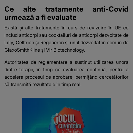
Ce alte tratamente anti-Covid
urmează a fi evaluate
Există și alte tratamente în curs de revizuire în UE ce
includ anticorpi sau cocktailuri de anticorpi dezvoltate de
Lilly, Celltrion şi Regeneron şi unul dezvoltat în comun de
GlaxoSmithKline şi Vir Biotechnology.
Autoritatea de reglementare a susţinut utilizarea unora
dintre terapii, în timp ce evaluarea continuă, pentru a
accelera procesul de aprobare, permiţând cercetătorilor
să transmită rezultatele în timp real.