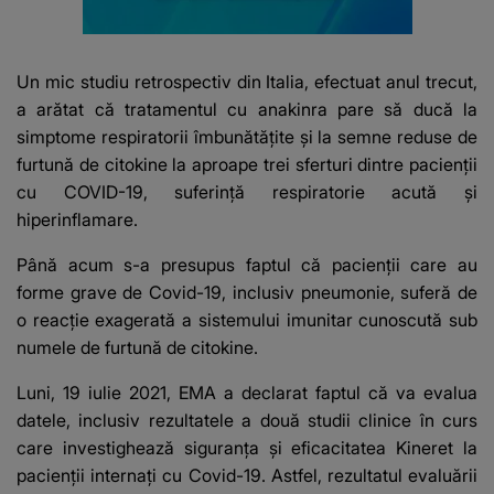
Un mic studiu retrospectiv din Italia, efectuat anul trecut,
a arătat că tratamentul cu anakinra pare să ducă la
simptome respiratorii îmbunătăţite şi la semne reduse de
furtună de citokine la aproape trei sferturi dintre pacienţii
cu COVID-19, suferinţă respiratorie acută şi
hiperinflamare.
Până acum s-a presupus faptul că pacienţii care au
forme grave de Covid-19, inclusiv pneumonie, suferă de
o reacţie exagerată a sistemului imunitar cunoscută sub
numele de furtună de citokine.
Luni, 19 iulie 2021,
EMA a declarat faptul că va evalua
datele, inclusiv rezultatele a două studii clinice în curs
care investighează siguranţa şi eficacitatea Kineret la
pacienţii internaţi cu Covid-19
. Astfel, rezultatul evaluării