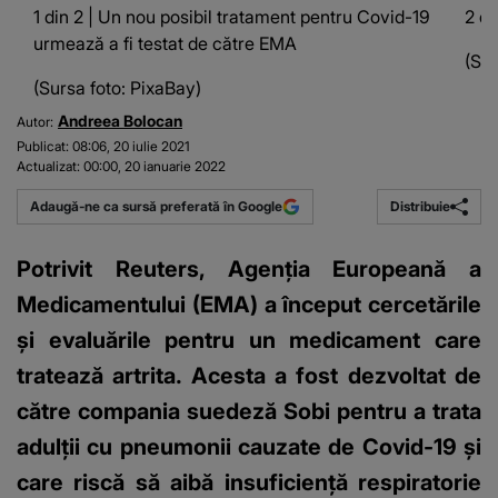
1 din 2 | Un nou posibil tratament pentru Covid-19
2 d
urmează a fi testat de către EMA
(Sur
(Sursa foto: PixaBay)
Andreea Bolocan
Autor:
Publicat:
08:06, 20 iulie 2021
Actualizat:
00:00, 20 ianuarie 2022
Distribuie
Adaugă-ne ca sursă preferată în Google
Potrivit Reuters, Agenţia Europeană a
Medicamentului (EMA) a început cercetările
și evaluările pentru un medicament care
tratează artrita. Acesta a fost dezvoltat de
către compania suedeză Sobi pentru a trata
adulții cu pneumonii cauzate de Covid-19 și
care riscă să aibă insuficienţă respiratorie