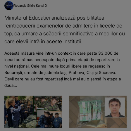
Redacția Știrile Kanal D
Ministerul Educației analizează posibilitatea
reintroducerii examenelor de admitere în liceele de
top, ca urmare a scăderii semnificative a mediilor cu
care elevii intră în aceste instituții.
Această măsură vine într-un context în care peste 33.000 de
locuri au rămas neocupate după prima etapă de repartizare la
nivel național. Cele mai multe locuri libere se regăsesc în
București, urmate de județele Iași, Prahova, Cluj și Suceava.
Elevii care nu au fost repartizați încă mai au o șansă în etapa a
doua...