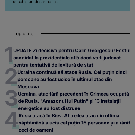
deschis un dosar penal...
Top citite
UPDATE Zi decisivă pentru Călin Georgescu! Fostul
candidat la prezidențiale află dacă va fi judecat
pentru tentativă de lovitură de stat
Ucraina continuă să atace Rusia. Cel puțin cinci
persoane au fost ucise în ultimul atac din
Moscova
Ucraina, atac fără precedent în Crimeea ocupată
de Rusia. "Amazonul lui Putin" și 13 instalații
energetice au fost distruse
Rusia atacă în Kiev. Al treilea atac din ultima
săptămână a ucis cel puțin 15 persoane și a rănit
zeci de oameni