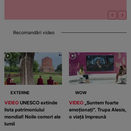
Recomandări video
EXTERNE
WOW
VIDEO
UNESCO extinde
VIDEO
„Suntem foarte
lista patrimoniului
emoționați”. Trupa Alesis,
mondial! Noile comori ale
o viață împreună
lumii