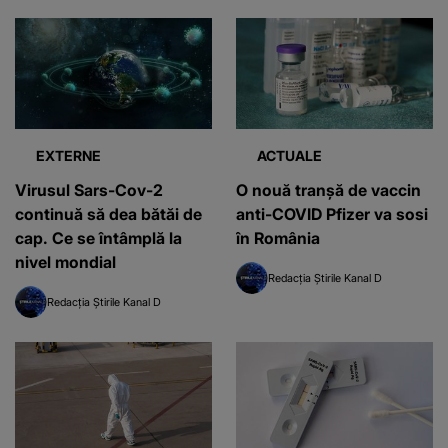
EXTERNE
ACTUALE
Virusul Sars-Cov-2
O nouă tranșă de vaccin
continuă să dea bătăi de
anti-COVID Pfizer va sosi
cap. Ce se întâmplă la
în România
nivel mondial
Redacția Știrile Kanal D
Redacția Știrile Kanal D