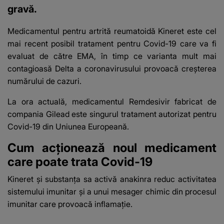
gravă.
Medicamentul pentru artrită reumatoidă Kineret este cel
mai recent posibil tratament pentru Covid-19 care va fi
evaluat de către EMA, în timp ce varianta mult mai
contagioasă Delta a coronavirusului provoacă creşterea
numărului de cazuri.
La ora actuală, medicamentul Remdesivir fabricat de
compania Gilead este singurul tratament autorizat pentru
Covid-19 din Uniunea Europeană.
Cum acționează noul medicament
care poate trata Covid-19
Kineret şi substanţa sa activă anakinra reduc activitatea
sistemului imunitar şi a unui mesager chimic din procesul
imunitar care provoacă inflamaţie.