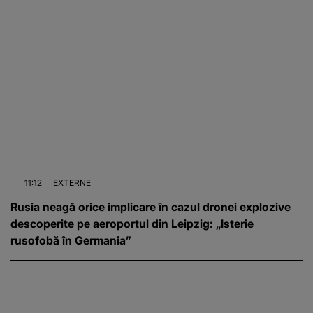
11:12
EXTERNE
Rusia neagă orice implicare în cazul dronei explozive
descoperite pe aeroportul din Leipzig: „Isterie
rusofobă în Germania”