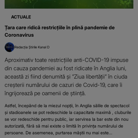
ACTUALE
Țara care ridică restricţiile în plină pandemie de
Coronavirus
Redacția Știrile Kanal D
Aproximativ toate restricțiile anti-COVID-19 impuse
din cauza pandemiei au fost ridicate în Anglia luni,
această zi fiind denumită și ”Ziua libertăţii” în ciuda
creşterii numărului de cazuri de Covid-19, care îi
îngrijorează pe oamenii de ştiinţă.
Astfel, începând de la miezul nopţii, în Anglia sălile de spectacol
şi stadioanele se pot redeschide la capacitate maximă , cluburile
se vor redeschide pentru public, iar servirea la bar este din nou
autorizată, fără să mai existe o limită în privința numărului de
persoane. De asemenea, purtarea măştii nu mai este...