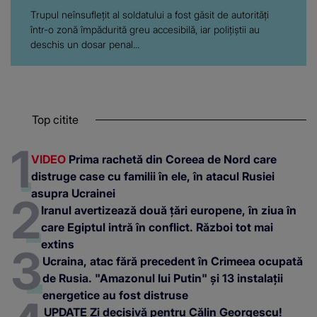
Trupul neînsuflețit al soldatului a fost găsit de autorități
într-o zonă împădurită greu accesibilă, iar polițiștii au
deschis un dosar penal...
Top citite
VIDEO
Prima rachetă din Coreea de Nord care
distruge case cu familii în ele, în atacul Rusiei
asupra Ucrainei
Iranul avertizează două țări europene, în ziua în
care Egiptul intră în conflict. Război tot mai
extins
Ucraina, atac fără precedent în Crimeea ocupată
de Rusia. "Amazonul lui Putin" și 13 instalații
energetice au fost distruse
UPDATE Zi decisivă pentru Călin Georgescu!