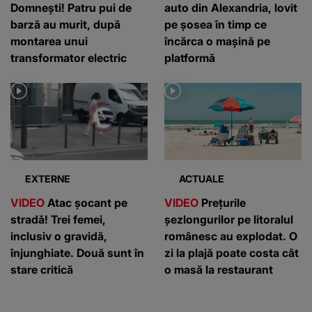
Domnești! Patru pui de
auto din Alexandria, lovit
barză au murit, după
pe șosea în timp ce
montarea unui
încărca o mașină pe
transformator electric
platformă
EXTERNE
ACTUALE
VIDEO
Atac șocant pe
VIDEO
Prețurile
stradă! Trei femei,
șezlongurilor pe litoralul
inclusiv o gravidă,
românesc au explodat. O
înjunghiate. Două sunt în
zi la plajă poate costa cât
stare critică
o masă la restaurant