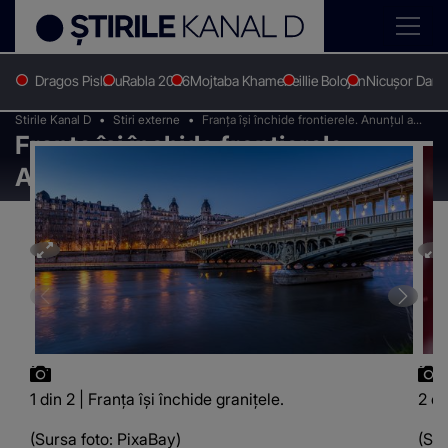
Dragos Pislaru
Rabla 2026
Mojtaba Khamenei
Ilie Bolojan
Nicușor Dan
Stirile Kanal D
Stiri externe
Franţa îşi închide frontierele. Anunțul a
Franţa îşi închide frontierele.
fost făcut
Anunțul a fost făcut
1 din 2 | Franța își închide granițele.
2 di
(Sursa foto: PixaBay)
(Sur