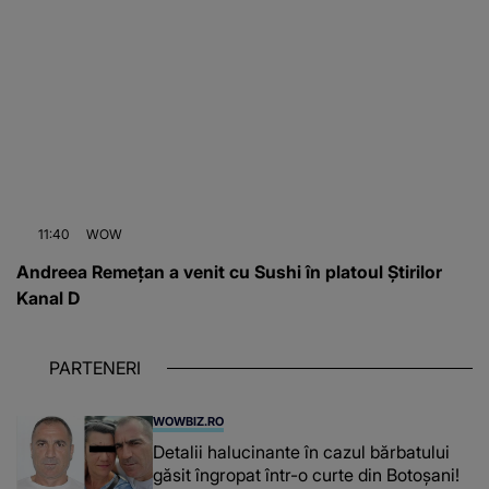
11:40
WOW
Andreea Remețan a venit cu Sushi în platoul Știrilor
Kanal D
PARTENERI
WOWBIZ.RO
Detalii halucinante în cazul bărbatului
găsit îngropat într-o curte din Botoșani!