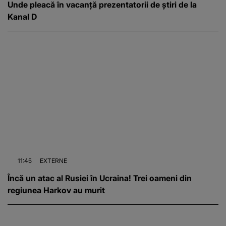
Unde pleacă în vacanță prezentatorii de știri de la
Kanal D
11:45
EXTERNE
Încă un atac al Rusiei în Ucraina! Trei oameni din
regiunea Harkov au murit