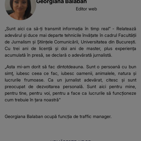
Georgiana Balaban
Editor web
„Sunt aici ca să-ți transmit informația în timp real” - Relatează
adevărul și duce mai departe tehnicile învățate în cadrul Facultății
de Jurnalism și Științele Comunicării, Universitatea din București.
Cu trei ani de licență și doi ani de master, plus experiența
acumulată în presă, se declară o adevărată jurnalistă.
„Asta mi-am dorit să fac dintotdeauna. Sunt o persoană cu bun
simț, iubesc ceea ce fac, iubesc oamenii, animalele, natura și
lucrurile frumoase. Ca un jurnalist adevărat, citesc și sunt
preocupat de dezvoltarea personală. Sunt aici pentru mine,
pentru tine, pentru voi, pentru a face ca lucrurile să funcționeze
cum trebuie în țara noastră"
Georgiana Balaban ocupă funcția de traffic manager.