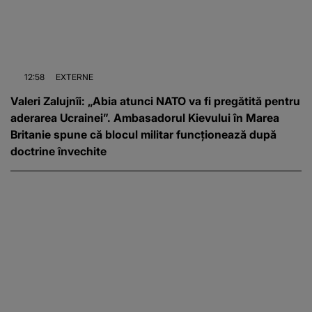
12:58
EXTERNE
Valeri Zalujnîi: „Abia atunci NATO va fi pregătită pentru
aderarea Ucrainei”. Ambasadorul Kievului în Marea
Britanie spune că blocul militar funcționează după
doctrine învechite