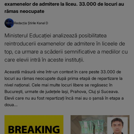
examenelor de admitere la liceu. 33.000 de locuri au
rămas neocupate
Redacția Știrile Kanal D
Ministerul Educației analizează posibilitatea
reintroducerii examenelor de admitere în liceele de
top, ca urmare a scăderii semnificative a mediilor cu
care elevii intră în aceste instituții.
Această măsură vine într-un context în care peste 33.000 de
locuri au rămas neocupate după prima etapă de repartizare la
nivel național. Cele mai multe locuri libere se regăsesc în
București, urmate de județele Iași, Prahova, Cluj și Suceava.
Elevii care nu au fost repartizați încă mai au o șansă în etapa a
doua...