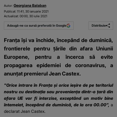
Georgiana Balaban
Autor:
Publicat:
11:41, 30 ianuarie 2021
Actualizat:
00:00, 30 iulie 2021
Distribuie
Adaugă-ne ca sursă preferată în Google
Franţa îşi va închide, începând de duminică,
frontierele pentru ţările din afara Uniunii
Europene, pentru a încerca să evite
propagarea epidemiei de coronavirus, a
anunţat premierul Jean Castex.
"Orice intrare în Franţa şi orice ieşire de pe teritoriul
nostru cu destinaţia sau provenienţa dintr-o ţară din
afara UE vor fi interzise, exceptând un motiv bine
întemeiat, începând de duminică, de la ora 00.00",
a
declarat Jean Castex.