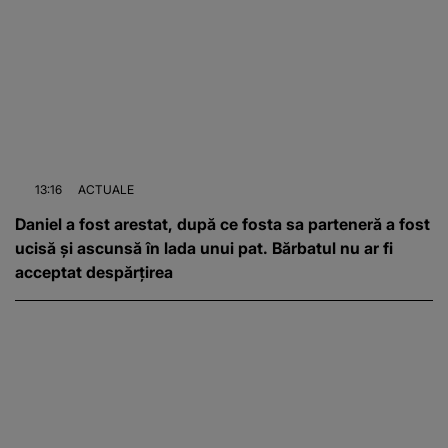
13:16
ACTUALE
Daniel a fost arestat, după ce fosta sa parteneră a fost
ucisă și ascunsă în lada unui pat. Bărbatul nu ar fi
acceptat despărțirea