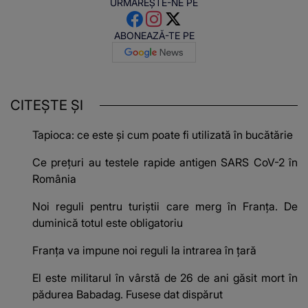
URMĂREȘTE-NE PE
ABONEAZĂ-TE PE
CITEȘTE ȘI
Tapioca: ce este și cum poate fi utilizată în bucătărie
Ce prețuri au testele rapide antigen SARS CoV-2 în
România
Noi reguli pentru turiștii care merg în Franța. De
duminică totul este obligatoriu
Franța va impune noi reguli la intrarea în țară
El este militarul în vârstă de 26 de ani găsit mort în
pădurea Babadag. Fusese dat dispărut