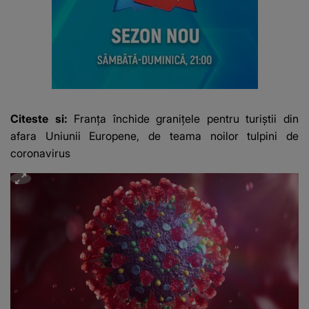
Citeste si:
Franța închide granițele pentru turiștii din
afara Uniunii Europene, de teama noilor tulpini de
coronavirus