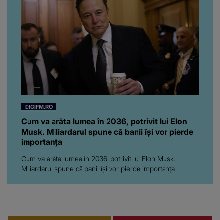
chiar a rupt tăcerea:
”Poate că aveam să ne
spunem, să ne...”
DIGIFM.RO
Cum va arăta lumea în 2036, potrivit lui Elon
Musk. Miliardarul spune că banii își vor pierde
importanța
Cum va arăta lumea în 2036, potrivit lui Elon Musk.
Miliardarul spune că banii își vor pierde importanța