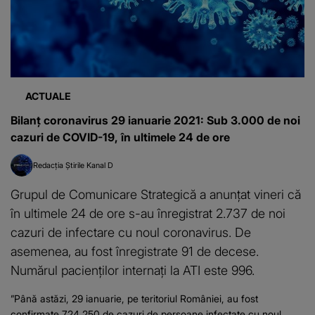
ACTUALE
Bilanț coronavirus 29 ianuarie 2021: Sub 3.000 de noi
cazuri de COVID-19, în ultimele 24 de ore
Redacția Știrile Kanal D
Grupul de Comunicare Strategică a anunţat vineri că
în ultimele 24 de ore s-au înregistrat 2.737 de noi
cazuri de infectare cu noul coronavirus. De
asemenea, au fost înregistrate 91 de decese.
Numărul pacienţilor internaţi la ATI este 996.
”Până astăzi, 29 ianuarie, pe teritoriul României, au fost
confirmate 724.250 de cazuri de persoane infectate cu noul