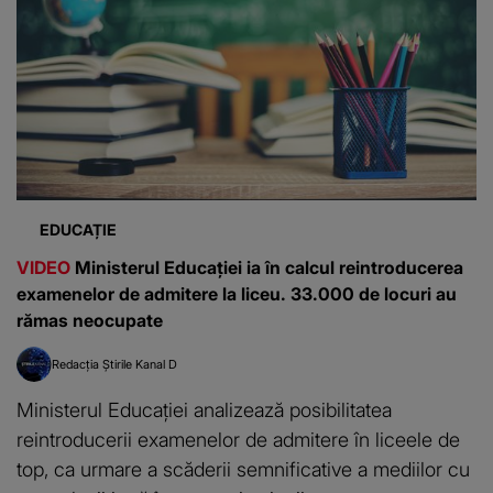
EDUCAȚIE
VIDEO
Ministerul Educației ia în calcul reintroducerea
examenelor de admitere la liceu. 33.000 de locuri au
rămas neocupate
Redacția Știrile Kanal D
Ministerul Educației analizează posibilitatea
reintroducerii examenelor de admitere în liceele de
top, ca urmare a scăderii semnificative a mediilor cu