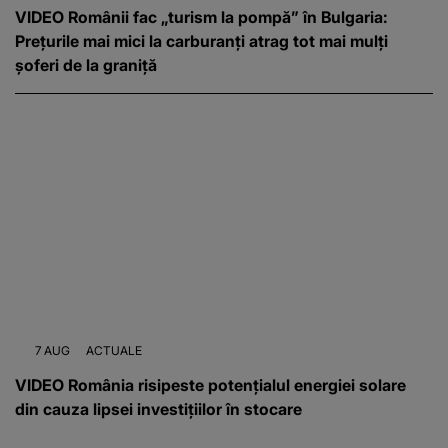
VIDEO Românii fac „turism la pompă” în Bulgaria:
Prețurile mai mici la carburanți atrag tot mai mulți
șoferi de la graniță
7 AUG
ACTUALE
VIDEO România risipeste potențialul energiei solare
din cauza lipsei investițiilor în stocare