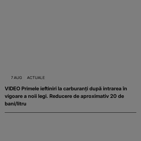
7 AUG
ACTUALE
VIDEO Primele ieftiniri la carburanți după intrarea în
vigoare a noii legi. Reducere de aproximativ 20 de
bani/litru