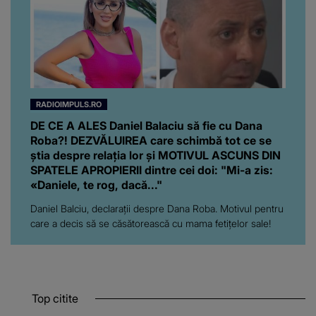
RADIOIMPULS.RO
DE CE A ALES Daniel Balaciu să fie cu Dana
Roba?! DEZVĂLUIREA care schimbă tot ce se
știa despre relația lor și MOTIVUL ASCUNS DIN
SPATELE APROPIERII dintre cei doi: "Mi-a zis:
«Daniele, te rog, dacă..."
Daniel Balciu, declarații despre Dana Roba. Motivul pentru
care a decis să se căsătorească cu mama fetițelor sale!
Top citite