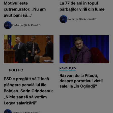
Motivul este
La 77 de ani în topul
cutremurător: „Nu am
bărbaților virili din lume
avut bani să...”
Redacția Știrile Kanal D
Redacția Știrile Kanal D
KANALD.RO
POLITIC
Răzvan de la Pitești,
PSD e pregătit să îi facă
despre portativul vieții
plângere penală lui Ilie
sale, la „În Oglindă”
Bolojan. Sorin Grindeanu:
„Nicio șansă să votăm
Legea salarizării”
Redacția Știrile Kanal D