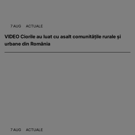
7 AUG
ACTUALE
VIDEO Ciorile au luat cu asalt comunitățile rurale și
urbane din România
7 AUG
ACTUALE