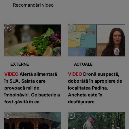
Recomandări video
EXTERNE
ACTUALE
VIDEO
Alertă alimentară
VIDEO
Dronă suspectă,
în SUA. Salata care
doborâtă în apropiere de
provoacă mii de
localitatea Padina.
îmbolnăviri. Ce bacterie a
Ancheta este în
fost găsită în ea
desfășurare