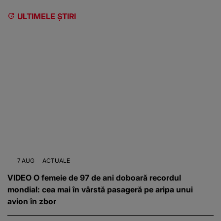
ULTIMELE ȘTIRI
7 AUG
ACTUALE
VIDEO O femeie de 97 de ani doboară recordul
mondial: cea mai în vârstă pasageră pe aripa unui
avion în zbor