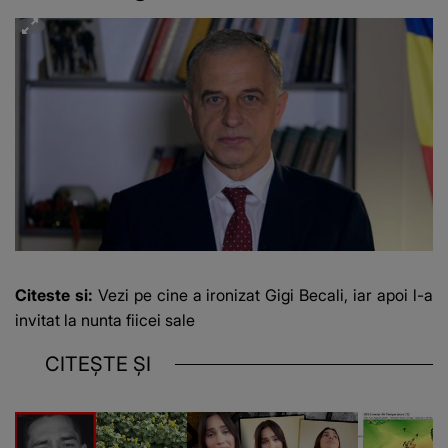
Citeste si:
Vezi pe cine a ironizat Gigi Becali, iar apoi l-a
invitat la nunta fiicei sale
CITEȘTE ȘI