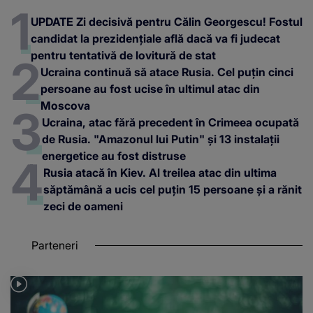
UPDATE Zi decisivă pentru Călin Georgescu! Fostul
candidat la prezidențiale află dacă va fi judecat
pentru tentativă de lovitură de stat
Ucraina continuă să atace Rusia. Cel puțin cinci
persoane au fost ucise în ultimul atac din
Moscova
Ucraina, atac fără precedent în Crimeea ocupată
de Rusia. "Amazonul lui Putin" și 13 instalații
energetice au fost distruse
Rusia atacă în Kiev. Al treilea atac din ultima
săptămână a ucis cel puțin 15 persoane și a rănit
zeci de oameni
Parteneri