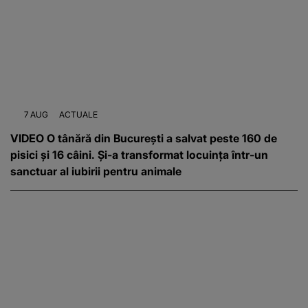
7 AUG
ACTUALE
VIDEO O tânără din București a salvat peste 160 de
pisici și 16 câini. Și-a transformat locuința într-un
sanctuar al iubirii pentru animale