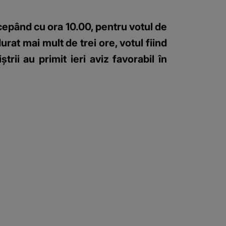
ncepând cu ora 10.00, pentru votul de
at mai mult de trei ore, votul fiind
rii au primit ieri aviz favorabil în