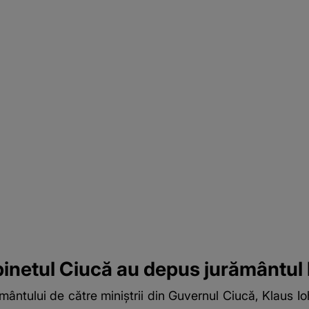
binetul Ciucă au depus jurământul 
ântului de către miniștrii din Guvernul Ciucă, Klaus Ioh