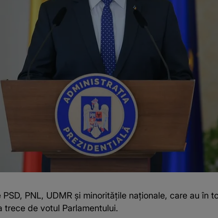
 PSD, PNL, UDMR şi minorităţile naţionale, care au în tot
a trece de votul Parlamentului.