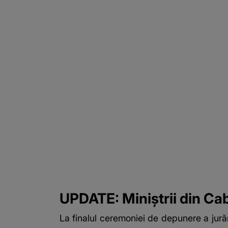
UPDATE: Miniștrii din Ca
La finalul ceremoniei de depunere a jurăm