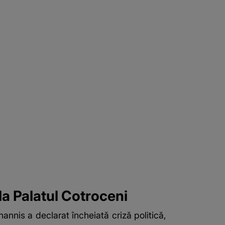
la Palatul Cotroceni
annis a declarat încheiată criză politică,