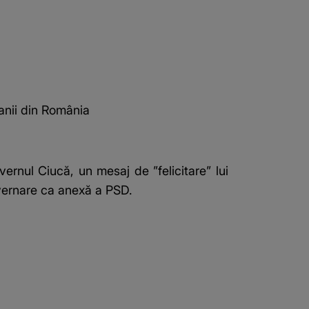
anii din România
vernul Ciucă
, un mesaj de ”felicitare” lui
uvernare ca anexă a PSD.