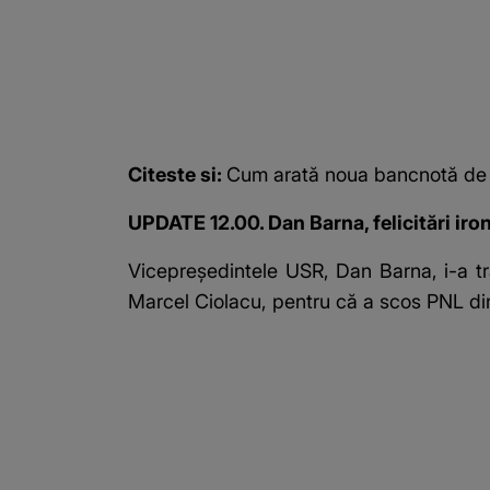
Citeste si:
Cum arată noua bancnotă de 2
UPDATE 12.00. Dan Barna, felicitări iro
Vicepreşedintele USR, Dan Barna, i-a tra
Marcel Ciolacu, pentru că a scos PNL din