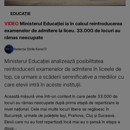
EDUCAȚIE
VIDEO
Ministerul Educației ia în calcul reintroducerea
examenelor de admitere la liceu. 33.000 de locuri au
rămas neocupate
Redacția Știrile Kanal D
Ministerul Educației analizează posibilitatea
reintroducerii examenelor de admitere în liceele de
top, ca urmare a scăderii semnificative a mediilor cu
care elevii intră în aceste instituții.
Această măsură vine într-un context în care peste 33.000 de
locuri au rămas neocupate după prima etapă de repartizare la
nivel național. Cele mai multe locuri libere se regăsesc în
București, urmate de județele Iași, Prahova, Cluj și Suceava.
Elevii care nu au fost repartizați încă mai au o șansă în etapa a
doua...