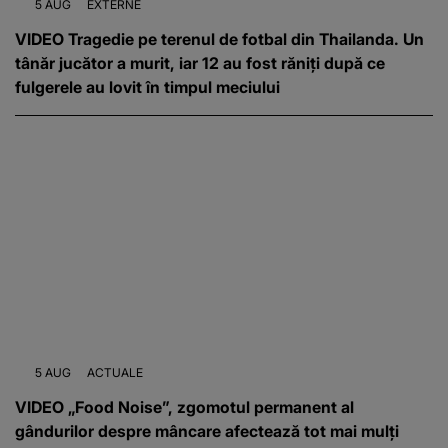
5 AUG
EXTERNE
VIDEO Tragedie pe terenul de fotbal din Thailanda. Un
tânăr jucător a murit, iar 12 au fost răniți după ce
fulgerele au lovit în timpul meciului
5 AUG
ACTUALE
VIDEO „Food Noise”, zgomotul permanent al
gândurilor despre mâncare afectează tot mai mulți