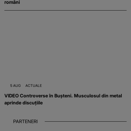
români
5 AUG
ACTUALE
VIDEO Controverse în Bușteni. Musculosul din metal
aprinde discuțiile
PARTENERI