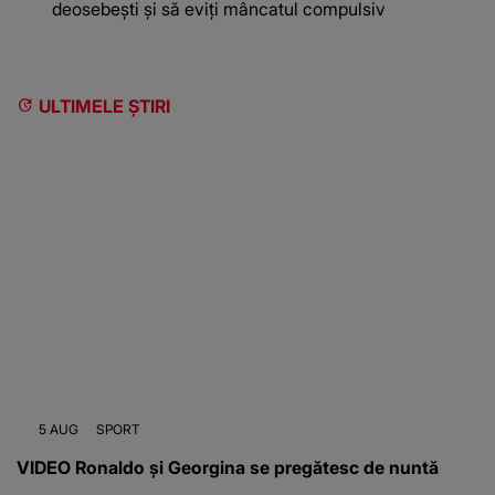
deosebești și să eviți mâncatul compulsiv
ULTIMELE ȘTIRI
5 AUG
SPORT
VIDEO Ronaldo și Georgina se pregătesc de nuntă