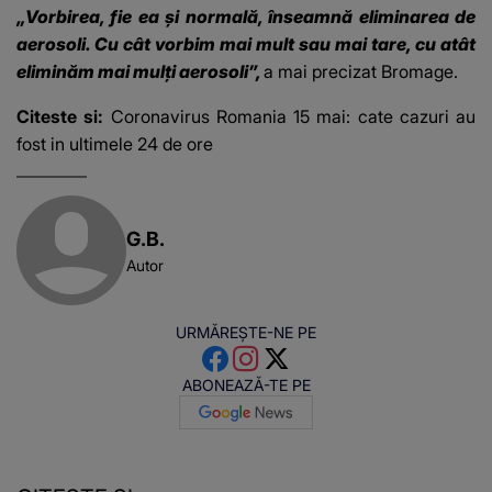
„Vorbirea, fie ea şi normală, înseamnă eliminarea de
aerosoli. Cu cât vorbim mai mult sau mai tare, cu atât
eliminăm mai mulţi aerosoli”,
a mai precizat Bromage.
Citeste si:
Coronavirus Romania 15 mai: cate cazuri au
fost in ultimele 24 de ore
G.B.
Autor
URMĂREȘTE-NE PE
ABONEAZĂ-TE PE