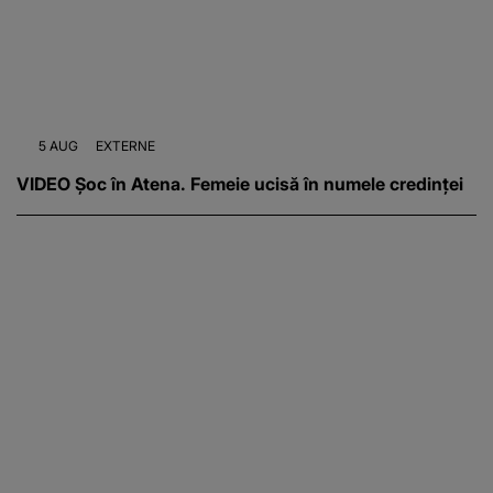
5 AUG
EXTERNE
VIDEO Șoc în Atena. Femeie ucisă în numele credinței