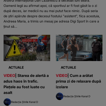
Arbitrul internațional Dan Lăzărescu a decedat luni seară.
Oamenii legii au afirmat apoi, că sportivul ar fi fost găsit la o zi
după deces, iar medicii nu au mai putut face nimic. După seria
de ştiri apărute despre decesul fostului "asistent", fiica acestuia,
Andreea Maria, a trimis un mesaj pe adresa Digi Sport în care a
ţinut să...
ACTUALE
ACTUALE
VIDEO
| Starea de alertă a
VIDEO
| Cum a arătat
adus haos în trafic.
prima zi de relaxare după
Piețele au fost luate cu
izolare
asalt
Redacția Știrile Kanal D
Redacția Știrile Kanal D