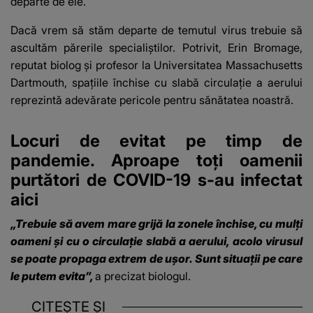
departe de ele.
Dacă vrem să stăm departe de temutul virus trebuie să
ascultăm părerile specialiștilor. Potrivit, Erin Bromage,
reputat biolog și profesor la Universitatea Massachusetts
Dartmouth, spațiile închise cu slabă circulație a aerului
reprezintă adevărate pericole pentru sănătatea noastră.
Locuri de evitat pe timp de
pandemie. Aproape toți oamenii
purtători de COVID-19 s-au infectat
aici
„Trebuie să avem mare grijă la zonele închise, cu mulţi
oameni şi cu o circulaţie slabă a aerului, acolo virusul
se poate propaga extrem de uşor. Sunt situaţii pe care
le putem evita”,
a precizat biologul.
CITEȘTE ȘI