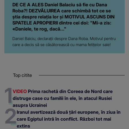
DE CE A ALES Daniel Balaciu să fie cu Dana
Roba?! DEZVĂLUIREA care schimbă tot ce se
știa despre relația lor și MOTIVUL ASCUNS DIN
SPATELE APROPIERII dintre cei doi: "Mi-a zis:
«Daniele, te rog, dacă..."
Daniel Balciu, declarații despre Dana Roba. Motivul pentru
care a decis să se căsătorească cu mama fetițelor sale!
Top citite
VIDEO
Prima rachetă din Coreea de Nord care
distruge case cu familii în ele, în atacul Rusiei
asupra Ucrainei
Iranul avertizează două țări europene, în ziua în
care Egiptul intră în conflict. Război tot mai
extins