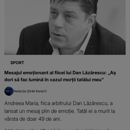
SPORT
Mesajul emoționant al fiicei lui Dan Lăzărescu: „Aş
dori să fac lumină în cazul morţii tatălui meu”
Redacția Știrile Kanal D
Andreea Maria, fiica arbitrului Dan Lăzărescu, a
lansat un mesaj plin de emoție. Tatăl ei a murit la
vârsta de doar 49 de ani.