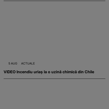
5 AUG
ACTUALE
VIDEO Incendiu uriaș la o uzină chimică din Chile