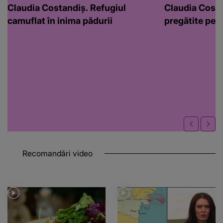
Claudia Costandiș. Refugiul
Claudia Costa
camuflat în inima pădurii
pregătite pen
Recomandări video