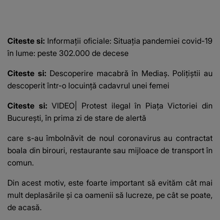
Citeste si:
Informații oficiale: Situaţia pandemiei covid-19
în lume: peste 302.000 de decese
Citeste si:
Descoperire macabră în Mediaș. Poliţiştii au
descoperit într-o locuinţă cadavrul unei femei
Citeste si:
VIDEO| Protest ilegal în Piaţa Victoriei din
Bucureşti, în prima zi de stare de alertă
care s-au îmbolnăvit de noul coronavirus au contractat
boala din birouri, restaurante sau mijloace de transport în
comun.
Din acest motiv, este foarte important să evităm cât mai
mult deplasările și ca oamenii să lucreze, pe cât se poate,
de acasă.