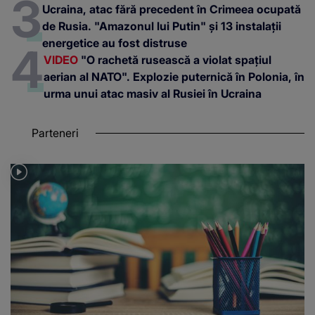
Ucraina, atac fără precedent în Crimeea ocupată
de Rusia. "Amazonul lui Putin" și 13 instalații
energetice au fost distruse
VIDEO
"O rachetă rusească a violat spațiul
aerian al NATO". Explozie puternică în Polonia, în
urma unui atac masiv al Rusiei în Ucraina
Parteneri