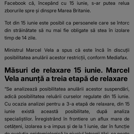
Facebook că, începând cu 15 iunie, s-ar putea relua
zborurile spre și dinspre Marea Britanie.
Tot din 15 iunie este posibil ca persoanele care se întorc
din străinătate să nu mai fie obligate să stea în izolare
timp de 14 zile.
Ministrul Marcel Vela a spus că este încă în discuții
posibilitatea anulării acestor restricții, conform Mediafax.
Măsuri de relaxare 15 iunie. Marcel
Vela anunţă a treia etapă de relaxare
“Se analizează posibilitatea anulării acestor suspendări,
adică posibilitatea reluării curselor regulate din 15 iunie.
Cu ocazia analizei pentru a 3-a etapă de relaxare, din 15
iunie există această posibilitate, după analiza
specialiștilor. Înregistrând în frontiere un aflux mare de
cetățeni, izolarea s-a impus și de la 1 iunie, dar în funcție
de evoluția epidemiologică la nivelul întregii țări, se poate