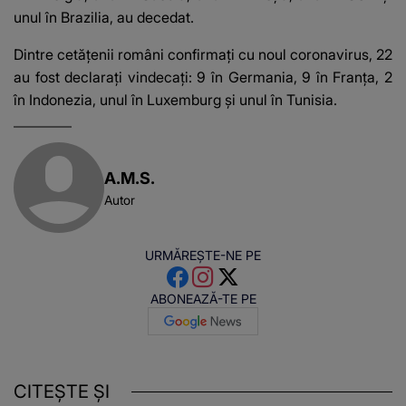
unul în Brazilia, au decedat.
Dintre cetăţenii români confirmaţi cu noul coronavirus, 22
au fost declaraţi vindecaţi: 9 în Germania, 9 în Franţa, 2
în Indonezia, unul în Luxemburg şi unul în Tunisia.
A.M.S.
Autor
URMĂREȘTE-NE PE
ABONEAZĂ-TE PE
CITEȘTE ȘI