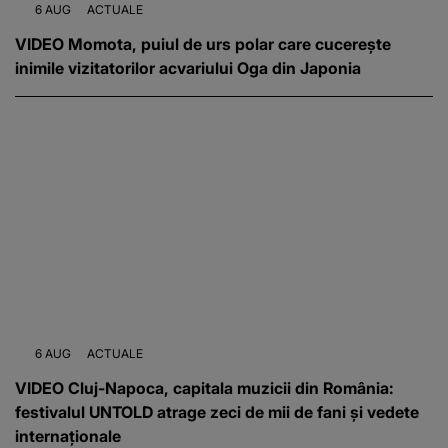
6 AUG
ACTUALE
VIDEO Momota, puiul de urs polar care cucerește
inimile vizitatorilor acvariului Oga din Japonia
6 AUG
ACTUALE
VIDEO Cluj-Napoca, capitala muzicii din România:
festivalul UNTOLD atrage zeci de mii de fani și vedete
internaționale