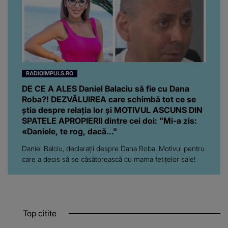
RADIOIMPULS.RO
DE CE A ALES Daniel Balaciu să fie cu Dana
Roba?! DEZVĂLUIREA care schimbă tot ce se
știa despre relația lor și MOTIVUL ASCUNS DIN
SPATELE APROPIERII dintre cei doi: "Mi-a zis:
«Daniele, te rog, dacă..."
Daniel Balciu, declarații despre Dana Roba. Motivul pentru
care a decis să se căsătorească cu mama fetițelor sale!
Top citite