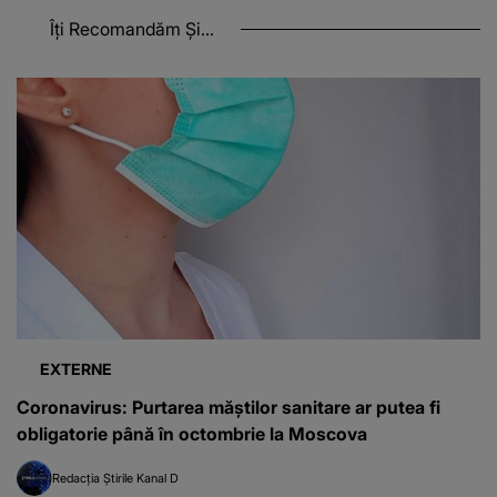
Îți Recomandăm Și...
EXTERNE
Coronavirus: Purtarea măştilor sanitare ar putea fi
obligatorie până în octombrie la Moscova
Redacția Știrile Kanal D