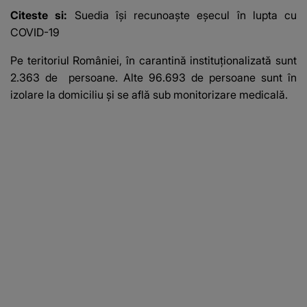
Citeste si:
Suedia îşi recunoaşte eşecul în lupta cu
COVID-19
Pe teritoriul României, în carantină instituţionalizată sunt
2.363 de persoane. Alte 96.693 de persoane sunt în
izolare la domiciliu şi se află sub monitorizare medicală.