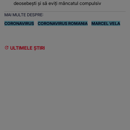
deosebești și să eviți mâncatul compulsiv
MAI MULTE DESPRE:
CORONAVIRUS
CORONAVIRUS ROMANIA
MARCEL VELA
ULTIMELE ȘTIRI