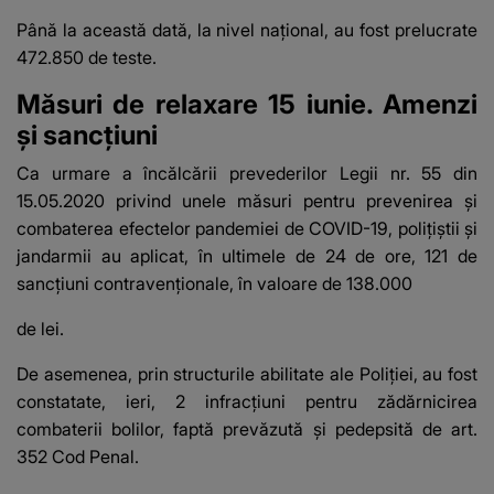
Până la această dată, la nivel naţional, au fost prelucrate
472.850 de teste.
Măsuri de relaxare 15 iunie. Amenzi
şi sancţiuni
Ca urmare a încălcării prevederilor Legii nr. 55 din
15.05.2020 privind unele măsuri pentru prevenirea şi
combaterea efectelor pandemiei de COVID-19, poliţiştii şi
jandarmii au aplicat, în ultimele de 24 de ore, 121 de
sancţiuni contravenţionale, în valoare de 138.000
de lei.
De asemenea, prin structurile abilitate ale Poliţiei, au fost
constatate, ieri, 2 infracţiuni pentru zădărnicirea
combaterii bolilor, faptă prevăzută şi pedepsită de art.
352 Cod Penal.