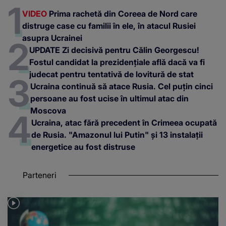
VIDEO
Prima rachetă din Coreea de Nord care
distruge case cu familii în ele, în atacul Rusiei
asupra Ucrainei
UPDATE Zi decisivă pentru Călin Georgescu!
Fostul candidat la prezidențiale află dacă va fi
judecat pentru tentativă de lovitură de stat
Ucraina continuă să atace Rusia. Cel puțin cinci
persoane au fost ucise în ultimul atac din
Moscova
Ucraina, atac fără precedent în Crimeea ocupată
de Rusia. "Amazonul lui Putin" și 13 instalații
energetice au fost distruse
Parteneri