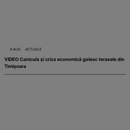
6 AUG
ACTUALE
VIDEO Canicula și criza economică golesc terasele din
Timișoara