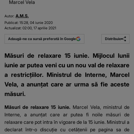
Marcel Vela
A.M.S.
Autor:
Publicat:
15:28, 04 iunie 2020
Actualizat:
02:00, 17 aprilie 2021
Distribuie
Adaugă-ne ca sursă preferată în Google
Măsuri de relaxare 15 iunie. Mijlocul lunii
iunie ar putea veni cu un nou val de relaxare
a restricțiilor. Ministrul de Interne, Marcel
Vela, a anunţat care ar urma să fie aceste
măsuri.
Măsuri de relaxare 15 iunie.
Marcel Vela, ministrul de
Interne, a anunţat care ar putea fi noile măsuri de
relaxare care pot intra în vigoare de la 15 iunie. Ministrul a
declarat într-o discuție cu cetățenii pe pagina sa de