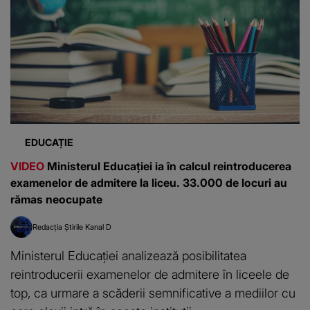
EDUCAȚIE
VIDEO
Ministerul Educației ia în calcul reintroducerea
examenelor de admitere la liceu. 33.000 de locuri au
rămas neocupate
Redacția Știrile Kanal D
Ministerul Educației analizează posibilitatea
reintroducerii examenelor de admitere în liceele de
top, ca urmare a scăderii semnificative a mediilor cu