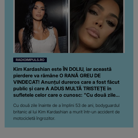
RADIOIMPULS.RO
Kim Kardashian este ÎN DOLIU, iar această
pierdere va rămâne O RANĂ GREU DE
VINDECAT! Anunțul dureros care a fost făcut
public și care A ADUS MULTĂ TRISTEȚE în
sufletele celor care o cunosc: "Cu două zile
înainte de..."
Cu două zile înainte de a împlini 53 de ani, bodyguardul
britanic al lui Kim Kardashian a murit într-un accident de
motocicletă îngrozitor.