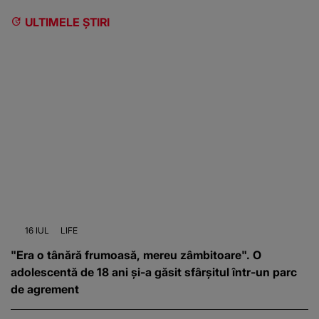
ULTIMELE ȘTIRI
16 IUL
LIFE
"Era o tânără frumoasă, mereu zâmbitoare". O
adolescentă de 18 ani și-a găsit sfârșitul într-un parc
de agrement