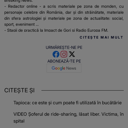
Breaking News.
- Redactor online - a scris materiale pe zona de monden, cu
personaje celebre din România, dar și din străinătate, materiale
din sfera astrologiei și materiale pe zona de actualitate: social,
sport, eveniment
- Stagii de practică la Impact de Gorj și Radio Europa FM.
CITEȘTE MAI MULT
URMĂREȘTE-NE PE
ABONEAZĂ-TE PE
CITEȘTE ȘI
Tapioca: ce este și cum poate fi utilizată în bucătărie
VIDEO Șoferul de ride-sharing, lăsat liber. Victima, în
spital