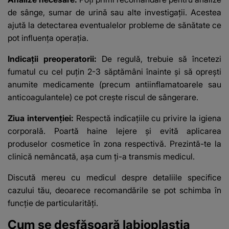
de sânge, sumar de urină sau alte investigații. Acestea
ajută la detectarea eventualelor probleme de sănătate ce
pot influența operația.
Indicații preoperatorii:
De regulă, trebuie să încetezi
fumatul cu cel puțin 2-3 săptămâni înainte și să oprești
anumite medicamente (precum antiinflamatoarele sau
anticoagulantele) ce pot crește riscul de sângerare.
Ziua intervenției:
Respectă indicațiile cu privire la igiena
corporală. Poartă haine lejere și evită aplicarea
produselor cosmetice în zona respectivă. Prezintă-te la
clinică nemâncată, așa cum ți-a transmis medicul.
Discută mereu cu medicul despre detaliile specifice
cazului tău, deoarece recomandările se pot schimba în
funcție de particularități.
Cum se desfășoară labioplastia