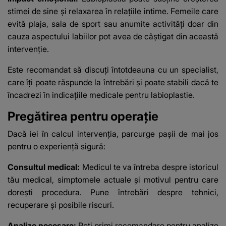
stimei de sine și relaxarea în relațiile intime. Femeile care
evită plaja, sala de sport sau anumite activități doar din
cauza aspectului labiilor pot avea de câștigat din această
intervenție.
Este recomandat să discuți întotdeauna cu un specialist,
care îți poate răspunde la întrebări și poate stabili dacă te
încadrezi în indicațiile medicale pentru labioplastie.
Pregătirea pentru operație
Dacă iei în calcul intervenția, parcurge pașii de mai jos
pentru o experiență sigură:
Consultul medical:
Medicul te va întreba despre istoricul
tău medical, simptomele actuale și motivul pentru care
dorești procedura. Pune întrebări despre tehnici,
recuperare și posibile riscuri.
Analize necesare:
Poți primi recomandare pentru analize