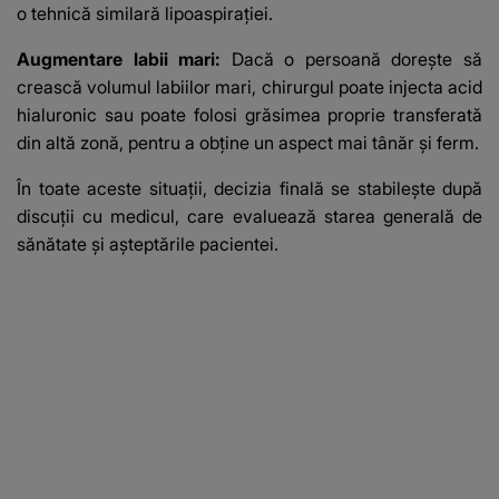
o tehnică similară lipoaspirației.
Augmentare labii mari:
Dacă o persoană dorește să
crească volumul labiilor mari, chirurgul poate injecta acid
hialuronic sau poate folosi grăsimea proprie transferată
din altă zonă, pentru a obține un aspect mai tânăr și ferm.
În toate aceste situații, decizia finală se stabilește după
discuții cu medicul, care evaluează starea generală de
sănătate și așteptările pacientei.