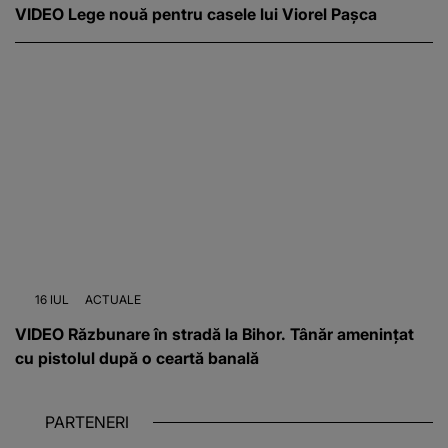
VIDEO Lege nouă pentru casele lui Viorel Pașca
16 IUL
ACTUALE
VIDEO Răzbunare în stradă la Bihor. Tânăr amenințat
cu pistolul după o ceartă banală
PARTENERI