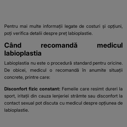
Pentru mai multe informații legate de costuri și opțiuni,
poți verifica detalii despre
preț labioplastie.
Când recomandă medicul
labioplastia
Labioplastia nu este o procedură standard pentru oricine.
De obicei, medicul o recomandă în anumite situații
concrete, printre care:
Disconfort fizic constant:
Femeile care resimt dureri la
sport, iritații din cauza lenjeriei strâmte sau disconfort la
contact sexual pot discuta cu medicul despre opțiunea de
labioplastie.