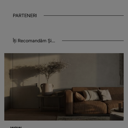
PARTENERI
Îți Recomandăm Și...