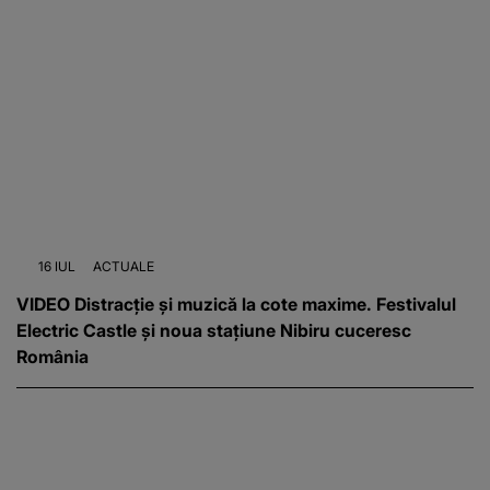
16 IUL
ACTUALE
VIDEO Distracție și muzică la cote maxime. Festivalul
Electric Castle și noua stațiune Nibiru cuceresc
România