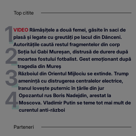
Top citite
VIDEO
Rămășițele a două femei, găsite în saci de
plasă și legate cu greutăți pe lacul din Dănceni.
Autoritățile caută restul fragmentelor din corp
Soția lui Gabi Mureșan, distrusă de durere după
moartea fostului fotbalist. Gest emoționant după
tragedia din Mureș
Războiul din Orientul Mijlociu se extinde. Trump
amenință cu distrugerea centralelor electrice,
Iranul lovește puternic în țările din jur
Opozantul rus Boris Nadejdin, arestat la
Moscova. Vladimir Putin se teme tot mai mult de
curentul anti-război
Parteneri