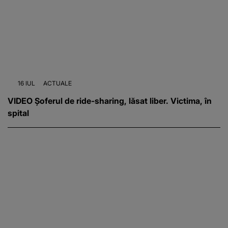
16 IUL
ACTUALE
VIDEO Șoferul de ride-sharing, lăsat liber. Victima, în
spital