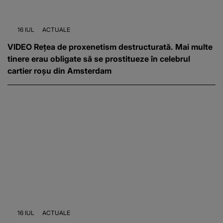
16 IUL
ACTUALE
VIDEO Rețea de proxenetism destructurată. Mai multe
tinere erau obligate să se prostitueze în celebrul
cartier roșu din Amsterdam
16 IUL
ACTUALE