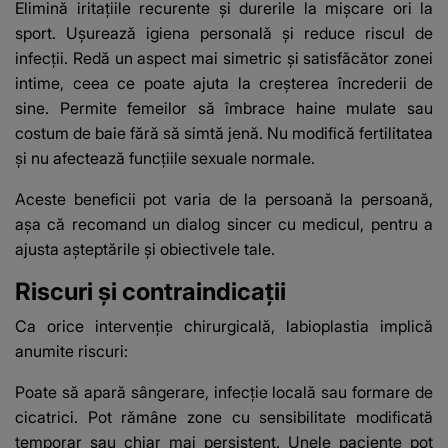
Elimină iritațiile recurente și durerile la mișcare ori la
sport. Ușurează igiena personală și reduce riscul de
infecții. Redă un aspect mai simetric și satisfăcător zonei
intime, ceea ce poate ajuta la creșterea încrederii de
sine. Permite femeilor să îmbrace haine mulate sau
costum de baie fără să simtă jenă. Nu modifică fertilitatea
și nu afectează funcțiile sexuale normale.
Aceste beneficii pot varia de la persoană la persoană,
așa că recomand un dialog sincer cu medicul, pentru a
ajusta așteptările și obiectivele tale.
Riscuri și contraindicații
Ca orice intervenție chirurgicală, labioplastia implică
anumite riscuri:
Poate să apară sângerare, infecție locală sau formare de
cicatrici. Pot rămâne zone cu sensibilitate modificată
temporar sau chiar mai persistent. Unele paciente pot