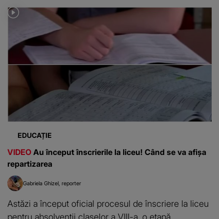
EDUCAȚIE
VIDEO
Au început înscrierile la liceu! Când se va afișa
repartizarea
Gabriela Ghizel
reporter
Astăzi a început oficial procesul de înscriere la liceu
pentru absolvenții claselor a VIII-a, o etapă