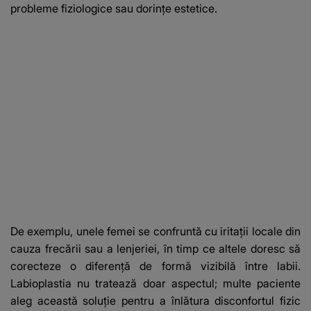
probleme fiziologice sau dorințe estetice.
De exemplu, unele femei se confruntă cu iritații locale din
cauza frecării sau a lenjeriei, în timp ce altele doresc să
corecteze o diferență de formă vizibilă între labii.
Labioplastia nu tratează doar aspectul; multe paciente
aleg această soluție pentru a înlătura disconfortul fizic