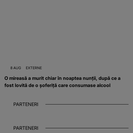
8 AUG
EXTERNE
O mireasă a murit chiar în noaptea nunții, după ce a
fost lovită de o șoferiță care consumase alcool
PARTENERI
PARTENERI