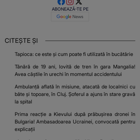
ABONEAZĂ-TE PE
CITEȘTE ȘI
Tapioca: ce este și cum poate fi utilizată în bucătărie
Tânără de 19 ani, lovită de tren în gara Mangalia!
Avea căștile în urechi în momentul accidentului
Ambulanță aflată în misiune, atacată de localnici cu
bâte și topoare, în Cluj. Șoferul a ajuns în stare gravă
la spital
Prima reacție a Kievului după prăbușirea dronei în
Bulgaria! Ambasadoarea Ucrainei, convocată pentru
explicații