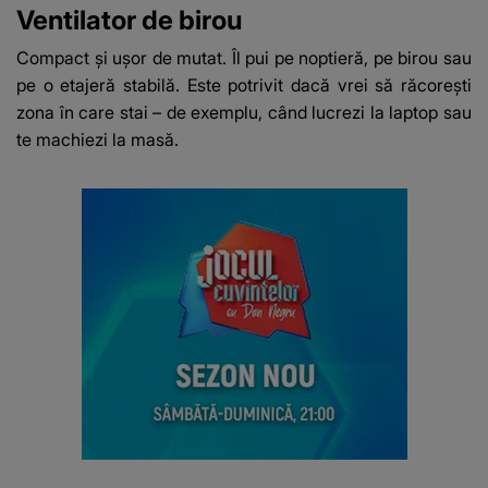
Ventilator de birou
Compact și ușor de mutat. Îl pui pe noptieră, pe birou sau
pe o etajeră stabilă. Este potrivit dacă vrei să răcorești
zona în care stai – de exemplu, când lucrezi la laptop sau
te machiezi la masă.