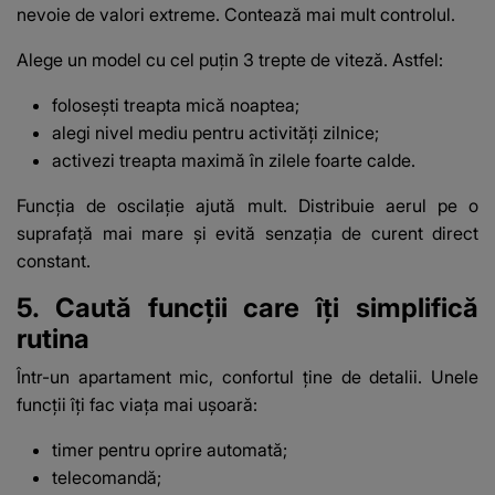
nevoie de valori extreme. Contează mai mult controlul.
Alege un model cu cel puțin 3 trepte de viteză. Astfel:
folosești treapta mică noaptea;
alegi nivel mediu pentru activități zilnice;
activezi treapta maximă în zilele foarte calde.
Funcția de oscilație ajută mult. Distribuie aerul pe o
suprafață mai mare și evită senzația de curent direct
constant.
5. Caută funcții care îți simplifică
rutina
Într-un apartament mic, confortul ține de detalii. Unele
funcții îți fac viața mai ușoară:
timer pentru oprire automată;
telecomandă;