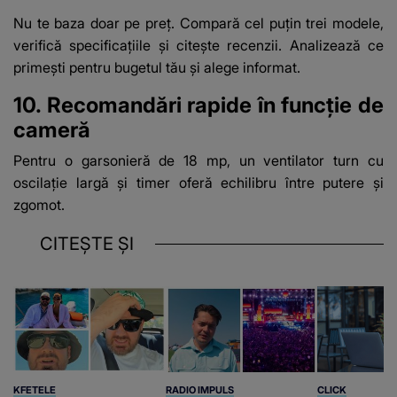
Nu te baza doar pe preț. Compară cel puțin trei modele,
verifică specificațiile și citește recenzii. Analizează ce
primești pentru bugetul tău și alege informat.
10. Recomandări rapide în funcție de
cameră
Pentru o garsonieră de 18 mp, un ventilator turn cu
oscilație largă și timer oferă echilibru între putere și
zgomot.
CITEȘTE ȘI
KFETELE
RADIO IMPULS
CLICK