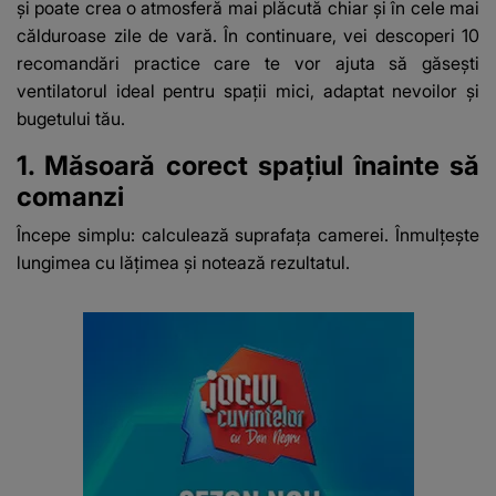
și poate crea o atmosferă mai plăcută chiar și în cele mai
călduroase zile de vară. În continuare, vei descoperi 10
recomandări practice care te vor ajuta să găsești
ventilatorul ideal pentru spații mici, adaptat nevoilor și
bugetului tău.
1. Măsoară corect spațiul înainte să
comanzi
Începe simplu: calculează suprafața camerei. Înmulțește
lungimea cu lățimea și notează rezultatul.