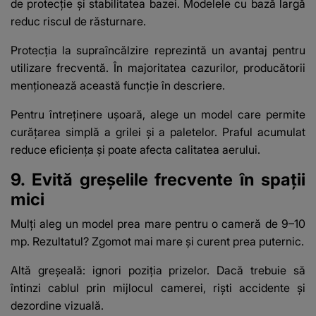
de protecție și stabilitatea bazei. Modelele cu bază largă
reduc riscul de răsturnare.
Protecția la supraîncălzire reprezintă un avantaj pentru
utilizare frecventă. În majoritatea cazurilor, producătorii
menționează această funcție în descriere.
Pentru întreținere ușoară, alege un model care permite
curățarea simplă a grilei și a paletelor. Praful acumulat
reduce eficiența și poate afecta calitatea aerului.
9. Evită greșelile frecvente în spații
mici
Mulți aleg un model prea mare pentru o cameră de 9–10
mp. Rezultatul? Zgomot mai mare și curent prea puternic.
Altă greșeală: ignori poziția prizelor. Dacă trebuie să
întinzi cablul prin mijlocul camerei, riști accidente și
dezordine vizuală.