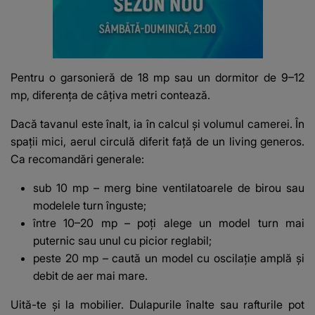
Pentru o garsonieră de 18 mp sau un dormitor de 9–12
mp, diferența de câțiva metri contează.
Dacă tavanul este înalt, ia în calcul și volumul camerei. În
spații mici, aerul circulă diferit față de un living generos.
Ca recomandări generale:
sub 10 mp – merg bine ventilatoarele de birou sau
modelele turn înguste;
între 10–20 mp – poți alege un model turn mai
puternic sau unul cu picior reglabil;
peste 20 mp – caută un model cu oscilație amplă și
debit de aer mai mare.
Uită-te și la mobilier. Dulapurile înalte sau rafturile pot