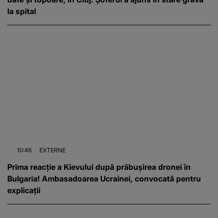
la spital
10:46
EXTERNE
Prima reacție a Kievului după prăbușirea dronei în
Bulgaria! Ambasadoarea Ucrainei, convocată pentru
explicații