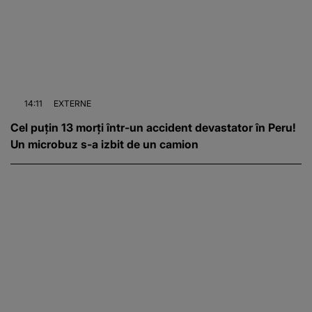
14:11
EXTERNE
Cel puțin 13 morți într-un accident devastator în Peru!
Un microbuz s-a izbit de un camion