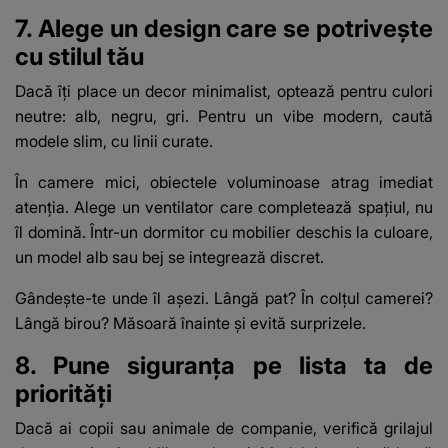
7. Alege un design care se potrivește
cu stilul tău
Dacă îți place un decor minimalist, optează pentru culori
neutre: alb, negru, gri. Pentru un vibe modern, caută
modele slim, cu linii curate.
În camere mici, obiectele voluminoase atrag imediat
atenția. Alege un ventilator care completează spațiul, nu
îl domină. Într-un dormitor cu mobilier deschis la culoare,
un model alb sau bej se integrează discret.
Gândește-te unde îl așezi. Lângă pat? În colțul camerei?
Lângă birou? Măsoară înainte și evită surprizele.
8. Pune siguranța pe lista ta de
priorități
Dacă ai copii sau animale de companie, verifică grilajul