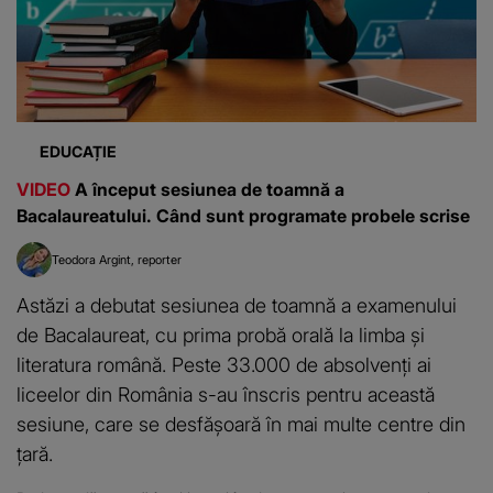
EDUCAȚIE
VIDEO
A început sesiunea de toamnă a
Bacalaureatului. Când sunt programate probele scrise
Teodora Argint
reporter
Astăzi a debutat sesiunea de toamnă a examenului
de Bacalaureat, cu prima probă orală la limba și
literatura română. Peste 33.000 de absolvenți ai
liceelor din România s-au înscris pentru această
sesiune, care se desfășoară în mai multe centre din
țară.