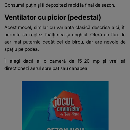
Consumă puțin și îl depozitezi rapid la final de sezon.
Ventilator cu picior (pedestal)
Acest model, similar cu varianta clasică
descrisă aici
, îți
permite să reglezi înălțimea și unghiul. Oferă un flux de
aer mai puternic decât cel de birou, dar are nevoie de
spațiu pe podea.
Îl alegi dacă ai o cameră de 15–20 mp și vrei să
direcționezi aerul spre pat sau canapea.