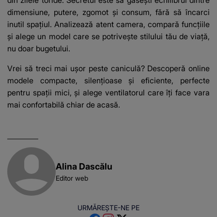
dimensiune, putere, zgomot și consum, fără să încarci
inutil spațiul. Analizează atent camera, compară funcțiile
și alege un model care se potrivește stilului tău de viață,
nu doar bugetului.
Vrei să treci mai ușor peste caniculă? Descoperă online
modele compacte, silențioase și eficiente, perfecte
pentru spații mici, și alege ventilatorul care îți face vara
mai confortabilă chiar de acasă.
Alina Dascălu
Editor web
URMĂREȘTE-NE PE