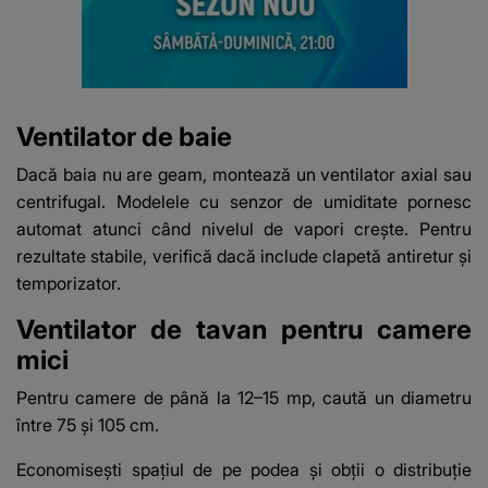
Ventilator de baie
Dacă baia nu are geam, montează un
ventilator
axial sau
centrifugal. Modelele cu senzor de umiditate pornesc
automat atunci când nivelul de vapori crește. Pentru
rezultate stabile, verifică dacă include clapetă antiretur și
temporizator.
Ventilator de tavan pentru camere
mici
Pentru camere de până la 12–15 mp, caută un diametru
între 75 și 105 cm.
Economisești spațiul de pe podea și obții o distribuție