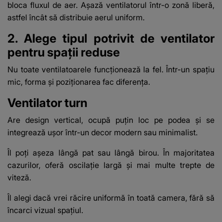
bloca fluxul de aer. Așază ventilatorul într-o zonă liberă,
astfel încât să distribuie aerul uniform.
2. Alege tipul potrivit de ventilator
pentru spații reduse
Nu toate ventilatoarele funcționează la fel. Într-un spațiu
mic, forma și poziționarea fac diferența.
Ventilator turn
Are design vertical, ocupă puțin loc pe podea și se
integrează ușor într-un decor modern sau minimalist.
Îl poți așeza lângă pat sau lângă birou. În majoritatea
cazurilor, oferă oscilație largă și mai multe trepte de
viteză.
Îl alegi dacă vrei răcire uniformă în toată camera, fără să
încarci vizual spațiul.