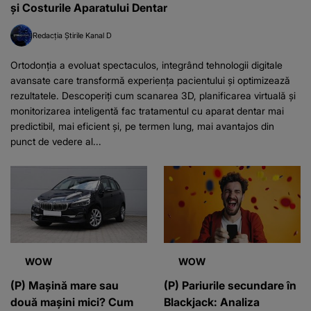
și Costurile Aparatului Dentar
Redacția Știrile Kanal D
Ortodonția a evoluat spectaculos, integrând tehnologii digitale
avansate care transformă experiența pacientului și optimizează
rezultatele. Descoperiți cum scanarea 3D, planificarea virtuală și
monitorizarea inteligentă fac tratamentul cu aparat dentar mai
predictibil, mai eficient și, pe termen lung, mai avantajos din
punct de vedere al...
WOW
WOW
(P) Mașină mare sau
(P) Pariurile secundare în
două mașini mici? Cum
Blackjack: Analiza