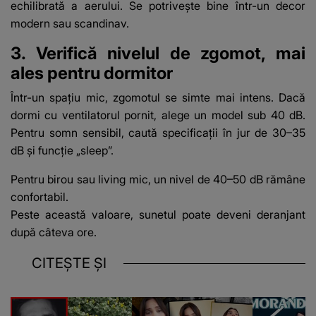
echilibrată a aerului. Se potrivește bine într-un decor
modern sau scandinav.
3. Verifică nivelul de zgomot, mai
ales pentru dormitor
Într-un spațiu mic, zgomotul se simte mai intens. Dacă
dormi cu ventilatorul pornit, alege un model sub 40 dB.
Pentru somn sensibil, caută specificații în jur de 30–35
dB și funcție „sleep”.
Pentru birou sau living mic, un nivel de 40–50 dB rămâne
confortabil.
Peste această valoare, sunetul poate deveni deranjant
după câteva ore.
CITEȘTE ȘI