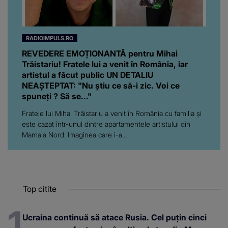
RADIOIMPULS.RO
REVEDERE EMOȚIONANTĂ pentru Mihai
Trăistariu! Fratele lui a venit în România, iar
artistul a făcut public UN DETALIU
NEAȘTEPTAT: "Nu știu ce să-i zic. Voi ce
spuneți ? Să se..."
Fratele lui Mihai Trăistariu a venit în România cu familia și
este cazat într-unul dintre apartamentele artistului din
Mamaia Nord. Imaginea care i-a...
Top citite
Ucraina continuă să atace Rusia. Cel puțin cinci