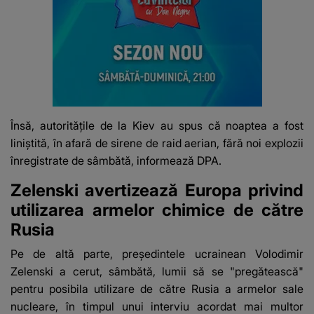
Însă, autorităţile de la Kiev au spus că noaptea a fost
liniştită, în afară de sirene de raid aerian, fără noi explozii
înregistrate de sâmbătă, informează DPA.
Zelenski avertizează Europa privind
utilizarea armelor chimice de către
Rusia
Pe de altă parte, preşedintele ucrainean
Volodimir
Zelenski
a cerut, sâmbătă, lumii să se "pregătească"
pentru posibila utilizare de către Rusia a armelor sale
nucleare, în timpul unui interviu acordat mai multor