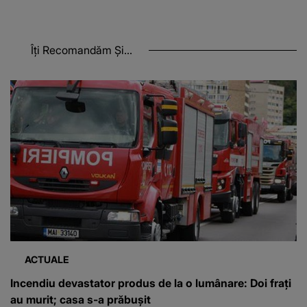
Îți Recomandăm Și...
ACTUALE
Incendiu devastator produs de la o lumânare: Doi frați
au murit; casa s-a prăbușit