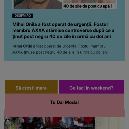
DIGIFM.RO
Mihai Onilă a fost operat de urgență. Fostul
membru AXXA stârnise controverse după ce a
ținut post negru 40 de zile în urmă cu doi ani
Mihai Onilă a fost operat de urgență. Fostul membru
AXXA ținuse post negru 40 de zile în urmă cu doi ani
Să crești mare
Ce faci in weekend?
Tu Dai Moda!