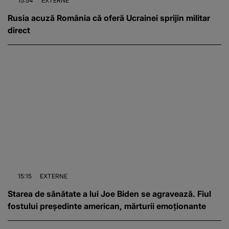
15:54
EXTERNE
Rusia acuză România că oferă Ucrainei sprijin militar
direct
15:15
EXTERNE
Starea de sănătate a lui Joe Biden se agravează. Fiul
fostului președinte american, mărturii emoționante