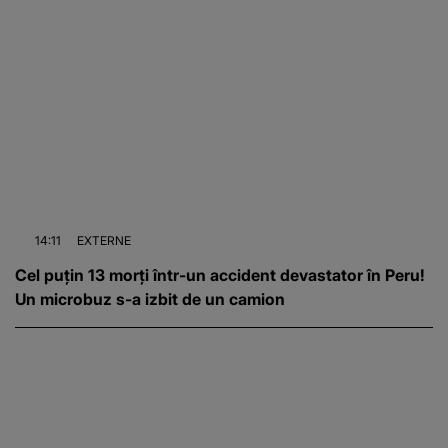
14:11
EXTERNE
Cel puțin 13 morți într-un accident devastator în Peru!
Un microbuz s-a izbit de un camion