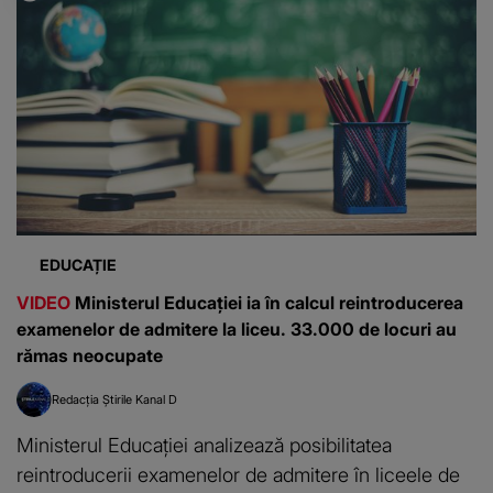
EDUCAȚIE
VIDEO
Ministerul Educației ia în calcul reintroducerea
examenelor de admitere la liceu. 33.000 de locuri au
rămas neocupate
Redacția Știrile Kanal D
Ministerul Educației analizează posibilitatea
reintroducerii examenelor de admitere în liceele de