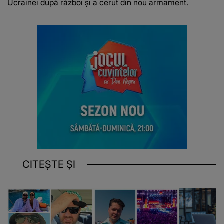
Ucrainei după război şi a cerut din nou armament.
CITEȘTE ȘI