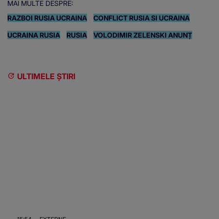
MAI MULTE DESPRE:
RAZBOI RUSIA UCRAINA
CONFLICT RUSIA SI UCRAINA
UCRAINA RUSIA
RUSIA
VOLODIMIR ZELENSKI ANUNȚ
ULTIMELE ȘTIRI