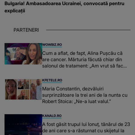
Bulgaria! Ambasadoarea Ucrainei, convocată pentru
explicații
PARTENERI
WOWBIZ.RO
Cum a aflat, de fapt, Alina Pușcău că
are cancer. Mărturia făcută chiar din
salonul de tratament: „Am vrut să fac
niște genuflexiuni și a început să mă
înțepe sânul”
KFETELE.RO
Maria Constantin, dezvăluiri
surprinzătoare la trei ani de la nunta cu
Robert Stoica: „Ne-a luat valul.”
KANALD.RO
A fost găsit trupul lui Ionuț, tânărul de 23
de ani care s-a răsturnat cu skijetul la