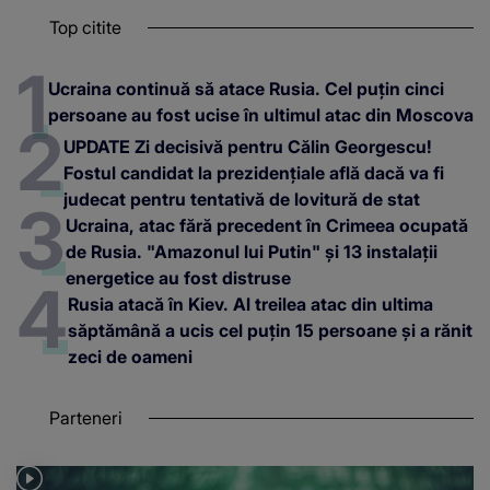
Top citite
Ucraina continuă să atace Rusia. Cel puțin cinci
persoane au fost ucise în ultimul atac din Moscova
UPDATE Zi decisivă pentru Călin Georgescu!
Fostul candidat la prezidențiale află dacă va fi
judecat pentru tentativă de lovitură de stat
Ucraina, atac fără precedent în Crimeea ocupată
de Rusia. "Amazonul lui Putin" și 13 instalații
energetice au fost distruse
Rusia atacă în Kiev. Al treilea atac din ultima
săptămână a ucis cel puțin 15 persoane și a rănit
zeci de oameni
Parteneri