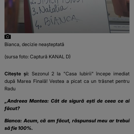
Bianca, decizie neașteptată
(sursa foto: Captură KANAL D)
Citește și:
Sezonul 2 la "Casa Iubirii" începe imediat
după Marea Finală! Vestea a picat ca un trăsnet pentru
Radu
„Andreea Mantea: Cât de sigură ești de ceea ce ai
făcut?
Bianca: Acum, că am făcut, răspunsul meu ar trebui
să fie 100%.