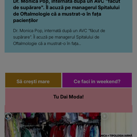
Dr. Monica Pop, internată după un AVC "făcut
de supărare". Îl acuză pe managerul Spitalului
de Oftalmologie că a mustrat-o în fața
pacienților
Dr. Monica Pop, internată după un AVC "făcut de
supărare". Îl acuză pe managerul Spitalului de
Oftalmologie că a mustrat-o în fața...
Să crești mare
Ce faci in weekend?
Tu Dai Moda!