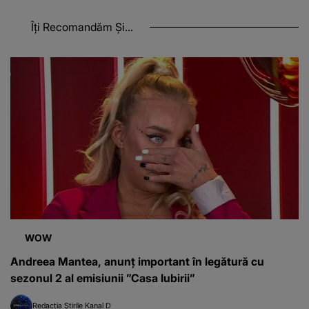
Îți Recomandăm Și...
WOW
Andreea Mantea, anunț important în legătură cu
sezonul 2 al emisiunii ”Casa Iubirii”
Redacția Știrile Kanal D