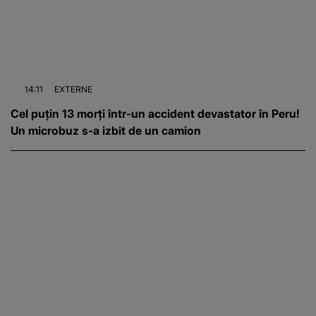
14:11
EXTERNE
Cel puțin 13 morți într-un accident devastator în Peru!
Un microbuz s-a izbit de un camion