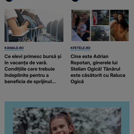
KANALD.RO
KFETELE.RO
Ce elevi primesc bursă și
Cine este Adrian
în vacanța de vară.
Ropotan, ginerele lui
Condițiile care trebuie
Stelian Ogică! Tânărul
îndeplinite pentru a
este căsătorit cu Raluca
beneficia de sprijinul
Ogică
financiar