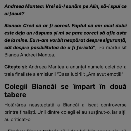
Andreea Mantea: Vrei să-l sunăm pe Alin, să-i spui ce
ai făcut?
Bianca: Cred că ar fi corect. Faptul că am avut dubii
este deja un răspuns și mi se pare corect să afle asta
de la mine. Eu n-am vorbit neapărat despre siguranță,
cât despre posibilitatea de a fi fericită"
, i-a mărturisit
Bianca Andreei Mantea.
Citește și:
Andreea Mantea a anunțat numele celei de-a
treia finaliste a emisiunii ”Casa Iubirii”: „Am avut emoții!”
Colegii Biancăi se împart în două
tabere
Hotărârea neașteptată a Biancăi a iscat controverse
printre finaliști. Unii dintre colegii ei au susținut-o, iar alții
au criticat-o.