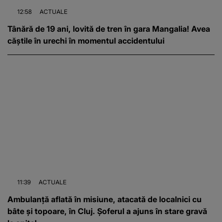
12:58
ACTUALE
Tânără de 19 ani, lovită de tren în gara Mangalia! Avea
căștile în urechi în momentul accidentului
11:39
ACTUALE
Ambulanță aflată în misiune, atacată de localnici cu
bâte și topoare, în Cluj. Șoferul a ajuns în stare gravă