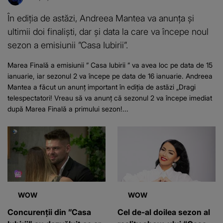
În ediția de astăzi, Andreea Mantea va anunța și
ultimii doi finaliști, dar și data la care va începe noul
sezon a emisiunii ”Casa Iubirii”.
Marea Finală a emisiunii ” Casa Iubirii ” va avea loc pe data de 15
ianuarie, iar sezonul 2 va începe pe data de 16 ianuarie. Andreea
Mantea a făcut un anunț important în ediția de astăzi „Dragi
telespectatori! Vreau să va anunț că sezonul 2 va începe imediat
după Marea Finală a primului sezon!...
WOW
WOW
Concurenții din ”Casa
Cel de-al doilea sezon al