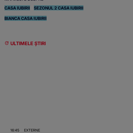
CASA IUBIRII
SEZONUL 2 CASA IUBIRII
BIANCA CASA IUBIRII
ULTIMELE ȘTIRI
16:45
EXTERNE