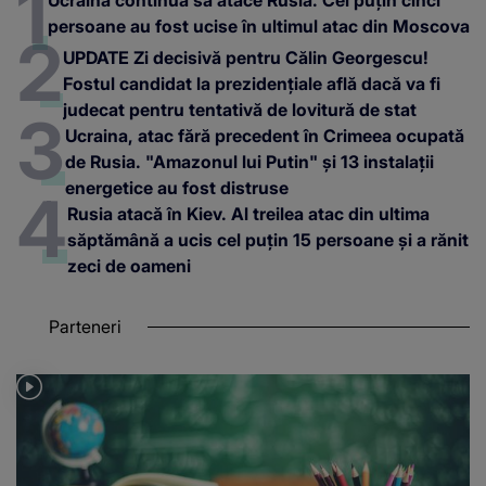
persoane au fost ucise în ultimul atac din Moscova
UPDATE Zi decisivă pentru Călin Georgescu!
Fostul candidat la prezidențiale află dacă va fi
judecat pentru tentativă de lovitură de stat
Ucraina, atac fără precedent în Crimeea ocupată
de Rusia. "Amazonul lui Putin" și 13 instalații
energetice au fost distruse
Rusia atacă în Kiev. Al treilea atac din ultima
săptămână a ucis cel puțin 15 persoane și a rănit
zeci de oameni
Parteneri