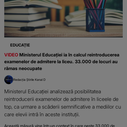
EDUCAȚIE
VIDEO
Ministerul Educației ia în calcul reintroducerea
examenelor de admitere la liceu. 33.000 de locuri au
rămas neocupate
Redacția Știrile Kanal D
Ministerul Educației analizează posibilitatea
reintroducerii examenelor de admitere în liceele de
top, ca urmare a scăderii semnificative a mediilor cu
care elevii intră în aceste instituții.
Această măsură vine într-un context în care peste 33.000 de