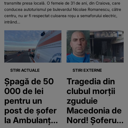
transmite presa locală. O femeie de 31 de ani, din Craiova, care
conducea autoturismul pe bulevardul Nicolae Romanescu, către
centru, nu ar fi respectat culoarea roșu a semaforului electric,
intrând...
STIRI ACTUALE
STIRI EXTERNE
Șpagă de 50
Tragedia din
000 de lei
clubul morții
pentru un
zguduie
post de șofer
Macedonia de
la Ambulanța
Nord! Șoferul