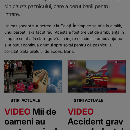
din cauza paznicului, care a cerut banii pentru
intrare.
Un caz șocant s-a petrecut la Galați. În timp ce se afla la cimitir,
unui bărbat i s-a făcut rău. Acesta a fost preluat de ambulanță în
timp ce se afla în stare gravă. La ieșire din cimitir, ambulanța nu
și-a putut continua drumul spre spital pentru că paznicul a
solicitat plata biletului de acces. Banii...
STIRI ACTUALE
STIRI ACTUALE
VIDEO
Mii de
VIDEO
oameni au
Accident grav