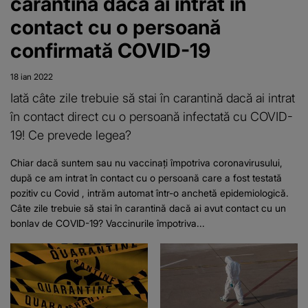
carantină dacă ai intrat in
contact cu o persoană
confirmată COVID-19
18 ian 2022
Iată câte zile trebuie să stai în carantină dacă ai intrat
în contact direct cu o persoană infectată cu COVID-
19! Ce prevede legea?
Chiar dacă suntem sau nu vaccinați împotriva coronavirusului,
după ce am intrat în contact cu o persoană care a fost testată
pozitiv cu Covid , intrăm automat într-o anchetă epidemiologică.
Câte zile trebuie să stai în carantină dacă ai avut contact cu un
bonlav de COVID-19? Vaccinurile împotriva...