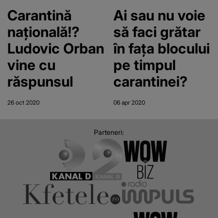
Carantină
Ai sau nu voie
națională!?
să faci grătar
Ludovic Orban
în fața blocului
vine cu
pe timpul
răspunsul
carantinei?
26 oct 2020
06 apr 2020
Parteneri: